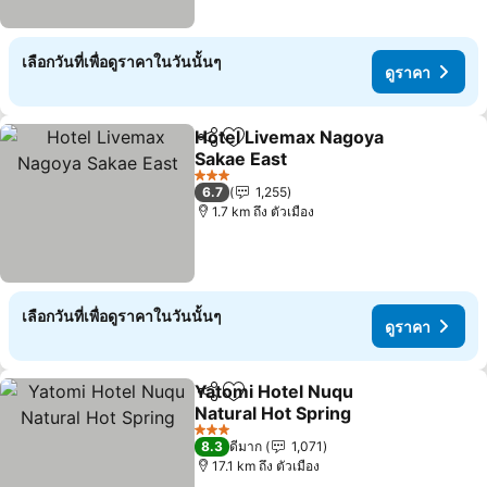
เลือกวันที่เพื่อดูราคาในวันนั้นๆ
ดูราคา
Hotel Livemax Nagoya
แชร์
เพิ่มในรายการโปรด
Sakae East
ดูราคา
3 ดาว
6.7
1,255
1.7 km ถึง ตัวเมือง
เลือกวันที่เพื่อดูราคาในวันนั้นๆ
ดูราคา
Yatomi Hotel Nuqu
แชร์
เพิ่มในรายการโปรด
Natural Hot Spring
ดูราคา
3 ดาว
8.3
ดีมาก
1,071
17.1 km ถึง ตัวเมือง