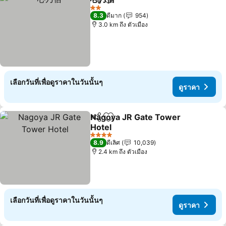
แชร์
เพิ่มในรายการโปรด
ดูราคา
2 ดาว
8.3
ดีมาก
954
3.0 km ถึง ตัวเมือง
เลือกวันที่เพื่อดูราคาในวันนั้นๆ
ดูราคา
Nagoya JR Gate Tower
แชร์
เพิ่มในรายการโปรด
Hotel
ดูราคา
4 ดาว
8.9
ดีเลิศ
10,039
2.4 km ถึง ตัวเมือง
เลือกวันที่เพื่อดูราคาในวันนั้นๆ
ดูราคา