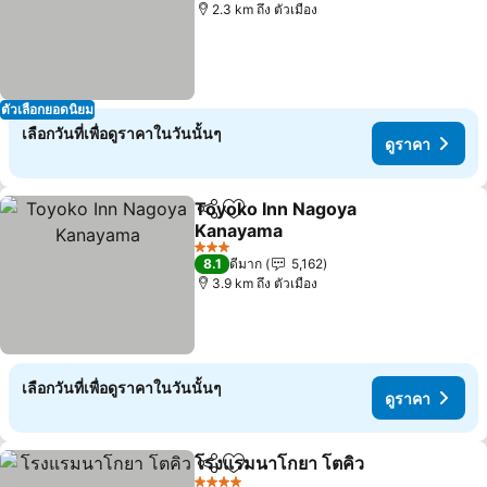
2.3 km ถึง ตัวเมือง
ตัวเลือกยอดนิยม
เลือกวันที่เพื่อดูราคาในวันนั้นๆ
ดูราคา
Toyoko Inn Nagoya
แชร์
เพิ่มในรายการโปรด
Kanayama
ดูราคา
3 ดาว
8.1
ดีมาก
5,162
3.9 km ถึง ตัวเมือง
เลือกวันที่เพื่อดูราคาในวันนั้นๆ
ดูราคา
โรงแรมนาโกยา โตคิว
แชร์
เพิ่มในรายการโปรด
ดูราคา