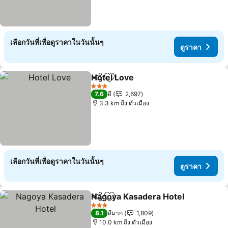
เลือกวันที่เพื่อดูราคาในวันนั้นๆ
ดูราคา
Hotel Love
แชร์
เพิ่มในรายการโปรด
ดูราคา
3 ดาว
7.6
ดี
2,697
3.3 km ถึง ตัวเมือง
เลือกวันที่เพื่อดูราคาในวันนั้นๆ
ดูราคา
Nagoya Kasadera Hotel
แชร์
เพิ่มในรายการโปรด
ดู
3 ดาว
8.1
ดีมาก
1,809
10.0 km ถึง ตัวเมือง