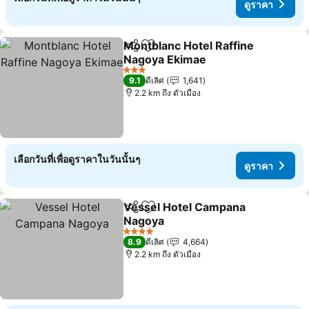
ดูราคา
Montblanc Hotel Raffine
แชร์
เพิ่มในรายการโปรด
Nagoya Ekimae
ดูราคา
3 ดาว
9.1
ดีเลิศ
1,641
2.2 km ถึง ตัวเมือง
เลือกวันที่เพื่อดูราคาในวันนั้นๆ
ดูราคา
Vessel Hotel Campana
แชร์
เพิ่มในรายการโปรด
Nagoya
ดูราคา
4 ดาว
8.9
ดีเลิศ
4,664
2.2 km ถึง ตัวเมือง