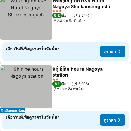
Washington R&B Hotel
แชร์
เพิ่มในรายการโปรด
Nagoya Shinkansenguchi
ดูราคา
3 ดาว
8.2
ดีมาก
2,544
2.8 km ถึง ตัวเมือง
เลือกวันที่เพื่อดูราคาในวันนั้นๆ
ดูราคา
9h nine hours Nagoya
แชร์
เพิ่มในรายการโปรด
station
ดูราคา
2 ดาว
8.1
ดีมาก
6,908
2.1 km ถึง ตัวเมือง
ตัวเลือกยอดนิยม
เลือกวันที่เพื่อดูราคาในวันนั้นๆ
ดูราคา