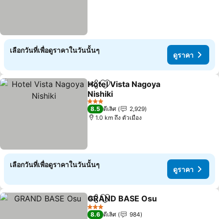
เลือกวันที่เพื่อดูราคาในวันนั้นๆ
ดูราคา
Hotel Vista Nagoya
แชร์
เพิ่มในรายการโปรด
Nishiki
ดูราคา
3 ดาว
8.5
ดีเลิศ
2,929
1.0 km ถึง ตัวเมือง
เลือกวันที่เพื่อดูราคาในวันนั้นๆ
ดูราคา
GRAND BASE Osu
แชร์
เพิ่มในรายการโปรด
ดูราคา
3 ดาว
8.6
ดีเลิศ
984