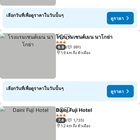
เลือกวันที่เพื่อดูราคาในวันนั้นๆ
ดูราคา
โรงแรมเซนต์เมน นาโกย่า
แชร์
เพิ่มในรายการโปรด
ดูร
3 ดาว
6.9
991
1.9 km ถึง ตัวเมือง
เลือกวันที่เพื่อดูราคาในวันนั้นๆ
ดูราคา
Daini Fuji Hotel
แชร์
เพิ่มในรายการโปรด
ดูราคา
3 ดาว
7.4
1,735
1.2 km ถึง ตัวเมือง