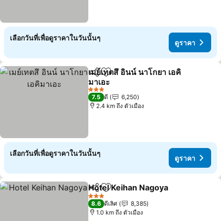
เลือกวันที่เพื่อดูราคาในวันนั้นๆ
ดูราคา
เมย์เทตสึ อินน์ นาโกยา เอคิ
แชร์
เพิ่มในรายการโปรด
มาเอะ
ดูราคา
3 ดาว
7.5
ดี
6,250
2.4 km ถึง ตัวเมือง
เลือกวันที่เพื่อดูราคาในวันนั้นๆ
ดูราคา
Hotel Keihan Nagoya
แชร์
เพิ่มในรายการโปรด
ดูราค
3 ดาว
8.6
ดีเลิศ
8,385
1.0 km ถึง ตัวเมือง