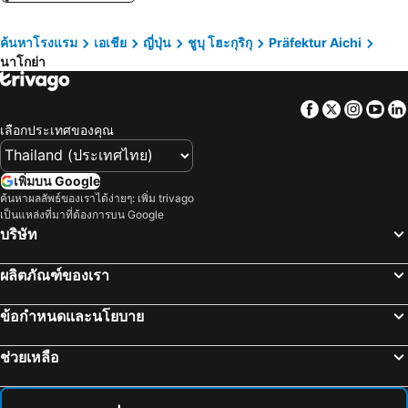
Toyoyama, ชูบุ โฮะกุริกุ โรงแรม
Kisosaki, คินกิ โรงแรม
โรงแรมฮามิลตัน แบล็ค
Comfort Hotel Nagoya Kanayama
ค้นหาโรงแรม
เอเชีย
ญี่ปุ่น
ชูบุ โฮะกุริกุ
Präfektur Aichi
Kuwana, คินกิ โรงแรม
Komono, คินกิ โรงแรม
โรงแรมนาโกย่า แมริออท แอสโซเซีย
Hotel JAL City Nagoya Nishiki
นาโกย่า
Suzuka, คินกิ โรงแรม
Mihama, ชูบุ โฮะกุริกุ โรงแรม
Comfort Hotel Nagoya Meiekiminami
Livemax Nagoya
Matsusaka, คินกิ โรงแรม
Achi, ชูบุ โฮะกุริกุ โรงแรม
Facebook
Twitter
Insta
Yo
ทากายามา, ชูบุ โฮะกุริกุ โรงแรม
มัตสึโมโต, ชูบุ โฮะกุริกุ โรงแรม
เลือกประเทศของคุณ
ชซโอกะ, ชูบุ โฮะกุริกุ โรงแรม
ยามานาชิ, ชูบุ โฮะกุริกุ โรงแรม
ชิราคาว่า, ชูบุ โฮะกุริกุ โรงแรม
Gero, ชูบุ โฮะกุริกุ โรงแรม
เพิ่มบน Google
ค้นหาผลลัพธ์ของเราได้ง่ายๆ: เพิ่ม trivago
กิฟุ, ชูบุ โฮะกุริกุ โรงแรม
Suwa, ชูบุ โฮะกุริกุ โรงแรม
เป็นแหล่งที่มาที่ต้องการบน Google
โตเกียว, Kanto โรงแรม
โอซาก้า, คินกิ โรงแรม
บริษัท
ซัปโปโร, ฮอกไกโด โรงแรม
ฟุกุโอกะ, Kyushu Island โรงแรม
ผลิตภัณฑ์ของเรา
เกียวโต, คินกิ โรงแรม
ฟูจิกาวากูชิคู, ชูบุ โฮะกุริกุ โรงแรม
ข้อกำหนดและนโยบาย
ช่วยเหลือ