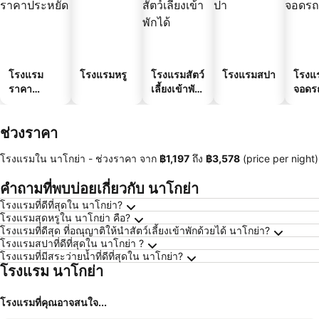
โรงแรม
โรงแรมหรู
โรงแรมสัตว์
โรงแรมสปา
โรงแร
ราคา
เลี้ยงเข้าพัก
จอดร
ประหยัด
ได้
ช่วงราคา
โรงแรมใน นาโกย่า -
ช่วงราคา
จาก
‎฿1,197
ถึง
‎฿3,578
(price per night)
คำถามที่พบบ่อยเกี่ยวกับ นาโกย่า
โรงแรมที่ดีที่สุดใน นาโกย่า?
โรงแรมสุดหรูใน นาโกย่า คือ?
โรงแรมที่ดีสุด ที่อณุญาติให้นำสัตว์เลี้ยงเข้าพักด้วยได้ นาโกย่า?
โรงแรมสปาที่ดีที่สุดใน นาโกย่า ?
โรงแรมที่มีสระว่ายน้ำที่ดีที่สุดใน นาโกย่า?
โรงแรม นาโกย่า
โรงแรมที่คุณอาจสนใจ...