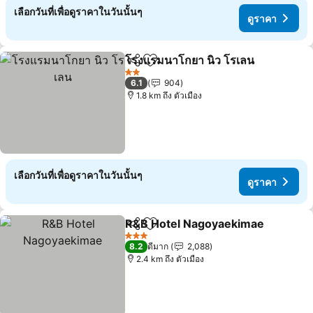
เลือกวันที่เพื่อดูราคาในวันนั้นๆ
ดูราคา
โรงแรมนาโกยา นิว โรเลน
แชร์
เพิ่มในรายการโปรด
ดู
2 ดาว
6.1
904
1.8 km ถึง ตัวเมือง
เลือกวันที่เพื่อดูราคาในวันนั้นๆ
ดูราคา
R&B Hotel Nagoyaekimae
แชร์
เพิ่มในรายการโปรด
3 ดาว
8.2
ดีมาก
2,088
2.4 km ถึง ตัวเมือง