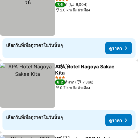
4 ดาว
7.6
ดี
6,004
2.0 km ถึง ตัวเมือง
เลือกวันที่เพื่อดูราคาในวันนั้นๆ
ดูราคา
APA Hotel Nagoya Sakae
แชร์
เพิ่มในรายการโปรด
Kita
ดูราคา
3 ดาว
8.2
ดีมาก
7,366
0.7 km ถึง ตัวเมือง
เลือกวันที่เพื่อดูราคาในวันนั้นๆ
ดูราคา