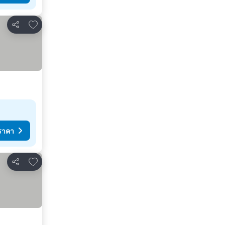
เพิ่มในรายการโปรด
แชร์
ราคา
เพิ่มในรายการโปรด
แชร์