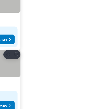
ราคา
เพิ่มในรายการโปรด
แชร์
ราคา