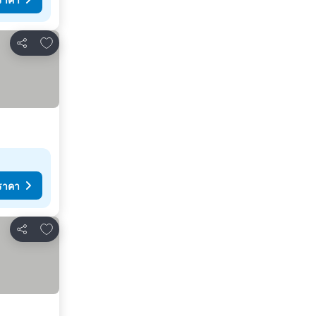
เพิ่มในรายการโปรด
แชร์
ราคา
เพิ่มในรายการโปรด
แชร์