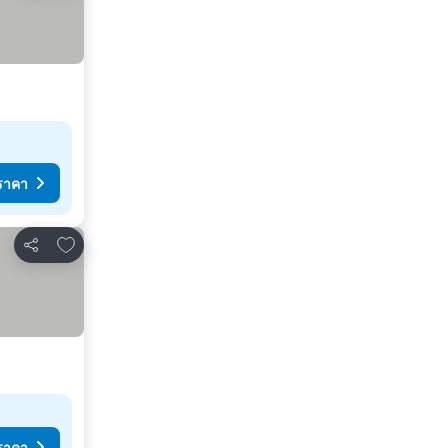
ราคา
เพิ่มในรายการโปรด
แชร์
ราคา