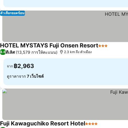
ตัวเลือกยอดนิยม
HOTEL MYSTAYS Fuji Onsen Resort
3 ดาว
ดีเลิศ
(13,579 การให้คะแนน)
8.6
2.3 km ถึง ตัวเมือง
฿2,963
จาก
ดูราคาจาก
7 เว็บไซต์
Fuji Kawaguchiko Resort Hotel
4 ดาว