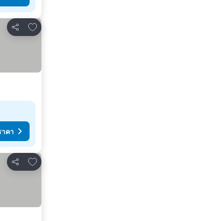
เพิ่มในรายการโปรด
แชร์
ราคา
เพิ่มในรายการโปรด
แชร์