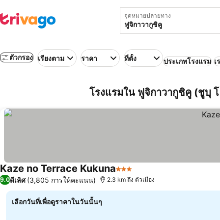
จุดหมายปลายทาง
ตัวกรอง
เรียงตาม
ราคา
ที่ตั้ง
ประเภทโรงแรม
เร
โรงแรมใน ฟูจิกาวากูชิคู (ชูบุ โฮะ
Kaze no Terrace Kukuna
3 ดาว
ดีเลิศ
(3,805 การให้คะแนน)
9.0
2.3 km ถึง ตัวเมือง
เลือกวันที่เพื่อดูราคาในวันนั้นๆ