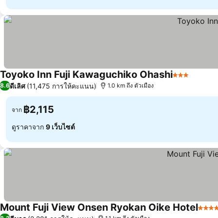
Toyoko Inn Fuji Kawaguchiko Ohashi
3 ดาว
ดีเลิศ
(11,475 การให้คะแนน)
8.6
1.0 km ถึง ตัวเมือง
฿2,115
จาก
ดูราคาจาก
9 เว็บไซต์
Mount Fuji View Onsen Ryokan Oike Hotel
5 ดา