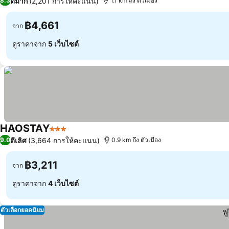
ดีมาก
(2,201 การให้คะแนน)
8.3
1.1 km ถึง ตัวเมือง
฿4,661
จาก
ดูราคาจาก
5 เว็บไซต์
HAOSTAY
3 ดาว
ดีเลิศ
(3,664 การให้คะแนน)
9.0
0.9 km ถึง ตัวเมือง
฿3,211
จาก
ดูราคาจาก
4 เว็บไซต์
ตัวเลือกยอดนิยม