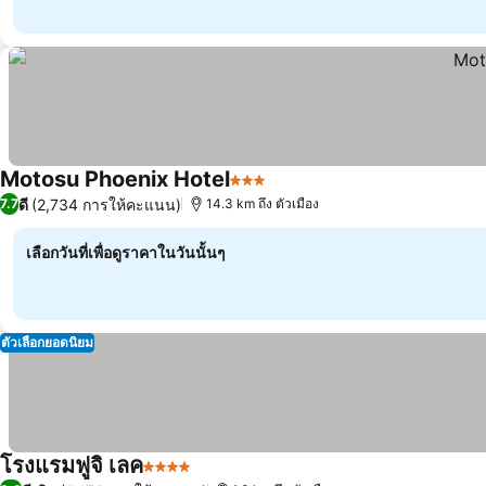
Motosu Phoenix Hotel
3 ดาว
ดี
(2,734 การให้คะแนน)
7.7
14.3 km ถึง ตัวเมือง
เลือกวันที่เพื่อดูราคาในวันนั้นๆ
ตัวเลือกยอดนิยม
โรงแรมฟูจิ เลค
4 ดาว