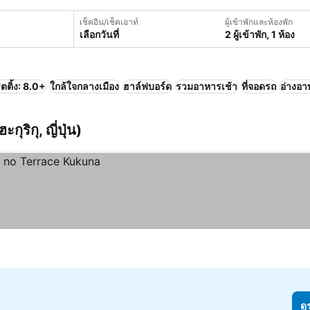
เช็คอิน/เช็คเอาท์
ผู้เข้าพักและห้องพัก
เลือกวันที่
2 ผู้เข้าพัก, 1 ห้อง
ตติ้ง: 8.0+
ใกล้ใจกลางเมือง
ฮาล์ฟบอร์ด
รวมอาหารเช้า
ที่จอดรถ
อ่างอา
กุริกุ, ญี่ปุ่น)
ดู