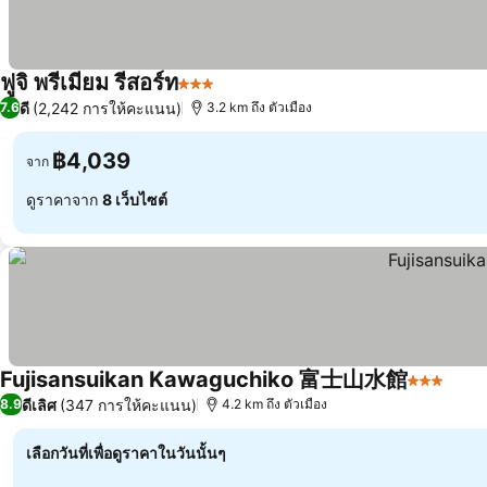
ฟูจิ พรีเมียม รีสอร์ท
3 ดาว
ดี
(2,242 การให้คะแนน)
7.6
3.2 km ถึง ตัวเมือง
฿4,039
จาก
ดูราคาจาก
8 เว็บไซต์
Fujisansuikan Kawaguchiko 富士山水館
3 ดาว
ดีเลิศ
(347 การให้คะแนน)
8.9
4.2 km ถึง ตัวเมือง
เลือกวันที่เพื่อดูราคาในวันนั้นๆ