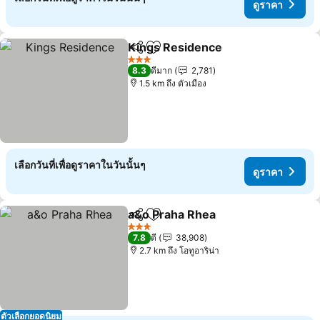
ดูราคา
Kings Residence
แชร์
เพิ่มในรายการโปรด
3 ดาว
8.3
ดีมาก
2,781
1.5 km ถึง ตัวเมือง
เลือกวันที่เพื่อดูราคาในวันนั้นๆ
ดูราคา
a&o Praha Rhea
แชร์
เพิ่มในรายการโปรด
3 ดาว
7.8
ดี
38,908
2.7 km ถึง โอทูอาริน่า
ตัวเลือกยอดนิยม