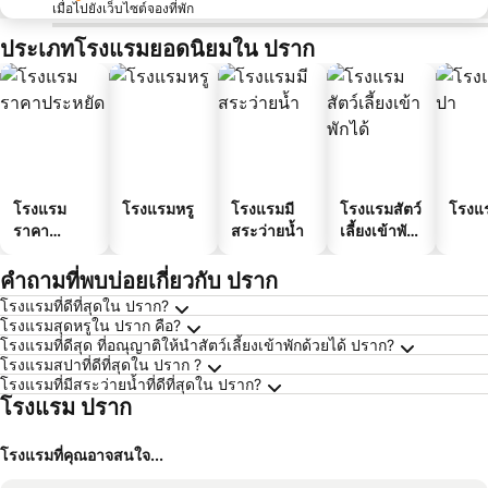
เมื่อไปยังเว็บไซต์จองที่พัก
ประเภทโรงแรมยอดนิยมใน ปราก
โรงแรม
โรงแรมหรู
โรงแรมมี
โรงแรมสัตว์
โรงแ
ราคา
สระว่ายน้ำ
เลี้ยงเข้าพัก
ประหยัด
ได้
คำถามที่พบบ่อยเกี่ยวกับ ปราก
โรงแรมที่ดีที่สุดใน ปราก?
โรงแรมสุดหรูใน ปราก คือ?
โรงแรมที่ดีสุด ที่อณุญาติให้นำสัตว์เลี้ยงเข้าพักด้วยได้ ปราก?
โรงแรมสปาที่ดีที่สุดใน ปราก ?
โรงแรมที่มีสระว่ายน้ำที่ดีที่สุดใน ปราก?
โรงแรม ปราก
โรงแรมที่คุณอาจสนใจ...