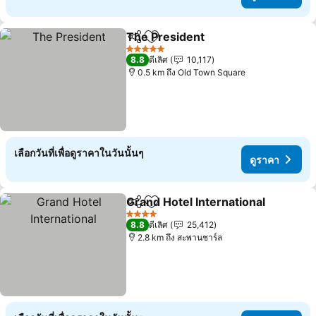
The President
แชร์
เพิ่มในรายการโปรด
5 ดาว
8.8
ดีเลิศ
10,117
0.5 km ถึง Old Town Square
เลือกวันที่เพื่อดูราคาในวันนั้นๆ
ดูราคา
Grand Hotel International
แชร์
เพิ่มในรายการโปรด
4 ดาว
8.8
ดีเลิศ
25,412
2.8 km ถึง สะพานชาร์ล