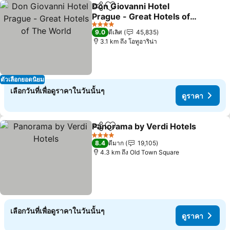
Don Giovanni Hotel
แชร์
เพิ่มในรายการโปรด
Prague - Great Hotels of
The World
4 ดาว
9.0
ดีเลิศ
45,835
3.1 km ถึง โอทูอาริน่า
ตัวเลือกยอดนิยม
เลือกวันที่เพื่อดูราคาในวันนั้นๆ
ดูราคา
Panorama by Verdi Hotels
แชร์
เพิ่มในรายการโปรด
4 ดาว
8.4
ดีมาก
19,105
4.3 km ถึง Old Town Square
เลือกวันที่เพื่อดูราคาในวันนั้นๆ
ดูราคา