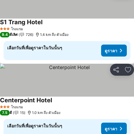
S1 Trang Hotel
ดูราคา
โรงแรม
3 ดาว
9.4
ดีเลิศ
726
1.4 km ถึง ตัวเมือง
เลือกวันที่เพื่อดูราคาในวันนั้นๆ
ดูราคา
แชร์
เพ
Centerpoint Hotel
ดูราคา
โรงแรม
3 ดาว
7.5
ดี
15
1.0 km ถึง ตัวเมือง
เลือกวันที่เพื่อดูราคาในวันนั้นๆ
ดูราคา