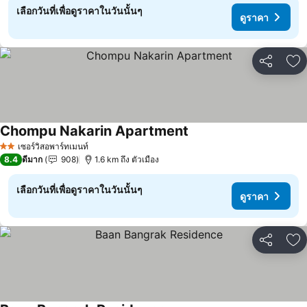
เลือกวันที่เพื่อดูราคาในวันนั้นๆ
ดูราคา
แชร์
เพ
Chompu Nakarin Apartment
ดูราคา
เซอร์วิสอพาร์ทเมนท์
2 ดาว
8.4
ดีมาก
908
1.6 km ถึง ตัวเมือง
เลือกวันที่เพื่อดูราคาในวันนั้นๆ
ดูราคา
แชร์
เพ