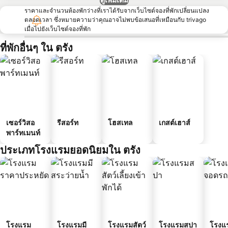
ราคาและจำนวนห้องพักว่างที่เราได้รับจากเว็บไซต์จองที่พักเปลี่ยนแปลง
ตลอดเวลา ซึ่งหมายความว่าคุณอาจไม่พบข้อเสนอที่เหมือนกับ trivago
เมื่อไปยังเว็บไซต์จองที่พัก
ที่พักอื่นๆ ใน ตรัง
เซอร์วิสอ
รีสอร์ท
โฮสเทล
เกสต์เฮาส์
พาร์ทเมนท์
ประเภทโรงแรมยอดนิยมใน ตรัง
โรงแรม
โรงแรมมี
โรงแรมสัตว์
โรงแรมสปา
โรงแร