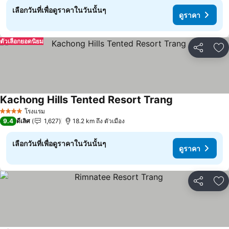
เลือกวันที่เพื่อดูราคาในวันนั้นๆ
ดูราคา
ตัวเลือกยอดนิยม
แชร์
เพ
Kachong Hills Tented Resort Trang
ดูราคา
โรงแรม
4 ดาว
9.4
ดีเลิศ
1,627
18.2 km ถึง ตัวเมือง
เลือกวันที่เพื่อดูราคาในวันนั้นๆ
ดูราคา
แชร์
เพ