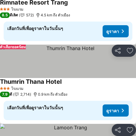
Rimnatee Resort Trang
ดูราคา
โรงแรม
3 ดาว
8.5
ดีเลิศ
572
4.5 km ถึง ตัวเมือง
เลือกวันที่เพื่อดูราคาในวันนั้นๆ
ดูราคา
ตัวเลือกยอดนิยม
แชร์
เพ
Thumrin Thana Hotel
ดูราคา
โรงแรม
3 ดาว
7.9
ดี
2,714
0.9 km ถึง ตัวเมือง
เลือกวันที่เพื่อดูราคาในวันนั้นๆ
ดูราคา
แชร์
เพ