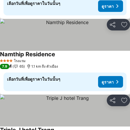
เลือกวันที่เพื่อดูราคาในวันนั้นๆ
ดูราคา
แชร์
เพ
Namthip Residence
ดูราคา
โรงแรม
4 ดาว
7.9
ดี
65
1.1 km ถึง ตัวเมือง
เลือกวันที่เพื่อดูราคาในวันนั้นๆ
ดูราคา
แชร์
เพ