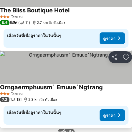
The Bliss Boutique Hotel
ดูราคา
โรงแรม
3 ดาว
8.6
ดีเลิศ
11
2.7 km ถึง ตัวเมือง
เลือกวันที่เพื่อดูราคาในวันนั้นๆ
ดูราคา
แชร์
เพ
Orngaermphuusm` Emuue`Ngtrang
ดูราคา
โรงแรม
3 ดาว
7.2
18
2.3 km ถึง ตัวเมือง
เลือกวันที่เพื่อดูราคาในวันนั้นๆ
ดูราคา
ดูเพิ่มเติม