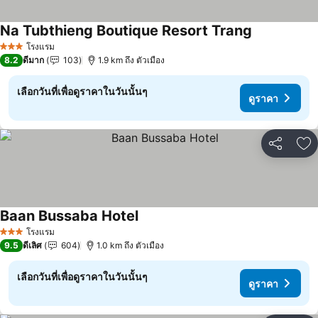
Na Tubthieng Boutique Resort Trang
ดูราคา
โรงแรม
3 ดาว
8.2
ดีมาก
103
1.9 km ถึง ตัวเมือง
เลือกวันที่เพื่อดูราคาในวันนั้นๆ
ดูราคา
แชร์
เพ
Baan Bussaba Hotel
ดูราคา
โรงแรม
3 ดาว
9.5
ดีเลิศ
604
1.0 km ถึง ตัวเมือง
เลือกวันที่เพื่อดูราคาในวันนั้นๆ
ดูราคา