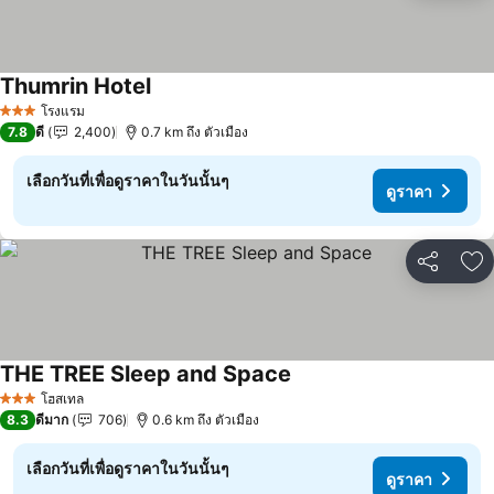
Thumrin Hotel
ดูราคา
โรงแรม
3 ดาว
7.8
ดี
2,400
0.7 km ถึง ตัวเมือง
เลือกวันที่เพื่อดูราคาในวันนั้นๆ
ดูราคา
แชร์
เพ
THE TREE Sleep and Space
ดูราคา
โฮสเทล
3 ดาว
8.3
ดีมาก
706
0.6 km ถึง ตัวเมือง
เลือกวันที่เพื่อดูราคาในวันนั้นๆ
ดูราคา