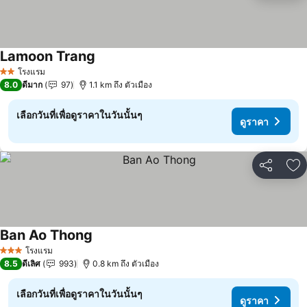
Lamoon Trang
ดูราคา
โรงแรม
2 ดาว
8.0
ดีมาก
97
1.1 km ถึง ตัวเมือง
เลือกวันที่เพื่อดูราคาในวันนั้นๆ
ดูราคา
แชร์
เพ
Ban Ao Thong
ดูราคา
โรงแรม
3 ดาว
8.5
ดีเลิศ
993
0.8 km ถึง ตัวเมือง
เลือกวันที่เพื่อดูราคาในวันนั้นๆ
ดูราคา