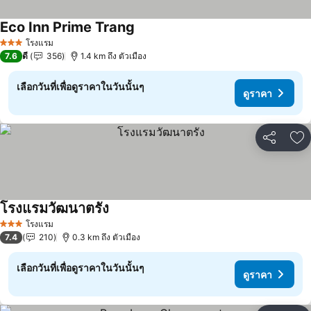
Eco Inn Prime Trang
ดูราคา
โรงแรม
3 ดาว
7.6
ดี
356
1.4 km ถึง ตัวเมือง
เลือกวันที่เพื่อดูราคาในวันนั้นๆ
ดูราคา
แชร์
เพ
โรงแรมวัฒนาตรัง
ดูราคา
โรงแรม
3 ดาว
7.4
210
0.3 km ถึง ตัวเมือง
เลือกวันที่เพื่อดูราคาในวันนั้นๆ
ดูราคา