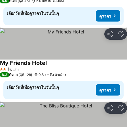
8.9
ดีเลิศ
48
5.0 km ถึง ตัวเมือง
เลือกวันที่เพื่อดูราคาในวันนั้นๆ
ดูราคา
แชร์
เพ
My Friends Hotel
ดูราคา
โรงแรม
2 ดาว
8.2
ดีมาก
128
0.8 km ถึง ตัวเมือง
เลือกวันที่เพื่อดูราคาในวันนั้นๆ
ดูราคา
แชร์
เพ