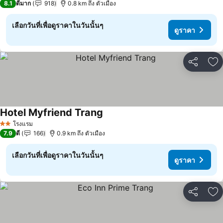
8.1
ดีมาก
918
0.8 km ถึง ตัวเมือง
เลือกวันที่เพื่อดูราคาในวันนั้นๆ
ดูราคา
แชร์
เพ
Hotel Myfriend Trang
ดูราคา
โรงแรม
2 ดาว
7.9
ดี
166
0.9 km ถึง ตัวเมือง
เลือกวันที่เพื่อดูราคาในวันนั้นๆ
ดูราคา
แชร์
เพ