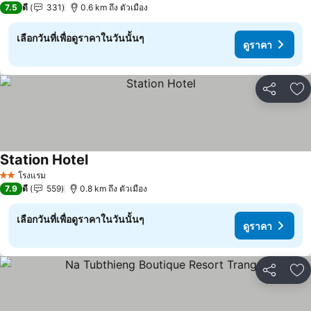
7.5
ดี
331
0.6 km ถึง ตัวเมือง
เลือกวันที่เพื่อดูราคาในวันนั้นๆ
ดูราคา
แชร์
เพ
Station Hotel
ดูราคา
โรงแรม
2 ดาว
7.9
ดี
559
0.8 km ถึง ตัวเมือง
เลือกวันที่เพื่อดูราคาในวันนั้นๆ
ดูราคา
แชร์
เพ