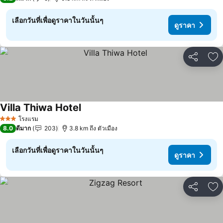
เลือกวันที่เพื่อดูราคาในวันนั้นๆ
ดูราคา
แชร์
เพ
Villa Thiwa Hotel
โรงแรม
3 ดาว
8.0
ดีมาก
203
3.8 km ถึง ตัวเมือง
เลือกวันที่เพื่อดูราคาในวันนั้นๆ
ดูราคา
แชร์
เพ