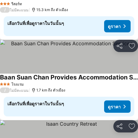
รีสอร์ท
3 ดาว
/
15.3 km ถึง ตัวเมือง
ไม่มีคะแนน
เลือกวันที่เพื่อดูราคาในวันนั้นๆ
ดูราคา
แชร์
เพ
Baan Suan Chan Provides Accommodation Services
โรงแรม
3 ดาว
/
1.7 km ถึง ตัวเมือง
ไม่มีคะแนน
เลือกวันที่เพื่อดูราคาในวันนั้นๆ
ดูราคา
แชร์
เพ