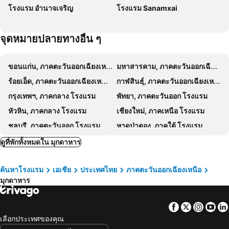
โรงแรม อำนาจเจริญ
โรงแรม Sanamxai
จุดหมายปลายทางอื่น ๆ
ขอนแก่น, ภาคตะวันออกเฉียงเหนือ โรงแรม
มหาสารคาม, ภาคตะวันออกเฉียงเหนือ โรงแรม
ร้อยเอ็ด, ภาคตะวันออกเฉียงเหนือ โรงแรม
กาฬสินธุ์, ภาคตะวันออกเฉียงเหนือ โรงแรม
กรุงเทพฯ, ภาคกลาง โรงแรม
พัทยา, ภาคตะวันออก โรงแรม
หัวหิน, ภาคกลาง โรงแรม
เชียงใหม่, ภาคเหนือ โรงแรม
ชลบุรี, ภาคตะวันออก โรงแรม
หาดป่าตอง, ภาคใต้ โรงแรม
ระยอง, ภาคตะวันออก โรงแรม
กาญจนบุรี, ภาคกลาง โรงแรม
ดูที่พักทั้งหมดใน มุกดาหาร
ภูเก็ตทาวน์, ภาคใต้ โรงแรม
ค้นหาโรงแรม
เอเชีย
ประเทศไทย
ภาคตะวันออกเฉียงเหนือ
มุกดาหาร
Facebook
Twitter
Insta
Yo
เลือกประเทศของคุณ