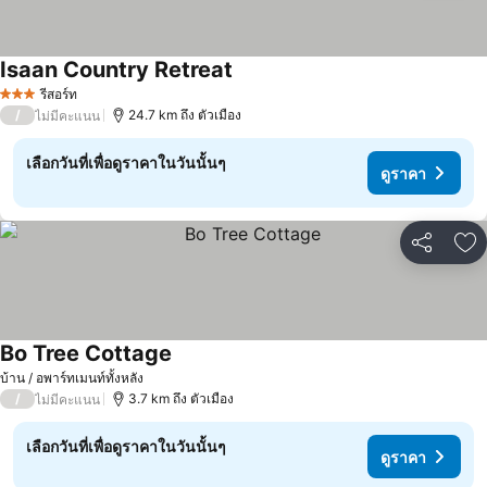
Isaan Country Retreat
รีสอร์ท
3 ดาว
/
24.7 km ถึง ตัวเมือง
ไม่มีคะแนน
เลือกวันที่เพื่อดูราคาในวันนั้นๆ
ดูราคา
แชร์
เพ
Bo Tree Cottage
บ้าน / อพาร์ทเมนท์ทั้งหลัง
/
3.7 km ถึง ตัวเมือง
ไม่มีคะแนน
เลือกวันที่เพื่อดูราคาในวันนั้นๆ
ดูราคา