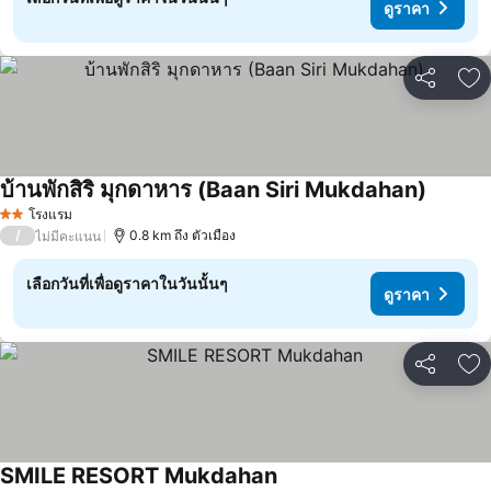
ดูราคา
แชร์
เพ
บ้านพักสิริ มุกดาหาร (Baan Siri Mukdahan)
โรงแรม
2 ดาว
/
0.8 km ถึง ตัวเมือง
ไม่มีคะแนน
เลือกวันที่เพื่อดูราคาในวันนั้นๆ
ดูราคา
แชร์
เพ
SMILE RESORT Mukdahan