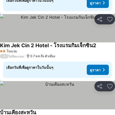
เลือกวันที่เพื่อดูราคาในวันนั้นๆ
ดูราคา
แชร์
เพ
Kim Jek Cin 2 Hotel - โรงแรมกิมเจ็กซิน2
โรงแรม
2 ดาว
/
0.7 km ถึง ตัวเมือง
ไม่มีคะแนน
เลือกวันที่เพื่อดูราคาในวันนั้นๆ
ดูราคา
แชร์
เพ
บ้านเคียงสะหวัน