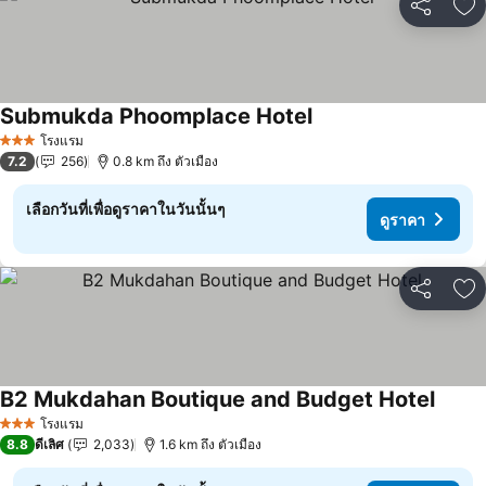
แชร์
เพ
Submukda Phoomplace Hotel
โรงแรม
3 ดาว
7.2
256
0.8 km ถึง ตัวเมือง
เลือกวันที่เพื่อดูราคาในวันนั้นๆ
ดูราคา
แชร์
เพ
B2 Mukdahan Boutique and Budget Hotel
โรงแรม
3 ดาว
8.8
ดีเลิศ
2,033
1.6 km ถึง ตัวเมือง