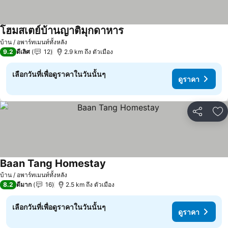
โฮมสเตย์บ้านญาติมุกดาหาร
บ้าน / อพาร์ทเมนท์ทั้งหลัง
9.2
ดีเลิศ
12
2.9 km ถึง ตัวเมือง
เลือกวันที่เพื่อดูราคาในวันนั้นๆ
ดูราคา
แชร์
เพ
Baan Tang Homestay
บ้าน / อพาร์ทเมนท์ทั้งหลัง
8.2
ดีมาก
16
2.5 km ถึง ตัวเมือง
เลือกวันที่เพื่อดูราคาในวันนั้นๆ
ดูราคา