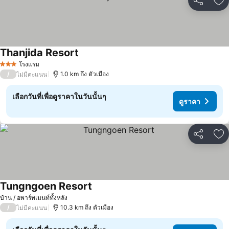
แชร์
เพ
Thanjida Resort
โรงแรม
3 ดาว
/
1.0 km ถึง ตัวเมือง
ไม่มีคะแนน
เลือกวันที่เพื่อดูราคาในวันนั้นๆ
ดูราคา
แชร์
เพ
Tungngoen Resort
บ้าน / อพาร์ทเมนท์ทั้งหลัง
/
10.3 km ถึง ตัวเมือง
ไม่มีคะแนน