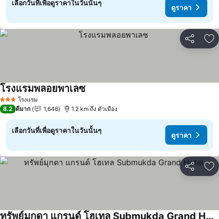
เลือกวันที่เพื่อดูราคาในวันนั้นๆ
ดูราคา
แชร์
เพ
โรงแรมพลอยพาเลซ
โรงแรม
3 ดาว
8.2
ดีมาก
1,646
1.2 km ถึง ตัวเมือง
เลือกวันที่เพื่อดูราคาในวันนั้นๆ
ดูราคา
แชร์
เพ
ทรัพย์มุกดา แกรนด์ โฮเทล Submukda Grand Hotel