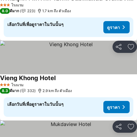
โรงแรม
3 ดาว
8.0
ดีมาก
223
1.7 km ถึง ตัวเมือง
เลือกวันที่เพื่อดูราคาในวันนั้นๆ
ดูราคา
แชร์
เพ
Vieng Khong Hotel
โรงแรม
3 ดาว
8.3
ดีมาก
332
2.9 km ถึง ตัวเมือง
เลือกวันที่เพื่อดูราคาในวันนั้นๆ
ดูราคา
แชร์
เพ