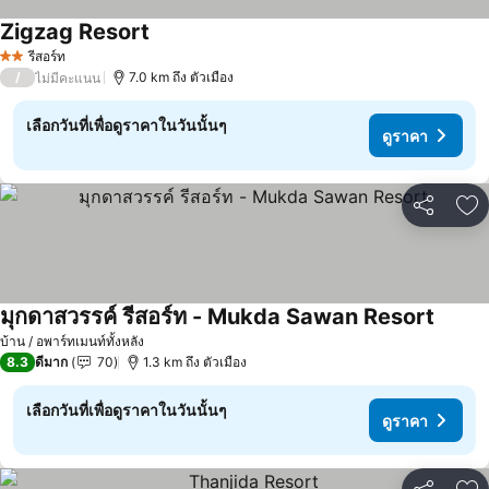
Zigzag Resort
รีสอร์ท
2 ดาว
/
7.0 km ถึง ตัวเมือง
ไม่มีคะแนน
เลือกวันที่เพื่อดูราคาในวันนั้นๆ
ดูราคา
แชร์
เพ
มุกดาสวรรค์ รีสอร์ท - Mukda Sawan Resort
บ้าน / อพาร์ทเมนท์ทั้งหลัง
8.3
ดีมาก
70
1.3 km ถึง ตัวเมือง
เลือกวันที่เพื่อดูราคาในวันนั้นๆ
ดูราคา