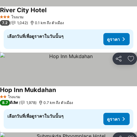
River City Hotel
โรงแรม
3 ดาว
7.2
1,042
0.1 km ถึง ตัวเมือง
เลือกวันที่เพื่อดูราคาในวันนั้นๆ
ดูราคา
แชร์
เพ
Hop Inn Mukdahan
โรงแรม
2 ดาว
8.7
ดีเลิศ
1,978
0.7 km ถึง ตัวเมือง
เลือกวันที่เพื่อดูราคาในวันนั้นๆ
ดูราคา