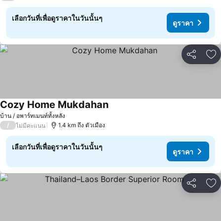
เลือกวันที่เพื่อดูราคาในวันนั้นๆ
ดูราคา
แชร์
เพ
Cozy Home Mukdahan
บ้าน / อพาร์ทเมนท์ทั้งหลัง
/
1.4 km ถึง ตัวเมือง
ไม่มีคะแนน
เลือกวันที่เพื่อดูราคาในวันนั้นๆ
ดูราคา
แชร์
เพ