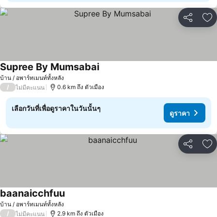
แชร์
เพ
Supree By Mumsabai
บ้าน / อพาร์ทเมนท์ทั้งหลัง
/
0.6 km ถึง ตัวเมือง
ไม่มีคะแนน
เลือกวันที่เพื่อดูราคาในวันนั้นๆ
ดูราคา
แชร์
เพ
baanaicchfuu
บ้าน / อพาร์ทเมนท์ทั้งหลัง
/
2.9 km ถึง ตัวเมือง
ไม่มีคะแนน