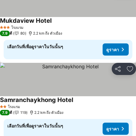
Mukdaview Hotel
โรงแรม
3 ดาว
7.9
ดี
80
2.2 km ถึง ตัวเมือง
เลือกวันที่เพื่อดูราคาในวันนั้นๆ
ดูราคา
แชร์
เพ
Samranchaykhong Hotel
โรงแรม
2 ดาว
7.9
ดี
119
2.2 km ถึง ตัวเมือง
เลือกวันที่เพื่อดูราคาในวันนั้นๆ
ดูราคา