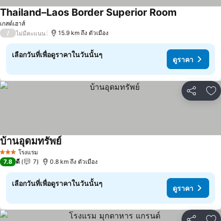
Thailand–Laos Border Superior Room
เกสต์เฮาส์
/
15.9 km ถึง ตัวเมือง
ไม่มีคะแนน
เลือกวันที่เพื่อดูราคาในวันนั้นๆ
ดูราคา
แชร์
เพ
บ้านอุดมทรัพย์
โรงแรม
3 ดาว
7.8
ดี
7
0.8 km ถึง ตัวเมือง
เลือกวันที่เพื่อดูราคาในวันนั้นๆ
ดูราคา