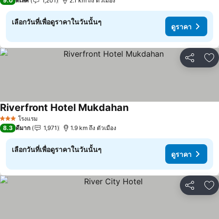
9.0
ดีเลิศ
1,201
2.1 km ถึง ตัวเมือง
เลือกวันที่เพื่อดูราคาในวันนั้นๆ
ดูราคา
แชร์
เพ
Riverfront Hotel Mukdahan
โรงแรม
3 ดาว
8.3
ดีมาก
1,971
1.9 km ถึง ตัวเมือง
เลือกวันที่เพื่อดูราคาในวันนั้นๆ
ดูราคา
แชร์
เพ