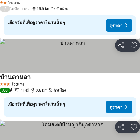
โรงแรม
2 ดาว
/
15.9 km ถึง ตัวเมือง
ไม่มีคะแนน
เลือกวันที่เพื่อดูราคาในวันนั้นๆ
ดูราคา
แชร์
เพ
บ้านดาหลา
โรงแรม
3 ดาว
7.6
ดี
114
0.8 km ถึง ตัวเมือง
เลือกวันที่เพื่อดูราคาในวันนั้นๆ
ดูราคา
แชร์
เพ