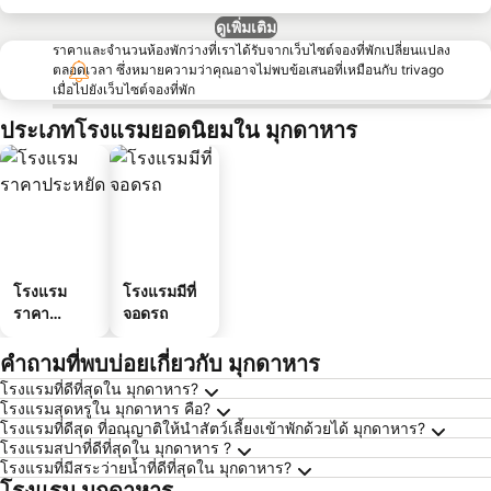
ดูเพิ่มเติม
ราคาและจำนวนห้องพักว่างที่เราได้รับจากเว็บไซต์จองที่พักเปลี่ยนแปลง
ตลอดเวลา ซึ่งหมายความว่าคุณอาจไม่พบข้อเสนอที่เหมือนกับ trivago
เมื่อไปยังเว็บไซต์จองที่พัก
ประเภทโรงแรมยอดนิยมใน มุกดาหาร
โรงแรม
โรงแรมมีที่
ราคา
จอดรถ
ประหยัด
คำถามที่พบบ่อยเกี่ยวกับ มุกดาหาร
โรงแรมที่ดีที่สุดใน มุกดาหาร?
โรงแรมสุดหรูใน มุกดาหาร คือ?
โรงแรมที่ดีสุด ที่อณุญาติให้นำสัตว์เลี้ยงเข้าพักด้วยได้ มุกดาหาร?
โรงแรมสปาที่ดีที่สุดใน มุกดาหาร ?
โรงแรมที่มีสระว่ายน้ำที่ดีที่สุดใน มุกดาหาร?