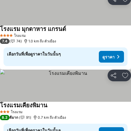
แชร์
เพ
โรงแรม มุกดาหาร แกรนด์
โรงแรม
4 ดาว
7.4
74
1.0 km ถึง ตัวเมือง
เลือกวันที่เพื่อดูราคาในวันนั้นๆ
ดูราคา
แชร์
เพ
โรงแรมเคียงพิมาน
โรงแรม
3 ดาว
8.2
ดีมาก
91
0.7 km ถึง ตัวเมือง
เลือกวันที่เพื่อดูราคาในวันนั้นๆ