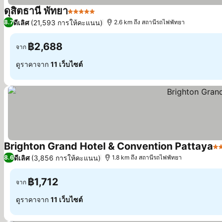
ดุสิตธานี พัทยา
5 ดาว
ดีเลิศ
(21,593 การให้คะแนน)
8.7
2.6 km ถึง สถานีรถไฟพัทยา
฿2,688
จาก
ดูราคาจาก
11 เว็บไซต์
Brighton Grand Hotel & Convention Pattaya
5 
ดีเลิศ
(3,856 การให้คะแนน)
8.6
1.8 km ถึง สถานีรถไฟพัทยา
฿1,712
จาก
ดูราคาจาก
11 เว็บไซต์