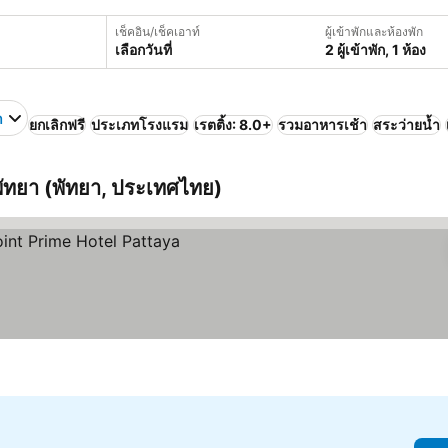
เช็คอิน/เช็คเอาท์
ผู้เข้าพักและห้องพัก
เลือกวันที่
2 ผู้เข้าพัก, 1 ห้อง
า
ยกเลิกฟรี
ประเภทโรงแรม
เรตติ้ง: 8.0+
รวมอาหารเช้า
สระว่ายน้ำ
ฟพัทยา (พัทยา, ประเทศไทย)