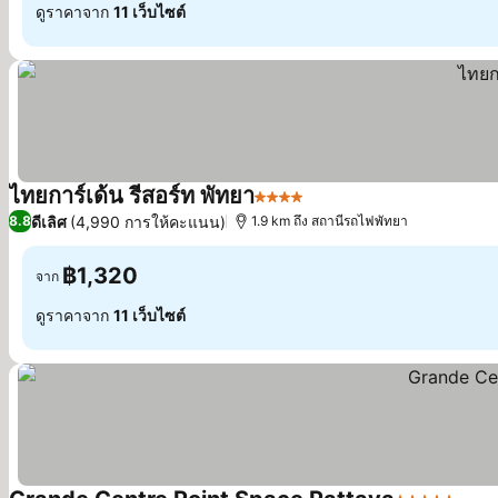
ดูราคาจาก
11 เว็บไซต์
ไทยการ์เด้น รีสอร์ท พัทยา
4 ดาว
ดีเลิศ
(4,990 การให้คะแนน)
8.8
1.9 km ถึง สถานีรถไฟพัทยา
฿1,320
จาก
ดูราคาจาก
11 เว็บไซต์