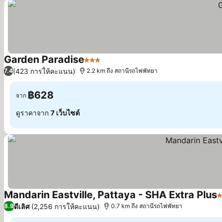
Garden Paradise
3 ดาว
(423 การให้คะแนน)
7.4
2.2 km ถึง สถานีรถไฟพัทยา
฿628
จาก
ดูราคาจาก
7 เว็บไซต์
Mandarin Eastville, Pattaya - SHA Extra Plus
5
ดีเลิศ
(2,256 การให้คะแนน)
8.9
0.7 km ถึง สถานีรถไฟพัทยา