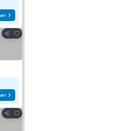
าคา
เพิ่มในรายการโปรด
แชร์
าคา
เพิ่มในรายการโปรด
แชร์