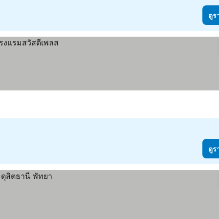
ดูร
ดูร