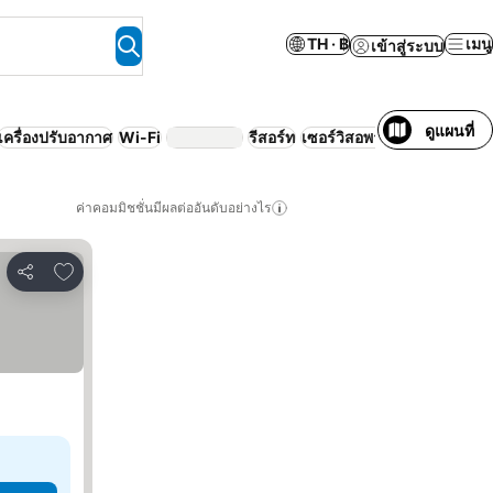
TH · ฿
เมนู
เข้าสู่ระบบ
ดูแผนที่
เครื่องปรับอากาศ
Wi-Fi
รีสอร์ท
เซอร์วิสอพาร์ทเมนท์
ชายหา
ค่าคอมมิชชั่นมีผลต่ออันดับอย่างไร
เพิ่มในรายการโปรด
แชร์