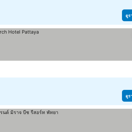
ดูร
ดูร