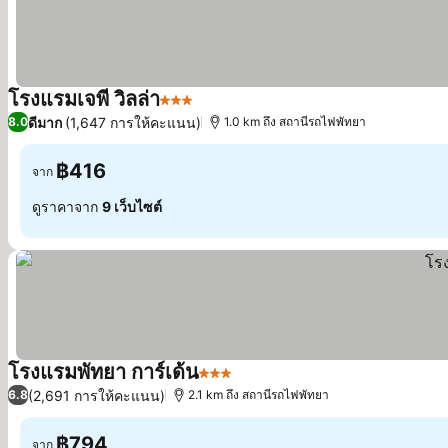
โรงแรมเจพี วิลล่า
3 ดาว
ดีมาก
(1,647 การให้คะแนน)
8.0
1.0 km ถึง สถานีรถไฟพัทยา
฿416
จาก
ดูราคาจาก
9 เว็บไซต์
โรงแรมพัทยา การ์เด้น
3 ดาว
(2,691 การให้คะแนน)
6.8
2.1 km ถึง สถานีรถไฟพัทยา
฿794
จาก