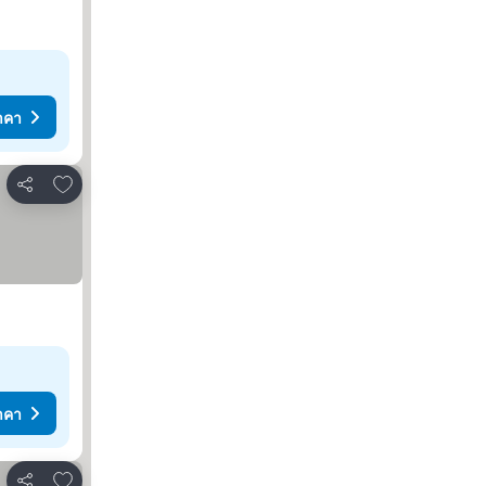
าคา
เพิ่มในรายการโปรด
แชร์
าคา
เพิ่มในรายการโปรด