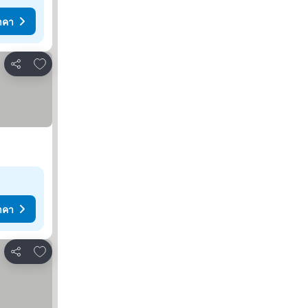
าคา
เพิ่มในรายการโปรด
แชร์
าคา
เพิ่มในรายการโปรด
แชร์