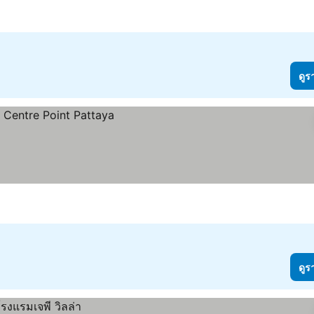
ดูร
ดูร