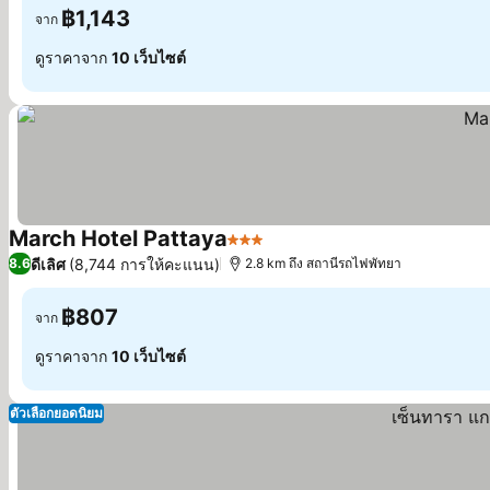
฿1,143
จาก
ดูราคาจาก
10 เว็บไซต์
March Hotel Pattaya
3 ดาว
ดีเลิศ
(8,744 การให้คะแนน)
8.6
2.8 km ถึง สถานีรถไฟพัทยา
฿807
จาก
ดูราคาจาก
10 เว็บไซต์
ตัวเลือกยอดนิยม