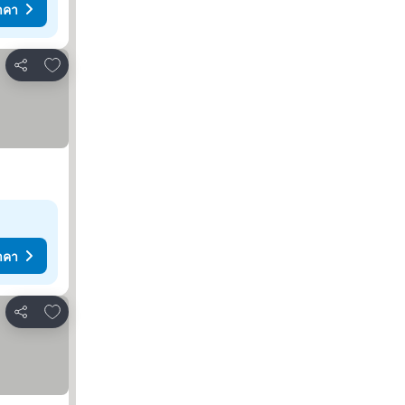
าคา
เพิ่มในรายการโปรด
แชร์
าคา
เพิ่มในรายการโปรด
แชร์