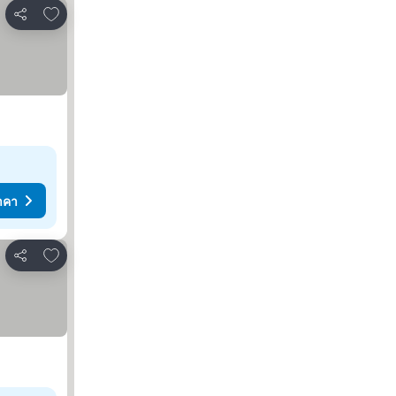
เพิ่มในรายการโปรด
แชร์
าคา
เพิ่มในรายการโปรด
แชร์