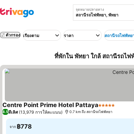
จุดหมายปลายทาง
ตัวกรอง
เรียงตาม
ราคา
สถานีรถไฟพัทย
ที่พักใน พัทยา ใกล้ สถานีรถไ
Centre Point Prime Hotel Pattaya
5 ดาว
ดีเลิศ
(13,979 การให้คะแนน)
8.5
0.7 km ถึง สถานีรถไฟพัทยา
฿778
จาก