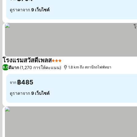
ดูราคาจาก
9 เว็บไซต์
โรงแรมสวัสดีเพลส
3 ดาว
ดีมาก
(1,270 การให้คะแนน)
8.0
1.8 km ถึง สถานีรถไฟพัทยา
฿485
จาก
ดูราคาจาก
9 เว็บไซต์