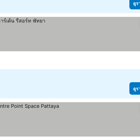
ดูร
ดูร