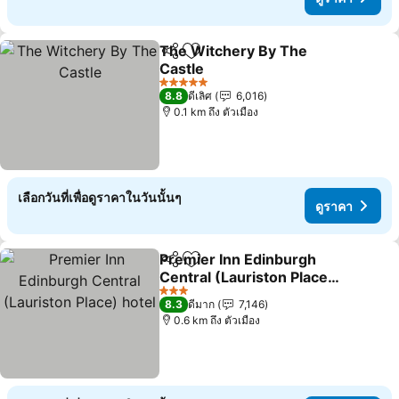
The Witchery By The
แชร์
เพิ่มในรายการโปรด
Castle
5 ดาว
8.8
ดีเลิศ
6,016
0.1 km ถึง ตัวเมือง
เลือกวันที่เพื่อดูราคาในวันนั้นๆ
ดูราคา
Premier Inn Edinburgh
แชร์
เพิ่มในรายการโปรด
Central (Lauriston Place)
hotel
3 ดาว
8.3
ดีมาก
7,146
0.6 km ถึง ตัวเมือง