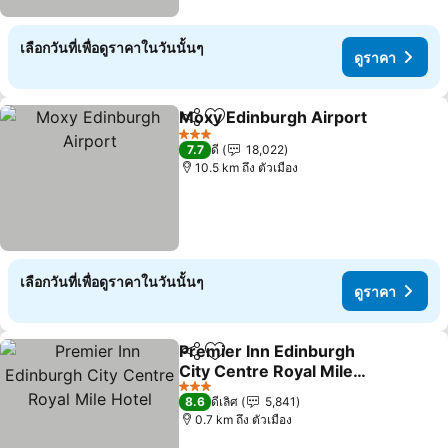
เลือกวันที่เพื่อดูราคาในวันนั้นๆ
ดูราคา
Moxy Edinburgh Airport
แชร์
เพิ่มในรายการโปรด
3 ดาว
7.7
ดี
18,022
10.5 km ถึง ตัวเมือง
เลือกวันที่เพื่อดูราคาในวันนั้นๆ
ดูราคา
Premier Inn Edinburgh
แชร์
เพิ่มในรายการโปรด
City Centre Royal Mile
Hotel
3 ดาว
8.6
ดีเลิศ
5,841
0.7 km ถึง ตัวเมือง