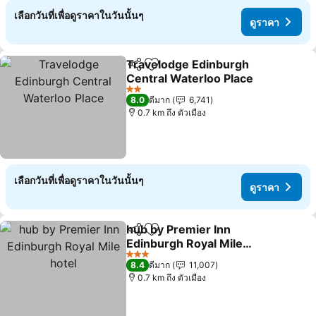
เลือกวันที่เพื่อดูราคาในวันนั้นๆ
ดูราคา
Travelodge Edinburgh
แชร์
เพิ่มในรายการโปรด
Central Waterloo Place
2 ดาว
8.0
ดีมาก
6,741
0.7 km ถึง ตัวเมือง
เลือกวันที่เพื่อดูราคาในวันนั้นๆ
ดูราคา
hub by Premier Inn
แชร์
เพิ่มในรายการโปรด
Edinburgh Royal Mile
hotel
3 ดาว
8.4
ดีมาก
11,007
0.7 km ถึง ตัวเมือง