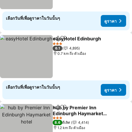
เลือกวันที่เพื่อดูราคาในวันนั้นๆ
ดูราคา
easyHotel Edinburgh
แชร์
เพิ่มในรายการโปรด
3 ดาว
6.1
4,895
0.7 km ถึง ตัวเมือง
เลือกวันที่เพื่อดูราคาในวันนั้นๆ
ดูราคา
hub by Premier Inn
แชร์
เพิ่มในรายการโปรด
Edinburgh Haymarket
hotel
3 ดาว
8.6
ดีเลิศ
4,414
1.2 km ถึง ตัวเมือง