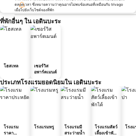
ตลอดเวลา ซึ่งหมายความว่าคุณอาจไม่พบข้อเสนอที่เหมือนกับ trivago
เมื่อไปยังเว็บไซต์จองที่พัก
ที่พักอื่นๆ ใน เอดินบะระ
โฮสเทล
เซอร์วิส
อพาร์ตเมนต์
ประเภทโรงแรมยอดนิยมใน เอดินบะระ
โรงแรม
โรงแรมหรู
โรงแรมมี
โรงแรมสัตว์
โรงแ
ราคา
สระว่ายน้ำ
เลี้ยงเข้าพัก