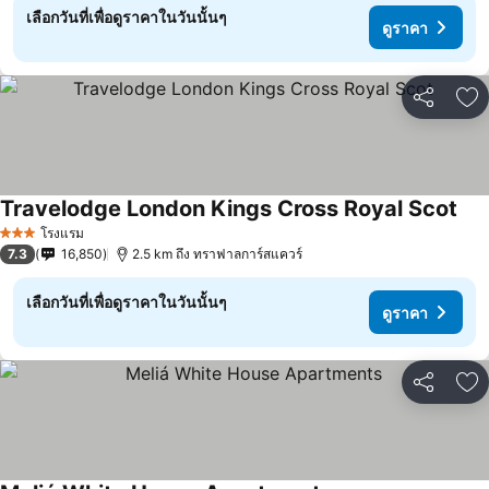
เลือกวันที่เพื่อดูราคาในวันนั้นๆ
ดูราคา
แชร์
เพ
Travelodge London Kings Cross Royal Scot
ดูร
โรงแรม
3 ดาว
7.3
16,850
2.5 km ถึง ทราฟาลการ์สแควร์
เลือกวันที่เพื่อดูราคาในวันนั้นๆ
ดูราคา
แชร์
เพ