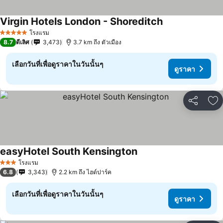
Virgin Hotels London - Shoreditch
ดูราคา
โรงแรม
5 ดาว
8.7
ดีเลิศ
3,473
3.7 km ถึง ตัวเมือง
เลือกวันที่เพื่อดูราคาในวันนั้นๆ
ดูราคา
แชร์
เพ
easyHotel South Kensington
ดูราคา
โรงแรม
3 ดาว
6.8
3,343
2.2 km ถึง ไฮด์ปาร์ค
เลือกวันที่เพื่อดูราคาในวันนั้นๆ
ดูราคา