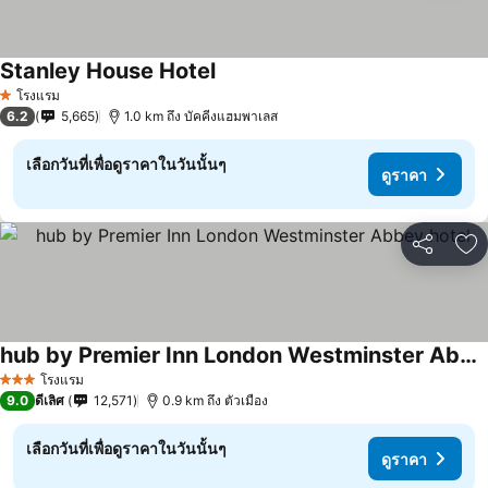
Stanley House Hotel
ดูราคา
โรงแรม
1 ดาว
6.2
5,665
1.0 km ถึง บัคคีงแฮมพาเลส
เลือกวันที่เพื่อดูราคาในวันนั้นๆ
ดูราคา
แชร์
เพ
hub by Premier Inn London Westminster Abbey hotel
ดูราคา
โรงแรม
3 ดาว
9.0
ดีเลิศ
12,571
0.9 km ถึง ตัวเมือง
เลือกวันที่เพื่อดูราคาในวันนั้นๆ
ดูราคา