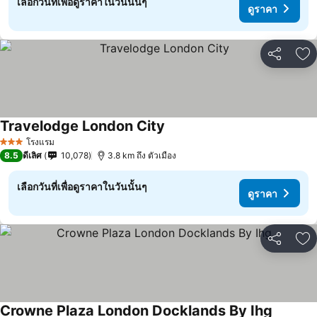
เลือกวันที่เพื่อดูราคาในวันนั้นๆ
ดูราคา
แชร์
เพ
Travelodge London City
ดูราคา
โรงแรม
3 ดาว
8.5
ดีเลิศ
10,078
3.8 km ถึง ตัวเมือง
เลือกวันที่เพื่อดูราคาในวันนั้นๆ
ดูราคา
แชร์
เพ
Crowne Plaza London Docklands By Ihg