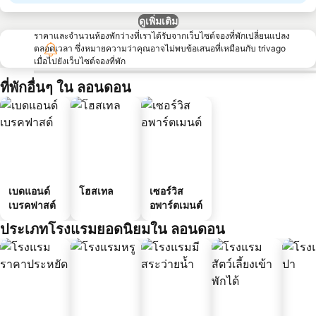
ดูเพิ่มเติม
ราคาและจำนวนห้องพักว่างที่เราได้รับจากเว็บไซต์จองที่พักเปลี่ยนแปลง
ตลอดเวลา ซึ่งหมายความว่าคุณอาจไม่พบข้อเสนอที่เหมือนกับ trivago
เมื่อไปยังเว็บไซต์จองที่พัก
ที่พักอื่นๆ ใน ลอนดอน
เบดแอนด์
โฮสเทล
เซอร์วิส
เบรคฟาสต์
อพาร์ตเมนต์
ประเภทโรงแรมยอดนิยมใน ลอนดอน