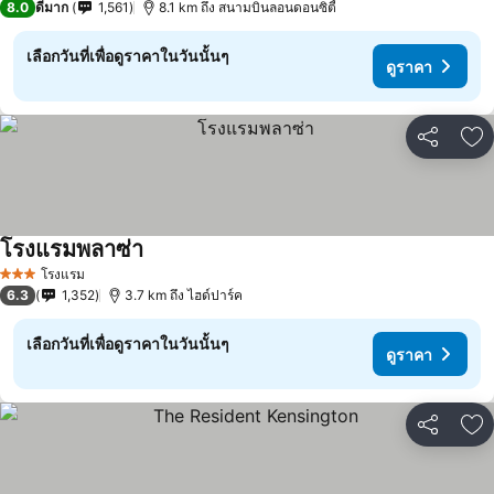
8.0
ดีมาก
1,561
8.1 km ถึง สนามบินลอนดอนซิตี้
เลือกวันที่เพื่อดูราคาในวันนั้นๆ
ดูราคา
แชร์
เพ
โรงแรมพลาซ่า
ดูราคา
โรงแรม
3 ดาว
6.3
1,352
3.7 km ถึง ไฮด์ปาร์ค
เลือกวันที่เพื่อดูราคาในวันนั้นๆ
ดูราคา
แชร์
เพ