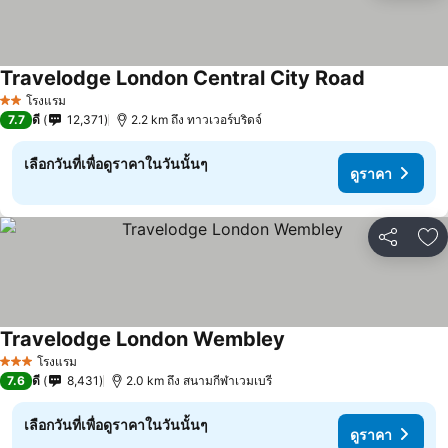
Travelodge London Central City Road
ดูราคา
โรงแรม
2 ดาว
7.7
ดี
12,371
2.2 km ถึง ทาวเวอร์บริดจ์
เลือกวันที่เพื่อดูราคาในวันนั้นๆ
ดูราคา
แชร์
เพ
Travelodge London Wembley
ดูราคา
โรงแรม
3 ดาว
7.6
ดี
8,431
2.0 km ถึง สนามกีฬาเวมเบรี
เลือกวันที่เพื่อดูราคาในวันนั้นๆ
ดูราคา