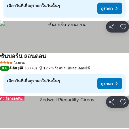
เลือกวันที่เพื่อดูราคาในวันนั้นๆ
ดูราคา
แชร์
เพ
ซันบอร์น ลอนดอน
ดูราคา
โรงแรม
4 ดาว
8.8
ดีเลิศ
16,770
1.7 km ถึง สนามบินลอนดอนซิตี้
เลือกวันที่เพื่อดูราคาในวันนั้นๆ
ดูราคา
ตัวเลือกยอดนิยม
แชร์
เพ