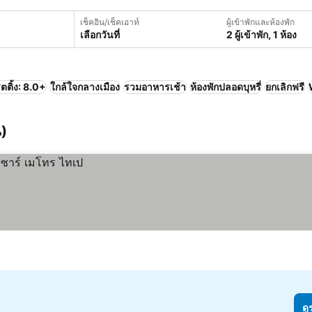
เช็คอิน/เช็คเอาท์
ผู้เข้าพักและห้องพัก
เลือกวันที่
2 ผู้เข้าพัก, 1 ห้อง
ตติ้ง: 8.0+
ใกล้ใจกลางเมือง
รวมอาหารเช้า
ห้องพักปลอดบุหรี่
ยกเลิกฟรี
น)
ดู