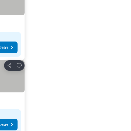
ราคา
เพิ่มในรายการโปรด
แชร์
ราคา