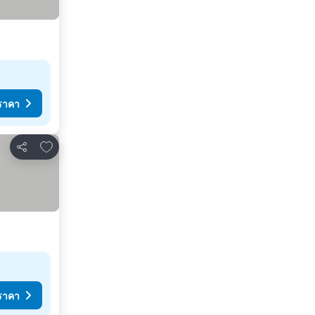
ราคา
เพิ่มในรายการโปรด
แชร์
ราคา