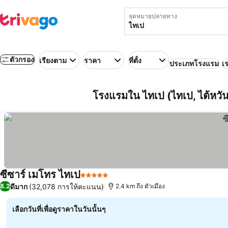
จุดหมายปลายทาง
ตัวกรอง
เรียงตาม
ราคา
ที่ตั้ง
ประเภทโรงแรม
เร
โรงแรมใน ไทเป (ไทเป, ไต้หวั
ซีซาร์ เมโทร ไทเป
5 ดาว
ดีมาก
(32,078 การให้คะแนน)
8.2
2.4 km ถึง ตัวเมือง
เลือกวันที่เพื่อดูราคาในวันนั้นๆ