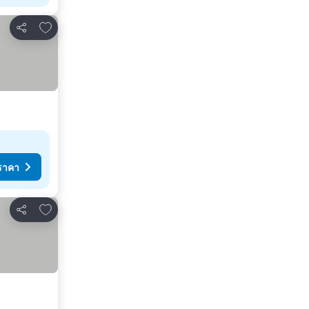
เพิ่มในรายการโปรด
แชร์
ราคา
เพิ่มในรายการโปรด
แชร์