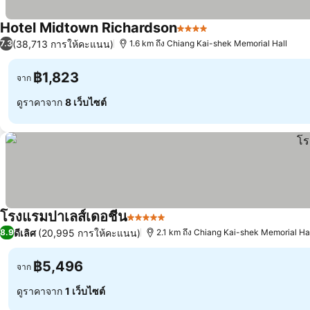
Hotel Midtown Richardson
4 ดาว
(38,713 การให้คะแนน)
7.3
1.6 km ถึง Chiang Kai-shek Memorial Hall
฿1,823
จาก
ดูราคาจาก
8 เว็บไซต์
โรงแรมปาเลส์เดอชีน
5 ดาว
ดีเลิศ
(20,995 การให้คะแนน)
8.9
2.1 km ถึง Chiang Kai-shek Memorial Ha
฿5,496
จาก
ดูราคาจาก
1 เว็บไซต์