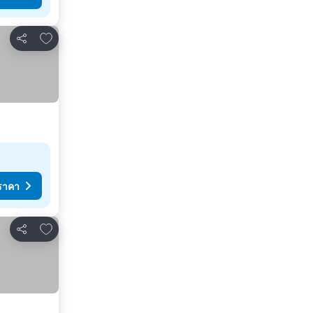
เพิ่มในรายการโปรด
แชร์
ราคา
เพิ่มในรายการโปรด
แชร์