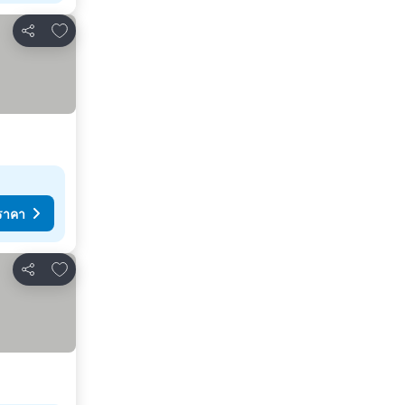
เพิ่มในรายการโปรด
แชร์
ราคา
เพิ่มในรายการโปรด
แชร์