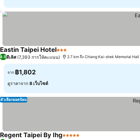
Eastin Taipei Hotel
3 ดาว
ดีเลิศ
(7,393 การให้คะแนน)
8.5
2.7 km ถึง Chiang Kai-shek Memorial Hall
฿1,802
จาก
ดูราคาจาก
8 เว็บไซต์
ตัวเลือกยอดนิยม
Regent Taipei By Ihg
5 ดาว