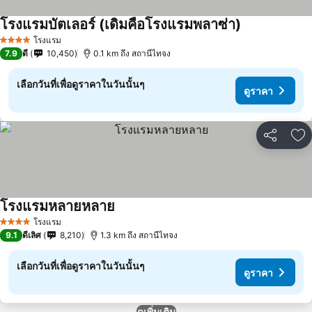
โรงแรมบัตเลอร์ (เดิมคือโรงแรมพลาซ่า)
โรงแรม
4 ดาว
7.9
ดี
10,450
0.1 km ถึง สถานีไทจง
เลือกวันที่เพื่อดูราคาในวันนั้นๆ
ดูราคา
แชร์
เพ
โรงแรมหลายหลาย
โรงแรม
4 ดาว
9.1
ดีเลิศ
8,210
1.3 km ถึง สถานีไทจง
เลือกวันที่เพื่อดูราคาในวันนั้นๆ
ดูราคา
ดูเพิ่มเติม