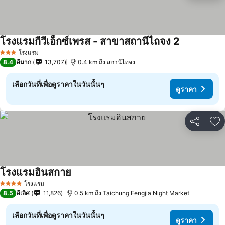
โรงแรมกีวีเอ็กซ์เพรส - สาขาสถานีไถจง 2
โรงแรม
3 ดาว
8.4
ดีมาก
13,707
0.4 km ถึง สถานีไทจง
เลือกวันที่เพื่อดูราคาในวันนั้นๆ
ดูราคา
แชร์
เพ
โรงแรมอินสกาย
โรงแรม
4 ดาว
8.5
ดีเลิศ
11,826
0.5 km ถึง Taichung Fengjia Night Market
เลือกวันที่เพื่อดูราคาในวันนั้นๆ
ดูราคา