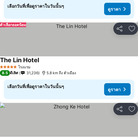
เลือกวันที่เพื่อดูราคาในวันนั้นๆ
ดูราคา
ตัวเลือกยอดนิยม
แชร์
เพ
The Lin Hotel
โรงแรม
5 ดาว
8.5
ดีเลิศ
31,236
5.8 km ถึง ตัวเมือง
เลือกวันที่เพื่อดูราคาในวันนั้นๆ
ดูราคา
แชร์
เพ