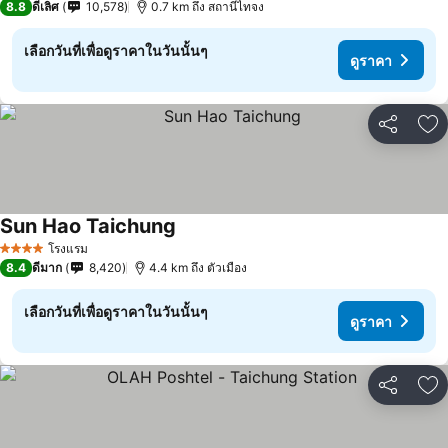
8.8
ดีเลิศ
10,578
0.7 km ถึง สถานีไทจง
เลือกวันที่เพื่อดูราคาในวันนั้นๆ
ดูราคา
แชร์
เพ
Sun Hao Taichung
โรงแรม
4 ดาว
8.4
ดีมาก
8,420
4.4 km ถึง ตัวเมือง
เลือกวันที่เพื่อดูราคาในวันนั้นๆ
ดูราคา
แชร์
เพ