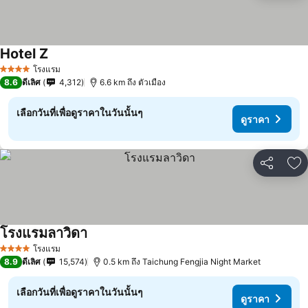
Hotel Z
โรงแรม
4 ดาว
8.6
ดีเลิศ
4,312
6.6 km ถึง ตัวเมือง
เลือกวันที่เพื่อดูราคาในวันนั้นๆ
ดูราคา
แชร์
เพ
โรงแรมลาวิดา
โรงแรม
4 ดาว
8.9
ดีเลิศ
15,574
0.5 km ถึง Taichung Fengjia Night Market
เลือกวันที่เพื่อดูราคาในวันนั้นๆ
ดูราคา