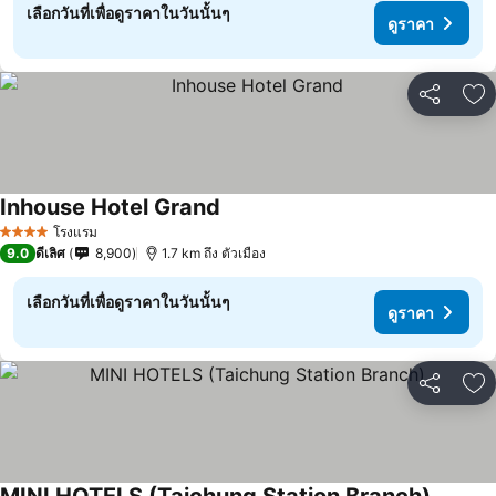
เลือกวันที่เพื่อดูราคาในวันนั้นๆ
ดูราคา
แชร์
เพ
Inhouse Hotel Grand
โรงแรม
4 ดาว
9.0
ดีเลิศ
8,900
1.7 km ถึง ตัวเมือง
เลือกวันที่เพื่อดูราคาในวันนั้นๆ
ดูราคา
แชร์
เพ