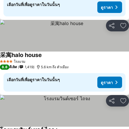
เลือกวันที่เพื่อดูราคาในวันนั้นๆ
ดูราคา
แชร์
เพ
采寓halo house
โรงแรม
4 ดาว
8.8
ดีเลิศ
1,419
5.6 km ถึง ตัวเมือง
เลือกวันที่เพื่อดูราคาในวันนั้นๆ
ดูราคา
แชร์
เพ