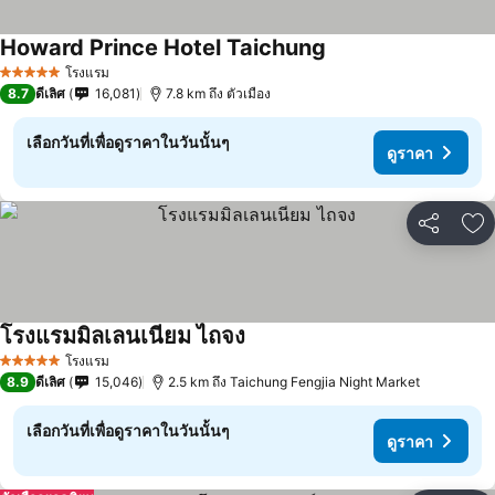
Howard Prince Hotel Taichung
โรงแรม
5 ดาว
8.7
ดีเลิศ
16,081
7.8 km ถึง ตัวเมือง
เลือกวันที่เพื่อดูราคาในวันนั้นๆ
ดูราคา
แชร์
เพ
โรงแรมมิลเลนเนียม ไถจง
โรงแรม
5 ดาว
8.9
ดีเลิศ
15,046
2.5 km ถึง Taichung Fengjia Night Market
เลือกวันที่เพื่อดูราคาในวันนั้นๆ
ดูราคา