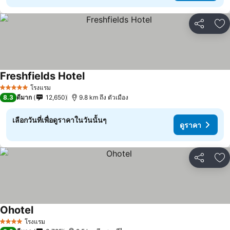
แชร์
เพ
Freshfields Hotel
โรงแรม
5 ดาว
8.3
ดีมาก
12,650
9.8 km ถึง ตัวเมือง
เลือกวันที่เพื่อดูราคาในวันนั้นๆ
ดูราคา
แชร์
เพ
Ohotel
โรงแรม
4 ดาว