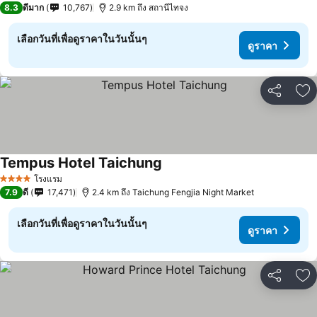
8.3
ดีมาก
10,767
2.9 km ถึง สถานีไทจง
เลือกวันที่เพื่อดูราคาในวันนั้นๆ
ดูราคา
แชร์
เพ
Tempus Hotel Taichung
โรงแรม
4 ดาว
7.9
ดี
17,471
2.4 km ถึง Taichung Fengjia Night Market
เลือกวันที่เพื่อดูราคาในวันนั้นๆ
ดูราคา
แชร์
เพ