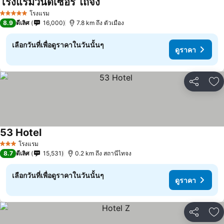
โรงแรมวินด์เซอร์ ไถจง
โรงแรม
5 ดาว
8.9
ดีเลิศ
16,000
7.8 km ถึง ตัวเมือง
เลือกวันที่เพื่อดูราคาในวันนั้นๆ
ดูราคา
แชร์
เพ
53 Hotel
โรงแรม
3 ดาว
8.7
ดีเลิศ
15,531
0.2 km ถึง สถานีไทจง
เลือกวันที่เพื่อดูราคาในวันนั้นๆ
ดูราคา
แชร์
เพ