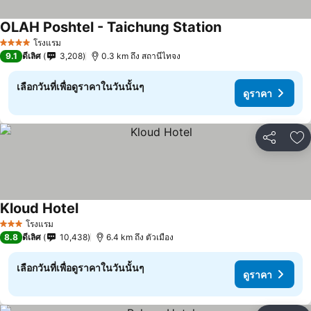
OLAH Poshtel - Taichung Station
โรงแรม
4 ดาว
9.1
ดีเลิศ
3,208
0.3 km ถึง สถานีไทจง
เลือกวันที่เพื่อดูราคาในวันนั้นๆ
ดูราคา
แชร์
เพ
Kloud Hotel
โรงแรม
3 ดาว
8.8
ดีเลิศ
10,438
6.4 km ถึง ตัวเมือง
เลือกวันที่เพื่อดูราคาในวันนั้นๆ
ดูราคา