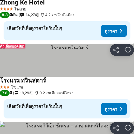
Zhong Ke Hotel
โรงแรม
4 ดาว
8.8
ดีเลิศ
14,274
4.2 km ถึง ตัวเมือง
เลือกวันที่เพื่อดูราคาในวันนั้นๆ
ดูราคา
ตัวเลือกยอดนิยม
แชร์
เพ
โรงแรมทวินสตาร์
โรงแรม
3 ดาว
7.8
ดี
19,293
0.2 km ถึง สถานีไทจง
เลือกวันที่เพื่อดูราคาในวันนั้นๆ
ดูราคา
แชร์
เพ