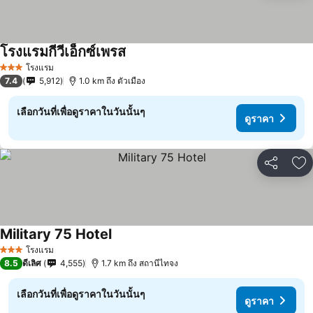
โรงแรมกีวีเอ็กซ์เพรส
โรงแรม
3 ดาว
7.4
5,912
1.0 km ถึง ตัวเมือง
เลือกวันที่เพื่อดูราคาในวันนั้นๆ
ดูราคา
แชร์
เพ
Military 75 Hotel
โรงแรม
3 ดาว
8.5
ดีเลิศ
4,555
1.7 km ถึง สถานีไทจง
เลือกวันที่เพื่อดูราคาในวันนั้นๆ
ดูราคา