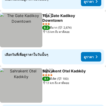
ดูราคา
The Gate Kadikoy
แชร์
เพิ่มในรายการโปรด
Downtown
3 ดาว
8.2
ดีมาก
2,674
1.5 km ถึง คาดีคอย
เลือกวันที่เพื่อดูราคาในวันนั้นๆ
ดูราคา
Sahrakent Otel Kadıköy
แชร์
เพิ่มในรายการโปรด
4 ดาว
9.1
ดีเลิศ
193
1.1 km ถึง คาดีคอย