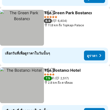
The Green Park Bostancı
แชร์
เพิ่มในรายการโปรด
5 ดาว
6.9
6,404
11.8 km ถึง Topkapı Palace
เลือกวันที่เพื่อดูราคาในวันนั้นๆ
ดูราคา
The Bostancı Hotel
แชร์
เพิ่มในรายการโปรด
4 ดาว
7.5
ดี
2,517
2.8 km ถึง คาดีคอย