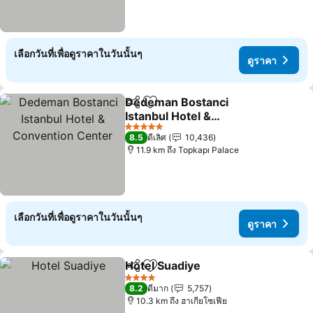
เลือกวันที่เพื่อดูราคาในวันนั้นๆ
ดูราคา
Dedeman Bostanci
แชร์
เพิ่มในรายการโปรด
Istanbul Hotel &
Convention Center
5 ดาว
8.5
ดีเลิศ
10,436
11.9 km ถึง Topkapı Palace
เลือกวันที่เพื่อดูราคาในวันนั้นๆ
ดูราคา
Hotel Suadiye
แชร์
เพิ่มในรายการโปรด
4 ดาว
8.2
ดีมาก
5,757
10.3 km ถึง ฮาเกียโซเฟีย