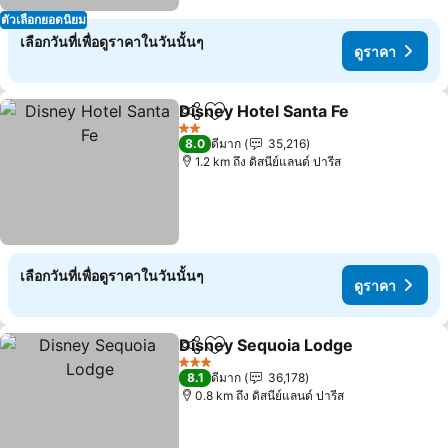
ตัวเลือกยอดนิยม
เลือกวันที่เพื่อดูราคาในวันนั้นๆ
ดูราคา
Disney Hotel Santa Fe
แชร์
เพิ่มในรายการโปรด
ดูรา
2 ดาว
8.0
ดีมาก
35,216
1.2 km ถึง ดิสนีย์แลนด์ ปารีส
เลือกวันที่เพื่อดูราคาในวันนั้นๆ
ดูราคา
Disney Sequoia Lodge
แชร์
เพิ่มในรายการโปรด
ดูร
3 ดาว
8.1
ดีมาก
36,178
0.8 km ถึง ดิสนีย์แลนด์ ปารีส