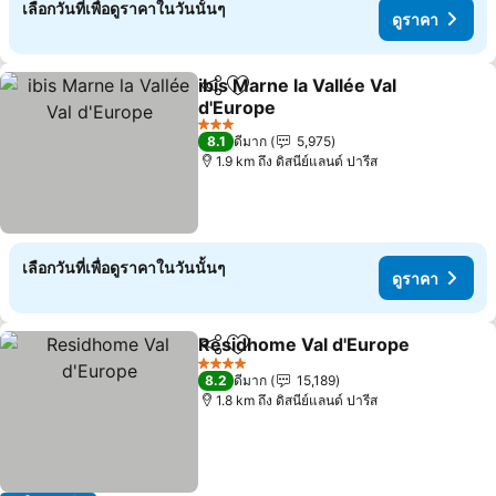
เลือกวันที่เพื่อดูราคาในวันนั้นๆ
ดูราคา
ibis Marne la Vallée Val
แชร์
เพิ่มในรายการโปรด
d'Europe
ดูราคา
3 ดาว
8.1
ดีมาก
5,975
1.9 km ถึง ดิสนีย์แลนด์ ปารีส
เลือกวันที่เพื่อดูราคาในวันนั้นๆ
ดูราคา
Residhome Val d'Europe
แชร์
เพิ่มในรายการโปรด
ด
4 ดาว
8.2
ดีมาก
15,189
1.8 km ถึง ดิสนีย์แลนด์ ปารีส