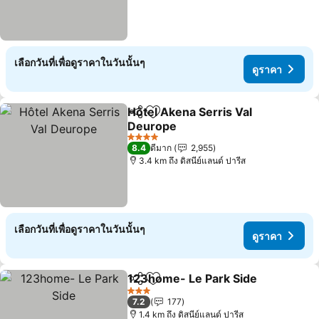
เลือกวันที่เพื่อดูราคาในวันนั้นๆ
ดูราคา
Hôtel Akena Serris Val
แชร์
เพิ่มในรายการโปรด
Deurope
ดูราคา
4 ดาว
8.4
ดีมาก
2,955
3.4 km ถึง ดิสนีย์แลนด์ ปารีส
เลือกวันที่เพื่อดูราคาในวันนั้นๆ
ดูราคา
123home- Le Park Side
แชร์
เพิ่มในรายการโปรด
ดู
3 ดาว
7.2
177
1.4 km ถึง ดิสนีย์แลนด์ ปารีส