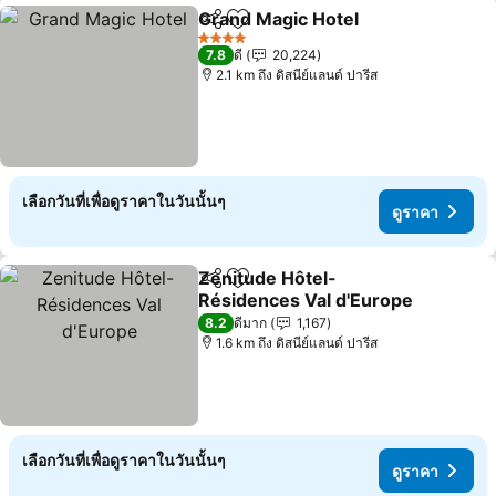
Grand Magic Hotel
แชร์
เพิ่มในรายการโปรด
ดูราคา
4 ดาว
7.8
ดี
20,224
2.1 km ถึง ดิสนีย์แลนด์ ปารีส
เลือกวันที่เพื่อดูราคาในวันนั้นๆ
ดูราคา
Zenitude Hôtel-
แชร์
เพิ่มในรายการโปรด
Résidences Val d'Europe
ดูราคา
8.2
ดีมาก
1,167
1.6 km ถึง ดิสนีย์แลนด์ ปารีส
เลือกวันที่เพื่อดูราคาในวันนั้นๆ
ดูราคา