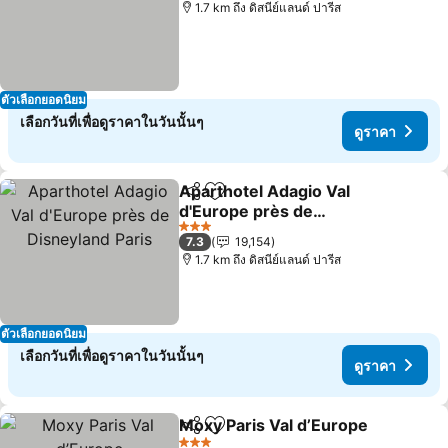
1.7 km ถึง ดิสนีย์แลนด์ ปารีส
ตัวเลือกยอดนิยม
เลือกวันที่เพื่อดูราคาในวันนั้นๆ
ดูราคา
Aparthotel Adagio Val
แชร์
เพิ่มในรายการโปรด
d'Europe près de
Disneyland Paris
ดูราคา
3 ดาว
7.3
19,154
1.7 km ถึง ดิสนีย์แลนด์ ปารีส
ตัวเลือกยอดนิยม
เลือกวันที่เพื่อดูราคาในวันนั้นๆ
ดูราคา
Moxy Paris Val d’Europe
แชร์
เพิ่มในรายการโปรด
ดู