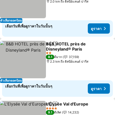
2.0 km ถึง ดิสนีย์แลนด์ ปารีส
ตัวเลือกยอดนิยม
เลือกวันที่เพื่อดูราคาในวันนั้นๆ
ดูราคา
B&B HOTEL près de
แชร์
เพิ่มในรายการโปรด
Disneyland® Paris
ดูราคา
2 ดาว
8.1
ดีมาก
37,159
2.3 km ถึง ดิสนีย์แลนด์ ปารีส
ตัวเลือกยอดนิยม
เลือกวันที่เพื่อดูราคาในวันนั้นๆ
ดูราคา
L'Elysée Val d'Europe
แชร์
เพิ่มในรายการโปรด
ดูราค
4 ดาว
9.1
ดีเลิศ
14,232