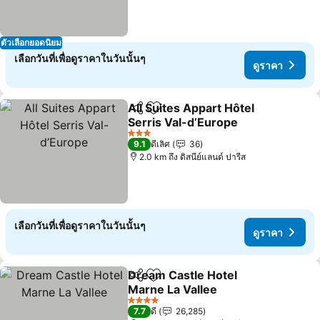
ตัวเลือกยอดนิยม
เลือกวันที่เพื่อดูราคาในวันนั้นๆ
ดูราคา
All Suites Appart Hôtel
แชร์
เพิ่มในรายการโปรด
Serris Val-d’Europe
ดูราคา
3 ดาว
9.1
ดีเลิศ
36
2.0 km ถึง ดิสนีย์แลนด์ ปารีส
เลือกวันที่เพื่อดูราคาในวันนั้นๆ
ดูราคา
Dream Castle Hotel
แชร์
เพิ่มในรายการโปรด
Marne La Vallee
ดูราคา
4 ดาว
7.7
ดี
26,285