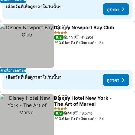
เลือกวันที่เพื่อดูราคาในวันนั้นๆ
ดูราคา
Disney Newport Bay Club
แชร์
เพิ่มในรายการโปรด
4 ดาว
8.2
ดีมาก
41,295
0.9 km ถึง ดิสนีย์แลนด์ ปารีส
ตัวเลือกยอดนิยม
เลือกวันที่เพื่อดูราคาในวันนั้นๆ
ดูราคา
Disney Hotel New York -
แชร์
เพิ่มในรายการโปรด
The Art of Marvel
ดูราคา
4 ดาว
8.9
ดีเลิศ
18,574
0.6 km ถึง ดิสนีย์แลนด์ ปารีส