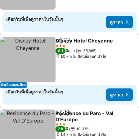
เลือกวันที่เพื่อดูราคาในวันนั้นๆ
ดูราคา
Disney Hotel Cheyenne
แชร์
เพิ่มในรายการโปรด
ดู
3 ดาว
8.1
ดีมาก
35,965
1.0 km ถึง ดิสนีย์แลนด์ ปารีส
ตัวเลือกยอดนิยม
เลือกวันที่เพื่อดูราคาในวันนั้นๆ
ดูราคา
Residence du Parc - Val
แชร์
เพิ่มในรายการโปรด
D'Europe
ดูราคา
3 ดาว
7.8
ดี
10,376
1.4 km ถึง ดิสนีย์แลนด์ ปารีส