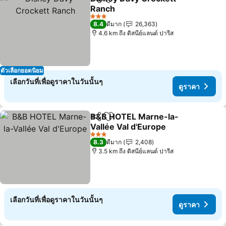
แชร์
เพิ่มในรายการโปรด
Ranch
ดูราคา
3 ดาว
8.4
ดีมาก
26,363
4.6 km ถึง ดิสนีย์แลนด์ ปารีส
ตัวเลือกยอดนิยม
เลือกวันที่เพื่อดูราคาในวันนั้นๆ
ดูราคา
B&B HOTEL Marne-la-
แชร์
เพิ่มในรายการโปรด
Vallée Val d'Europe
ดูราคา
3 ดาว
8.3
ดีมาก
2,408
3.5 km ถึง ดิสนีย์แลนด์ ปารีส
เลือกวันที่เพื่อดูราคาในวันนั้นๆ
ดูราคา