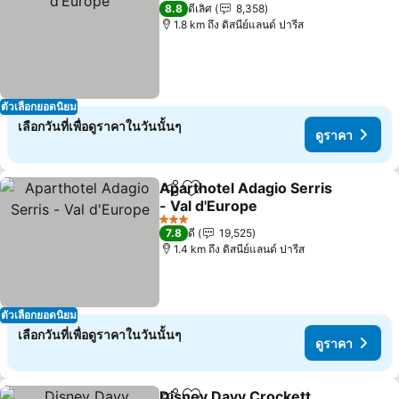
3 ดาว
8.8
ดีเลิศ
8,358
1.8 km ถึง ดิสนีย์แลนด์ ปารีส
ตัวเลือกยอดนิยม
เลือกวันที่เพื่อดูราคาในวันนั้นๆ
ดูราคา
Aparthotel Adagio Serris
แชร์
เพิ่มในรายการโปรด
- Val d'Europe
ดูราคา
3 ดาว
7.8
ดี
19,525
1.4 km ถึง ดิสนีย์แลนด์ ปารีส
ตัวเลือกยอดนิยม
เลือกวันที่เพื่อดูราคาในวันนั้นๆ
ดูราคา
Disney Davy Crockett