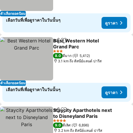
ตัวเลือกยอดนิยม
เลือกวันที่เพื่อดูราคาในวันนั้นๆ
ดูราคา
Best Western Hotel
แชร์
เพิ่มในรายการโปรด
Grand Parc
ดูราคา
3 ดาว
8.0
ดีมาก
5,412
3.1 km ถึง ดิสนีย์แลนด์ ปารีส
ตัวเลือกยอดนิยม
เลือกวันที่เพื่อดูราคาในวันนั้นๆ
ดูราคา
Staycity Aparthotels next
แชร์
เพิ่มในรายการโปรด
to Disneyland Paris
ดูราคา
4 ดาว
9.0
ดีเลิศ
6,896
3.2 km ถึง ดิสนีย์แลนด์ ปารีส