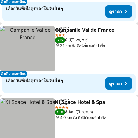
ตัวเลือกยอดนิยม
เลือกวันที่เพื่อดูราคาในวันนั้นๆ
ดูราคา
Campanile Val de France
แชร์
เพิ่มในรายการโปรด
ด
3 ดาว
7.6
ดี
29,796
2.1 km ถึง ดิสนีย์แลนด์ ปารีส
ตัวเลือกยอดนิยม
เลือกวันที่เพื่อดูราคาในวันนั้นๆ
ดูราคา
Ki Space Hotel & Spa
แชร์
เพิ่มในรายการโปรด
ดูราค
4 ดาว
9.0
ดีเลิศ
8,336
4.0 km ถึง ดิสนีย์แลนด์ ปารีส