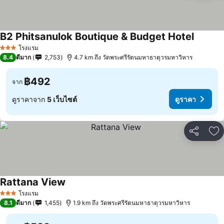
B2 Phitsanulok Boutique & Budget Hotel
โรงแรม
3 ดาว
8.4
ดีมาก
2,753
4.7 km ถึง วัดพระศรีรัตนมหาธาตุวรมหาวิหาร
฿492
จาก
ดูราคาจาก
5 เว็บไซต์
ดูราคา
แชร์
เพ
Rattana View
โรงแรม
3 ดาว
8.1
ดีมาก
1,455
1.9 km ถึง วัดพระศรีรัตนมหาธาตุวรมหาวิหาร