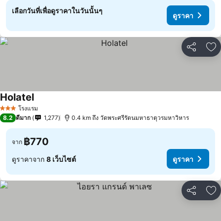
เลือกวันที่เพื่อดูราคาในวันนั้นๆ
ดูราคา
แชร์
เพ
Holatel
โรงแรม
3 ดาว
8.2
ดีมาก
1,277
0.4 km ถึง วัดพระศรีรัตนมหาธาตุวรมหาวิหาร
฿770
จาก
ดูราคาจาก
8 เว็บไซต์
ดูราคา
แชร์
เพ