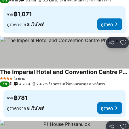
8.1
ดีมาก
8,246
0.3 km ถึง วัดพระศรีรัตนมหาธาตุวรมหาวิหาร
฿1,071
จาก
ดูราคาจาก
8 เว็บไซต์
ดูราคา
แชร์
เพ
The Imperial Hotel and Convention Centre Phitsanulok
โรงแรม
4 ดาว
7.9
ดี
4,283
2.4 km ถึง วัดพระศรีรัตนมหาธาตุวรมหาวิหาร
฿781
จาก
ดูราคาจาก
8 เว็บไซต์
ดูราคา