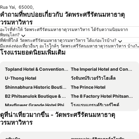
Rua Yai
,
65000
,
คำถามที่พบบ่อยเกี่ยวกับ วัดพระศรีรัตนมหาธาตุ
วรมหาวิหาร
อะไรที่ทำให้ วัดพระศรีรัตนมหาธาตุวรมหาวิหาร ได้รับความนิยมจาก
พิษณุโลก?
ที่พักที่ใกล้ วัดพระศรีรัตนมหาธาตุวรมหาวิหาร ได้แก่อะไรบ้าง?
มีแหล่งท่องเที่ยวอื่นๆ อะไรใกล้ๆ วัดพระศรีรัตนมหาธาตุวรมหาวิหาร บ้าง?
โรงแรมยอดนิยมเพิ่มเติม
Topland Hotel & Convention Centre
The Imperial Hotel and Convention Centre Phitsanulok
U-Thong Hotel
วังจันทน์ริเวอร์วิวโฮเต็ล
Shinnabhura Historic Boutique Hotel
The Prince Hotel
B2 Phitsanulok Boutique & Budget Hotel
The 8 Factory Hotel Phitsanulok
Mayflower Grande Hotel Phitsanulok
โรงแรมแกรนด์ริเวอร์ไซด์
ดูที่น่าเที่ยวมากขึ้น - วัดพระศรีรัตนมหาธาตุ
Holatel
Boonme Heritage
วรมหาวิหาร
Elite Residence Phitsanulok SHA
AVA Hotel
P1 House Phitsanulok
พิษณุโลกออร์คิด โฮเต็ล