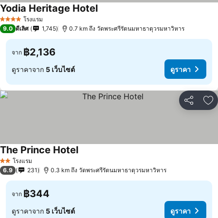
Yodia Heritage Hotel
โรงแรม
4 ดาว
9.0
ดีเลิศ
1,745
0.7 km ถึง วัดพระศรีรัตนมหาธาตุวรมหาวิหาร
฿2,136
จาก
ดูราคาจาก
5 เว็บไซต์
ดูราคา
แชร์
เพ
The Prince Hotel
โรงแรม
2 ดาว
6.9
231
0.3 km ถึง วัดพระศรีรัตนมหาธาตุวรมหาวิหาร
฿344
จาก
ดูราคาจาก
5 เว็บไซต์
ดูราคา