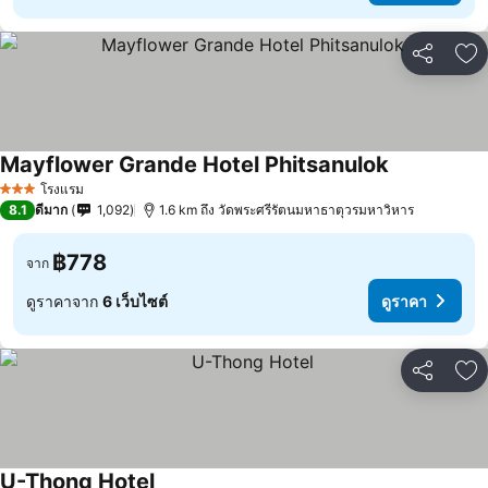
แชร์
เพ
Mayflower Grande Hotel Phitsanulok
โรงแรม
3 ดาว
8.1
ดีมาก
1,092
1.6 km ถึง วัดพระศรีรัตนมหาธาตุวรมหาวิหาร
฿778
จาก
ดูราคาจาก
6 เว็บไซต์
ดูราคา
แชร์
เพ
U-Thong Hotel