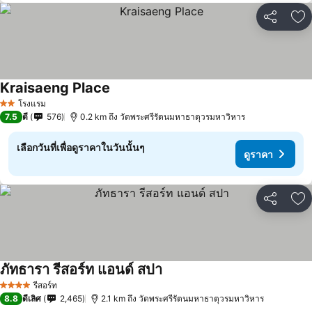
แชร์
เพ
Kraisaeng Place
โรงแรม
2 ดาว
7.5
ดี
576
0.2 km ถึง วัดพระศรีรัตนมหาธาตุวรมหาวิหาร
เลือกวันที่เพื่อดูราคาในวันนั้นๆ
ดูราคา
แชร์
เพ
ภัทธารา รีสอร์ท แอนด์ สปา
รีสอร์ท
4 ดาว
8.8
ดีเลิศ
2,465
2.1 km ถึง วัดพระศรีรัตนมหาธาตุวรมหาวิหาร