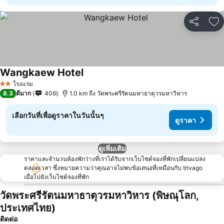
แชร์
เพ
Wangkaew Hotel
โรงแรม
2 ดาว
8.3
ดีมาก
406
1.0 km ถึง วัดพระศรีรัตนมหาธาตุวรมหาวิหาร
เลือกวันที่เพื่อดูราคาในวันนั้นๆ
ดูราคา
ดูเพิ่มเติม
ราคาและจำนวนห้องพักว่างที่เราได้รับจากเว็บไซต์จองที่พักเปลี่ยนแปลง
ตลอดเวลา ซึ่งหมายความว่าคุณอาจไม่พบข้อเสนอที่เหมือนกับ trivago
เมื่อไปยังเว็บไซต์จองที่พัก
วัดพระศรีรัตนมหาธาตุวรมหาวิหาร (พิษณุโลก,
ประเทศไทย)
ติดต่อ