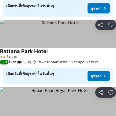
เลือกวันที่เพื่อดูราคาในวันนั้นๆ
ดูราคา
แชร์
เพ
Rattana Park Hotel
โรงแรม
2 ดาว
8.0
ดีมาก
1,188
1.9 km ถึง วัดพระศรีรัตนมหาธาตุวรมหาวิหาร
เลือกวันที่เพื่อดูราคาในวันนั้นๆ
ดูราคา
แชร์
เพ