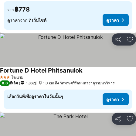
฿778
จาก
ดูราคาจาก
7 เว็บไซต์
ดูราคา
แชร์
เพ
Fortune D Hotel Phitsanulok
โรงแรม
3 ดาว
8.6
ดีเลิศ
1,862
1.0 km ถึง วัดพระศรีรัตนมหาธาตุวรมหาวิหาร
เลือกวันที่เพื่อดูราคาในวันนั้นๆ
ดูราคา
แชร์
เพ