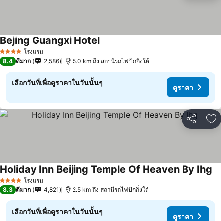
Bejing Guangxi Hotel
ดูราคา
โรงแรม
4 ดาว
8.4
ดีมาก
2,586
5.0 km ถึง สถานีรถไฟปักกิ่งใต้
เลือกวันที่เพื่อดูราคาในวันนั้นๆ
ดูราคา
แชร์
เพ
Holiday Inn Beijing Temple Of Heaven By Ihg
ดู
โรงแรม
4 ดาว
8.3
ดีมาก
4,821
2.5 km ถึง สถานีรถไฟปักกิ่งใต้
เลือกวันที่เพื่อดูราคาในวันนั้นๆ
ดูราคา