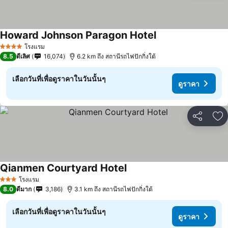
Howard Johnson Paragon Hotel
ดูราคา
โรงแรม
4 ดาว
8.5
ดีเลิศ
16,074
6.2 km ถึง สถานีรถไฟปักกิ่งใต้
เลือกวันที่เพื่อดูราคาในวันนั้นๆ
ดูราคา
แชร์
เพ
Qianmen Courtyard Hotel
ดูราคา
โรงแรม
3 ดาว
8.0
ดีมาก
3,186
3.1 km ถึง สถานีรถไฟปักกิ่งใต้
เลือกวันที่เพื่อดูราคาในวันนั้นๆ
ดูราคา