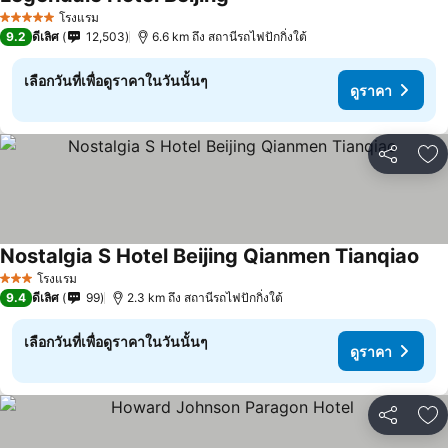
ดูราคา
โรงแรม
5 ดาว
9.2
ดีเลิศ
12,503
6.6 km ถึง สถานีรถไฟปักกิ่งใต้
เลือกวันที่เพื่อดูราคาในวันนั้นๆ
ดูราคา
แชร์
เพ
Nostalgia S Hotel Beijing Qianmen Tianqiao
ดูร
โรงแรม
3 ดาว
9.4
ดีเลิศ
99
2.3 km ถึง สถานีรถไฟปักกิ่งใต้
เลือกวันที่เพื่อดูราคาในวันนั้นๆ
ดูราคา
แชร์
เพ