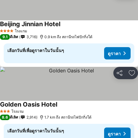
Beijing Jinnian Hotel
ดูราคา
โรงแรม
4 ดาว
9.1
ดีเลิศ
3,716
0.9 km ถึง สถานีรถไฟปักกิ่งใต้
เลือกวันที่เพื่อดูราคาในวันนั้นๆ
ดูราคา
แชร์
เพ
Golden Oasis Hotel
ดูราคา
โรงแรม
3 ดาว
8.6
ดีเลิศ
2,914
1.7 km ถึง สถานีรถไฟปักกิ่งใต้
เลือกวันที่เพื่อดูราคาในวันนั้นๆ
ดูราคา