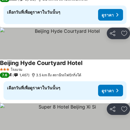
เลือกวันที่เพื่อดูราคาในวันนั้นๆ
ดูราคา
แชร์
เพ
Beijing Hyde Courtyard Hotel
ดูราคา
โรงแรม
3 ดาว
7.6
ดี
1,467
3.5 km ถึง สถานีรถไฟปักกิ่งใต้
เลือกวันที่เพื่อดูราคาในวันนั้นๆ
ดูราคา
แชร์
เพ