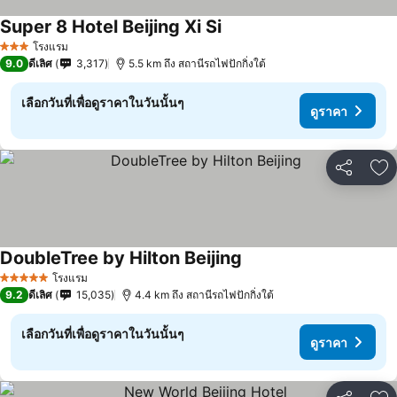
Super 8 Hotel Beijing Xi Si
ดูราคา
โรงแรม
3 ดาว
9.0
ดีเลิศ
3,317
5.5 km ถึง สถานีรถไฟปักกิ่งใต้
เลือกวันที่เพื่อดูราคาในวันนั้นๆ
ดูราคา
แชร์
เพ
DoubleTree by Hilton Beijing
ดูราคา
โรงแรม
5 ดาว
9.2
ดีเลิศ
15,035
4.4 km ถึง สถานีรถไฟปักกิ่งใต้
เลือกวันที่เพื่อดูราคาในวันนั้นๆ
ดูราคา