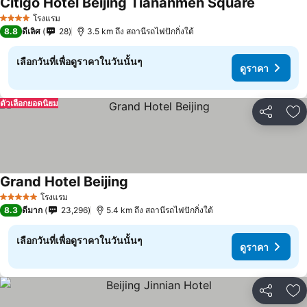
Citigo Hotel Beijing Tiananmen Square
ดูราคา
โรงแรม
4 ดาว
8.8
ดีเลิศ
28
3.5 km ถึง สถานีรถไฟปักกิ่งใต้
เลือกวันที่เพื่อดูราคาในวันนั้นๆ
ดูราคา
ตัวเลือกยอดนิยม
แชร์
เพ
Grand Hotel Beijing
ดูราคา
โรงแรม
5 ดาว
8.3
ดีมาก
23,296
5.4 km ถึง สถานีรถไฟปักกิ่งใต้
เลือกวันที่เพื่อดูราคาในวันนั้นๆ
ดูราคา
แชร์
เพ