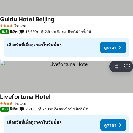
Guidu Hotel Beijing
ดูราคา
โรงแรม
4 ดาว
9.3
ดีเลิศ
12,650
2.9 km ถึง สถานีรถไฟปักกิ่งใต้
เลือกวันที่เพื่อดูราคาในวันนั้นๆ
ดูราคา
แชร์
เพ
Livefortuna Hotel
ดูราคา
โรงแรม
4 ดาว
9.0
ดีเลิศ
2,218
7.5 km ถึง สถานีรถไฟปักกิ่งใต้
เลือกวันที่เพื่อดูราคาในวันนั้นๆ
ดูราคา