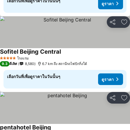
เลือกวันที่เพื่อดูราคาในวันนั้นๆ
ดูราคา
แชร์
เพ
Sofitel Beijing Central
ดูราคา
โรงแรม
5 ดาว
9.3
ดีเลิศ
8,580
6.7 km ถึง สถานีรถไฟปักกิ่งใต้
เลือกวันที่เพื่อดูราคาในวันนั้นๆ
ดูราคา
แชร์
เพ
pentahotel Beijing