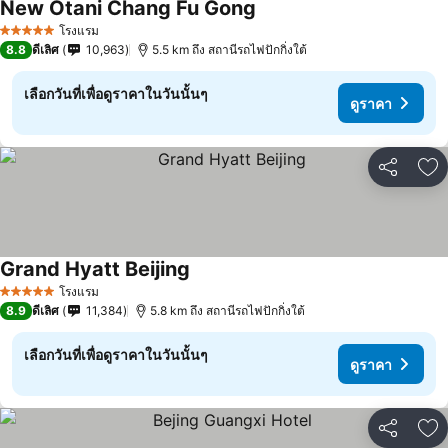
New Otani Chang Fu Gong
ดูราคา
โรงแรม
5 ดาว
8.8
ดีเลิศ
10,963
5.5 km ถึง สถานีรถไฟปักกิ่งใต้
เลือกวันที่เพื่อดูราคาในวันนั้นๆ
ดูราคา
แชร์
เพ
Grand Hyatt Beijing
ดูราคา
โรงแรม
5 ดาว
8.9
ดีเลิศ
11,384
5.8 km ถึง สถานีรถไฟปักกิ่งใต้
เลือกวันที่เพื่อดูราคาในวันนั้นๆ
ดูราคา
แชร์
เพ