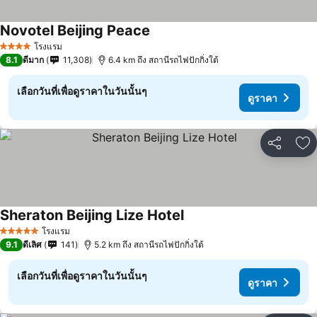
Novotel Beijing Peace
ดูราคา
โรงแรม
4 ดาว
8.1
ดีมาก
11,308
6.4 km ถึง สถานีรถไฟปักกิ่งใต้
เลือกวันที่เพื่อดูราคาในวันนั้นๆ
ดูราคา
แชร์
เพ
Sheraton Beijing Lize Hotel
ดูราคา
โรงแรม
5 ดาว
9.1
ดีเลิศ
141
5.2 km ถึง สถานีรถไฟปักกิ่งใต้
เลือกวันที่เพื่อดูราคาในวันนั้นๆ
ดูราคา