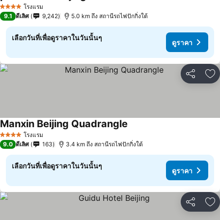
ดูราคา
โรงแรม
4 ดาว
9.1
ดีเลิศ
9,242
5.0 km ถึง สถานีรถไฟปักกิ่งใต้
เลือกวันที่เพื่อดูราคาในวันนั้นๆ
ดูราคา
แชร์
เพ
Manxin Beijing Quadrangle
ดูราคา
โรงแรม
4 ดาว
9.0
ดีเลิศ
163
3.4 km ถึง สถานีรถไฟปักกิ่งใต้
เลือกวันที่เพื่อดูราคาในวันนั้นๆ
ดูราคา
แชร์
เพ