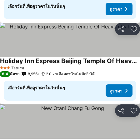
เลือกวันที่เพื่อดูราคาในวันนั้นๆ
ดูราคา
แชร์
เพ
Holiday Inn Express Beijing Temple Of Heaven By Ihg
ดูราคา
โรงแรม
3 ดาว
8.4
ดีมาก
8,956
2.0 km ถึง สถานีรถไฟปักกิ่งใต้
เลือกวันที่เพื่อดูราคาในวันนั้นๆ
ดูราคา
แชร์
เพ