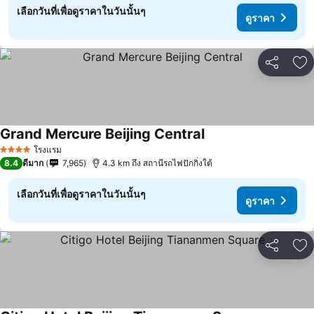
เลือกวันที่เพื่อดูราคาในวันนั้นๆ
ดูราคา
แชร์
เพ
Grand Mercure Beijing Central
ดูราคา
โรงแรม
4 ดาว
8.4
ดีมาก
7,965
4.3 km ถึง สถานีรถไฟปักกิ่งใต้
เลือกวันที่เพื่อดูราคาในวันนั้นๆ
ดูราคา
แชร์
เพ