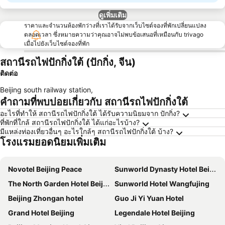
ดูเพิ่มเติม
ราคาและจำนวนห้องพักว่างที่เราได้รับจากเว็บไซต์จองที่พักเปลี่ยนแปลง
ตลอดเวลา ซึ่งหมายความว่าคุณอาจไม่พบข้อเสนอที่เหมือนกับ trivago
เมื่อไปยังเว็บไซต์จองที่พัก
สถานีรถไฟปักกิ่งใต้ (ปักกิ่ง, จีน)
ติดต่อ
Beijing south railway station
,
คำถามที่พบบ่อยเกี่ยวกับ สถานีรถไฟปักกิ่งใต้
อะไรที่ทำให้ สถานีรถไฟปักกิ่งใต้ ได้รับความนิยมจาก ปักกิ่ง?
ที่พักที่ใกล้ สถานีรถไฟปักกิ่งใต้ ได้แก่อะไรบ้าง?
มีแหล่งท่องเที่ยวอื่นๆ อะไรใกล้ๆ สถานีรถไฟปักกิ่งใต้ บ้าง?
โรงแรมยอดนิยมเพิ่มเติม
Novotel Beijing Peace
Sunworld Dynasty Hotel Beijing Wangfujing
The North Garden Hotel Beijing Wangfujing
Sunworld Hotel Wangfujing
Beijing Zhongan hotel
Guo Ji Yi Yuan Hotel
Grand Hotel Beijing
Legendale Hotel Beijing