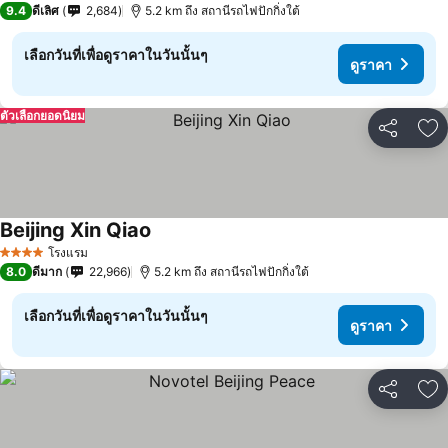
9.4
ดีเลิศ
2,684
5.2 km ถึง สถานีรถไฟปักกิ่งใต้
เลือกวันที่เพื่อดูราคาในวันนั้นๆ
ดูราคา
ตัวเลือกยอดนิยม
แชร์
เพ
Beijing Xin Qiao
ดูราคา
โรงแรม
4 ดาว
8.0
ดีมาก
22,966
5.2 km ถึง สถานีรถไฟปักกิ่งใต้
เลือกวันที่เพื่อดูราคาในวันนั้นๆ
ดูราคา
แชร์
เพ