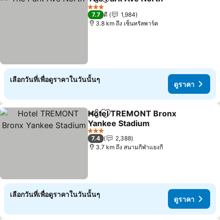
แชร์
เพิ่มในรายการโปรด
3 ดาว
7.7
ดี
1,984
3.8 km ถึง เซ็นทรัลพาร์ค
เลือกวันที่เพื่อดูราคาในวันนั้นๆ
ดูราคา
Hotel TREMONT Bronx
แชร์
เพิ่มในรายการโปรด
Yankee Stadium
3 ดาว
7.4
2,388
3.7 km ถึง สนามกีฬาแยงกี
เลือกวันที่เพื่อดูราคาในวันนั้นๆ
ดูราคา