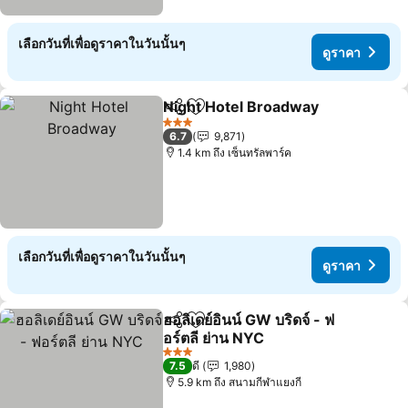
เลือกวันที่เพื่อดูราคาในวันนั้นๆ
ดูราคา
Night Hotel Broadway
แชร์
เพิ่มในรายการโปรด
3 ดาว
6.7
9,871
1.4 km ถึง เซ็นทรัลพาร์ค
เลือกวันที่เพื่อดูราคาในวันนั้นๆ
ดูราคา
ฮอลิเดย์อินน์ GW บริดจ์ - ฟ
แชร์
เพิ่มในรายการโปรด
อร์ตลี ย่าน NYC
3 ดาว
7.5
ดี
1,980
5.9 km ถึง สนามกีฬาแยงกี