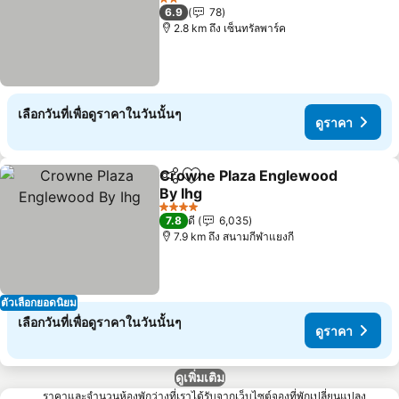
2 ดาว
6.9
78
2.8 km ถึง เซ็นทรัลพาร์ค
เลือกวันที่เพื่อดูราคาในวันนั้นๆ
ดูราคา
Crowne Plaza Englewood
แชร์
เพิ่มในรายการโปรด
By Ihg
4 ดาว
7.8
ดี
6,035
7.9 km ถึง สนามกีฬาแยงกี
ตัวเลือกยอดนิยม
เลือกวันที่เพื่อดูราคาในวันนั้นๆ
ดูราคา
ดูเพิ่มเติม
ราคาและจำนวนห้องพักว่างที่เราได้รับจากเว็บไซต์จองที่พักเปลี่ยนแปลง