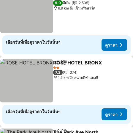
4 ดาว
9.0
ดีเลิศ
2,505
6.9 km ถึง เซ็นทรัลพาร์ค
เลือกวันที่เพื่อดูราคาในวันนั้นๆ
ดูราคา
ROSE HOTEL BRONX
แชร์
เพิ่มในรายการโปรด
2 ดาว
7.2
374
1.4 km ถึง สนามกีฬาแยงกี
เลือกวันที่เพื่อดูราคาในวันนั้นๆ
ดูราคา
The Park Ave North