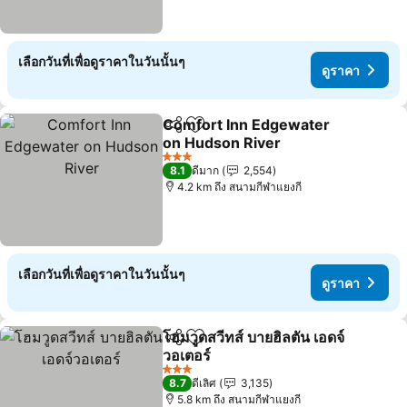
เลือกวันที่เพื่อดูราคาในวันนั้นๆ
ดูราคา
Comfort Inn Edgewater
แชร์
เพิ่มในรายการโปรด
on Hudson River
3 ดาว
8.1
ดีมาก
2,554
4.2 km ถึง สนามกีฬาแยงกี
เลือกวันที่เพื่อดูราคาในวันนั้นๆ
ดูราคา
โฮมวูดสวีทส์ บายฮิลตัน เอดจ์
แชร์
เพิ่มในรายการโปรด
วอเตอร์
3 ดาว
8.7
ดีเลิศ
3,135
5.8 km ถึง สนามกีฬาแยงกี