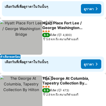
เลือกวันที่เพื่อดูราคาในวันนั้นๆ
ดูราคา
Hyatt Place Fort Lee /
แชร์
เพิ่มในรายการโปรด
George Washington
Bridge
3 ดาว
8.5
ดีเลิศ
4,900
5.6 km ถึง สนามกีฬาแยงกี
ตัวเลือกยอดนิยม
เลือกวันที่เพื่อดูราคาในวันนั้นๆ
ดูราคา
The George At Columbia,
แชร์
เพิ่มในรายการโปรด
Tapestry Collection By
Hilton
3 ดาว
8.9
ดีเลิศ
473
2.9 km ถึง สนามกีฬาแยงกี