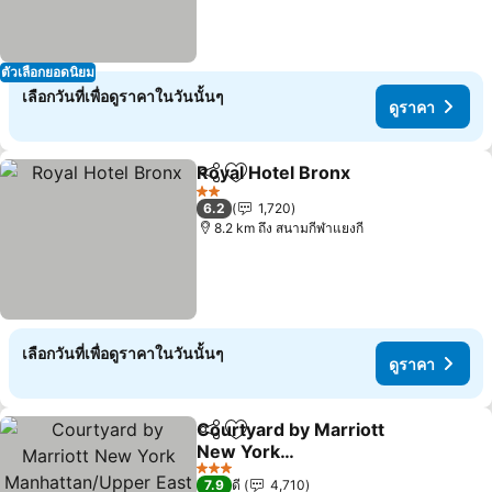
ตัวเลือกยอดนิยม
เลือกวันที่เพื่อดูราคาในวันนั้นๆ
ดูราคา
Royal Hotel Bronx
แชร์
เพิ่มในรายการโปรด
2 ดาว
6.2
1,720
8.2 km ถึง สนามกีฬาแยงกี
เลือกวันที่เพื่อดูราคาในวันนั้นๆ
ดูราคา
Courtyard by Marriott
แชร์
เพิ่มในรายการโปรด
New York
Manhattan/Upper East
3 ดาว
7.9
ดี
4,710