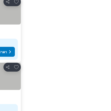
เพิ่มในรายการโปรด
แชร์
ราคา
เพิ่มในรายการโปรด
แชร์