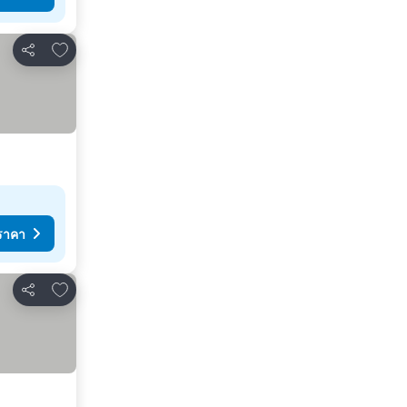
เพิ่มในรายการโปรด
แชร์
ราคา
เพิ่มในรายการโปรด
แชร์