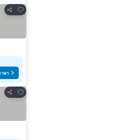
เพิ่มในรายการโปรด
แชร์
ราคา
เพิ่มในรายการโปรด
แชร์