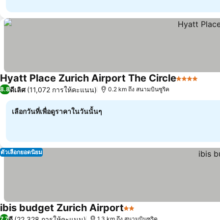
Hyatt Place Zurich Airport The Circle
4 ดาว
ดีเลิศ
(11,072 การให้คะแนน)
8.8
0.2 km ถึง สนามบินซูริค
เลือกวันที่เพื่อดูราคาในวันนั้นๆ
ตัวเลือกยอดนิยม
ibis budget Zurich Airport
2 ดาว
ดี
(22,328 การให้คะแนน)
7.7
1.3 km ถึง สนามบินซูริค