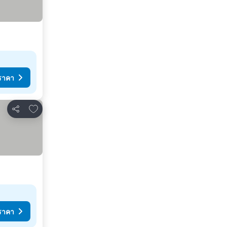
ราคา
เพิ่มในรายการโปรด
แชร์
ราคา