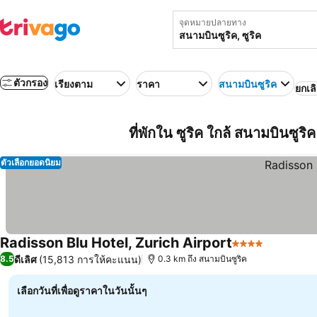
จุดหมายปลายทาง
ตัวกรอง
เรียงตาม
ราคา
สนามบินซูริค
ยกเล
ที่พักใน ซูริค ใกล้ สนามบินซูริค
ตัวเลือกยอดนิยม
Radisson Blu Hotel, Zurich Airport
4 ดาว
ดีเลิศ
(15,813 การให้คะแนน)
8.5
0.3 km ถึง สนามบินซูริค
เลือกวันที่เพื่อดูราคาในวันนั้นๆ