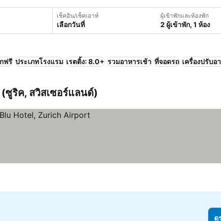
เช็คอิน/เช็คเอาท์
ผู้เข้าพักและห้องพัก
เลือกวันที่
2 ผู้เข้าพัก, 1 ห้อง
ิกฟรี
ประเภทโรงแรม
เรตติ้ง: 8.0+
รวมอาหารเช้า
ที่จอดรถ
เครื่องปรับอ
 (ซูริค, สวิสเซอร์แลนด์)
ดู