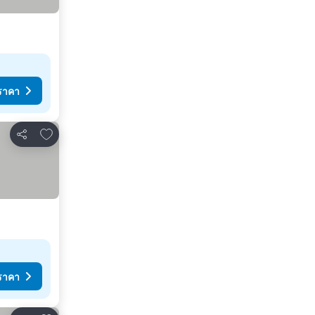
ราคา
เพิ่มในรายการโปรด
แชร์
ราคา