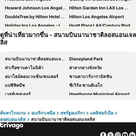
Howard Johnson Los Angeles
Hilton Garden Inn LAX Los Angeles Airport
DoubleTree by Hilton Hotel Los Angeles Downtown
Hilton Los Angeles Airport
Holiday Inn Los Angeles - LAX Airport by IHG
Hyatt Place LAX/Century Blvd
ดูที่น่าเที่ยวมากขึ้น - สนามบินนานาชาติลอสแอนเจล
Best Western Plus Gardena Inn & Suites
Hollywood Inn Suites Hotel
ลิส
Studio 6 Suites Los Angeles, CA - Los Angeles - LAX
Ramada Plaza by Wyndham West Hollywood Hotel & Suites
โรงแรมเชอราตัน เกทเวย์ ลอสแอนเจลีส
Holiday Inn Express Los Angeles - Lax Airport By Ihg
สนามบินนานาชาติลอสแอนเจลลิส
Disneyland Park
O Hotel
L'Ermitage Beverly Hills
ท่าเรือซานตาโมนิค้า
ศาลากลางจังหวัด
Palihouse West Hollywood at Beverly Hills
Oxford Palace Hotel
อนาไฮม์คอนเวนชั่นเซนเตอร์
ซานตาบาร์บารามิสชัน
Hotel Indigo Los Angeles Downtown By Ihg
เดอะเวสทิน โบนาเวนเจอร์ โฮเทลแอนด์สวีทส์ ลอสแอนเจลีส
แปซิฟิคบีช
ซีเวิร์ล ซานดิเอโก
เรสซิเดนซ์อินน์ บายแมริออท โบการาตอน
คอร์ทยาร์ดบายแมริออท LAX
เวสต์เซสเตอร์
Hawthorne Municipal Airport
La Quinta Inn & Suites by Wyndham Inglewood
เบสท์เวสเทิร์น ฮอลลีวูดพลาซ่าอินน์
หาดเวนิซ
Hermosa City Beach
Hollywood Historic Hotel
Hotel Ziggy on Sunset
Santa Monica Airport
48th Street and 8th Avenue Park
ค้นหาโรงแรม
อเมริกาเหนือ
สหรัฐอเมริกา
แคลิฟอร์เนีย
Miyako Hotel Los Angeles
The Valorian Los Angeles, Curio Collection by Hilton
ลอสแอนเจลิส
สนามบินนานาชาติลอสแอนเจลลิส
Santa Monica Pier Aquarium
พาร์คโรซิวคิแพซีฟิค
Hotel Figueroa, Unbound Collection by Hyatt
Andaz West Hollywood, by Hyatt
Rancho Park Golf Course
Hillcrest Golf and Country Club
Hyatt Regency Los Angeles International Airport
Hotel Normandie
Facebook
Twitter
Insta
Yo