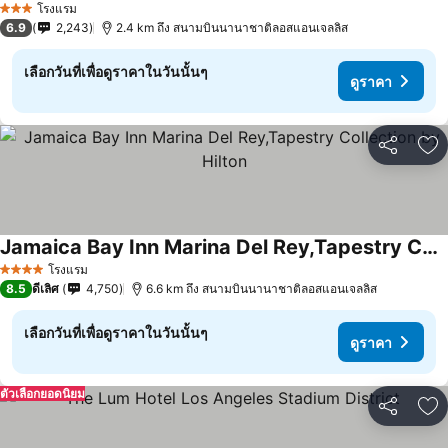
ดูราคา
โรงแรม
3 ดาว
6.9
2,243
2.4 km ถึง สนามบินนานาชาติลอสแอนเจลลิส
เลือกวันที่เพื่อดูราคาในวันนั้นๆ
ดูราคา
แชร์
เพ
Jamaica Bay Inn Marina Del Rey,Tapestry Collection by Hilton
ดูราคา
โรงแรม
4 ดาว
8.5
ดีเลิศ
4,750
6.6 km ถึง สนามบินนานาชาติลอสแอนเจลลิส
เลือกวันที่เพื่อดูราคาในวันนั้นๆ
ดูราคา
ตัวเลือกยอดนิยม
แชร์
เพ