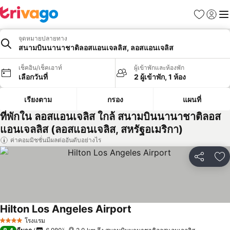
รายการโป
เข้าสู่ร
เมนู
จุดหมายปลายทาง
สนามบินนานาชาติลอสแอนเจลลิส, ลอสแอนเจลิส
เช็คอิน/เช็คเอาท์
ผู้เข้าพักและห้องพัก
เลือกวันที่
2 ผู้เข้าพัก, 1 ห้อง
เรียงตาม
กรอง
แผนที่
ที่พักใน ลอสแอนเจลิส ใกล้ สนามบินนานาชาติลอส
แอนเจลลิส (ลอสแอนเจลิส, สหรัฐอเมริกา)
ค่าคอมมิชชั่นมีผลต่ออันดับอย่างไร
แชร์
เพ
Hilton Los Angeles Airport
ดูราคา
โรงแรม
4 ดาว