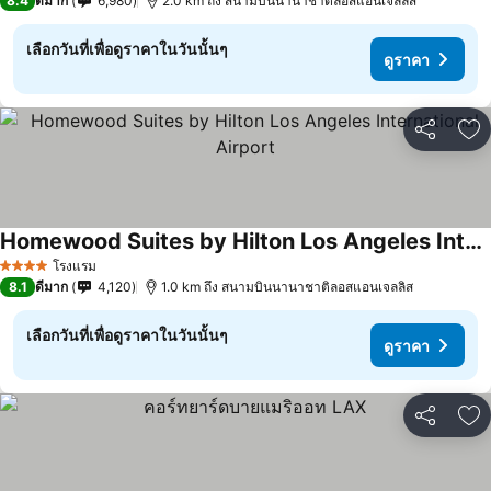
8.4
ดีมาก
6,980
2.0 km ถึง สนามบินนานาชาติลอสแอนเจลลิส
เลือกวันที่เพื่อดูราคาในวันนั้นๆ
ดูราคา
แชร์
เพ
Homewood Suites by Hilton Los Angeles International Airport
ดูราคา
โรงแรม
4 ดาว
8.1
ดีมาก
4,120
1.0 km ถึง สนามบินนานาชาติลอสแอนเจลลิส
เลือกวันที่เพื่อดูราคาในวันนั้นๆ
ดูราคา
แชร์
เพ