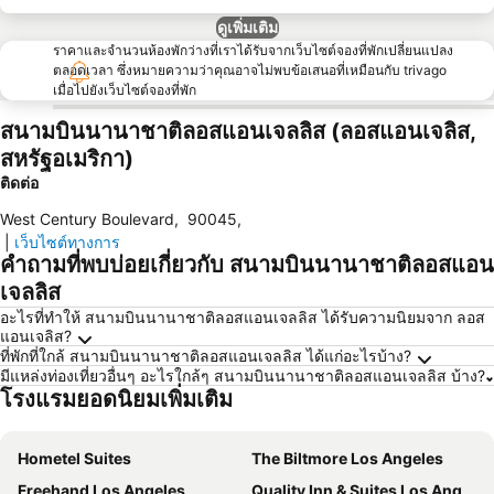
ดูเพิ่มเติม
ราคาและจำนวนห้องพักว่างที่เราได้รับจากเว็บไซต์จองที่พักเปลี่ยนแปลง
ตลอดเวลา ซึ่งหมายความว่าคุณอาจไม่พบข้อเสนอที่เหมือนกับ trivago
เมื่อไปยังเว็บไซต์จองที่พัก
สนามบินนานาชาติลอสแอนเจลลิส (ลอสแอนเจลิส,
สหรัฐอเมริกา)
ติดต่อ
West Century Boulevard
,
90045
,
|
เว็บไซต์ทางการ
คำถามที่พบบ่อยเกี่ยวกับ สนามบินนานาชาติลอสแอน
เจลลิส
อะไรที่ทำให้ สนามบินนานาชาติลอสแอนเจลลิส ได้รับความนิยมจาก ลอส
แอนเจลิส?
ที่พักที่ใกล้ สนามบินนานาชาติลอสแอนเจลลิส ได้แก่อะไรบ้าง?
มีแหล่งท่องเที่ยวอื่นๆ อะไรใกล้ๆ สนามบินนานาชาติลอสแอนเจลลิส บ้าง?
โรงแรมยอดนิยมเพิ่มเติม
Hometel Suites
The Biltmore Los Angeles
Freehand Los Angeles
Quality Inn & Suites Los Angeles Airport - Stadium District