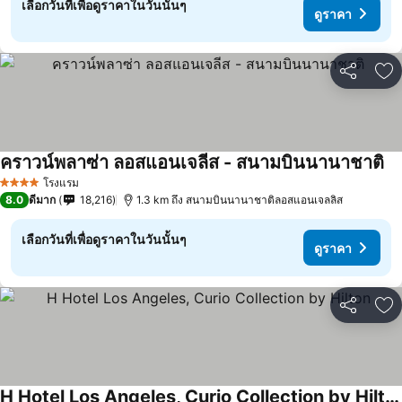
เลือกวันที่เพื่อดูราคาในวันนั้นๆ
ดูราคา
แชร์
เพ
คราวน์พลาซ่า ลอสแอนเจลีส - สนามบินนานาชาติ
ดู
โรงแรม
4 ดาว
8.0
ดีมาก
18,216
1.3 km ถึง สนามบินนานาชาติลอสแอนเจลลิส
เลือกวันที่เพื่อดูราคาในวันนั้นๆ
ดูราคา
แชร์
เพ
H Hotel Los Angeles, Curio Collection by Hilton