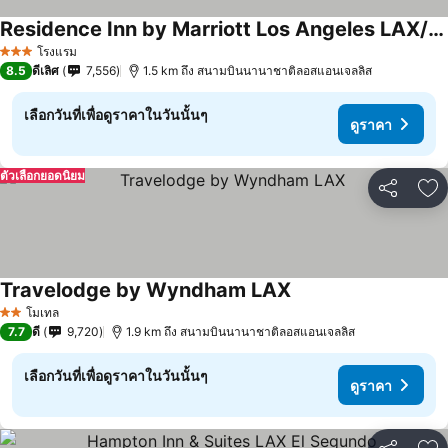
Residence Inn by Marriott Los Angeles LAX/Century Boulevard
ดูราคา
โรงแรม
3 ดาว
8.5
ดีเลิศ
7,556
1.5 km ถึง สนามบินนานาชาติลอสแอนเจลลิส
เลือกวันที่เพื่อดูราคาในวันนั้นๆ
ดูราคา
ตัวเลือกยอดนิยม
แชร์
เพ
Travelodge by Wyndham LAX
ดูราคา
โมเทล
2 ดาว
7.7
ดี
9,720
1.9 km ถึง สนามบินนานาชาติลอสแอนเจลลิส
เลือกวันที่เพื่อดูราคาในวันนั้นๆ
ดูราคา