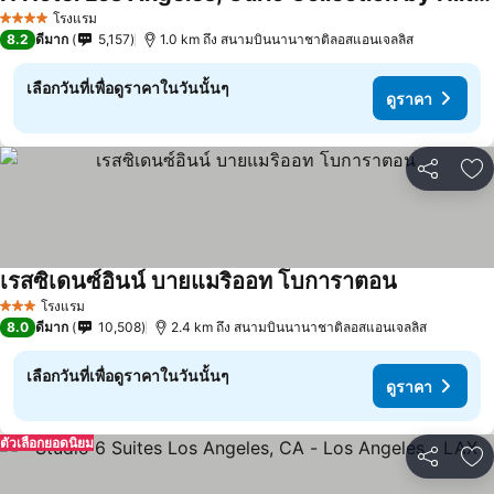
ดูราคา
โรงแรม
4 ดาว
8.2
ดีมาก
5,157
1.0 km ถึง สนามบินนานาชาติลอสแอนเจลลิส
เลือกวันที่เพื่อดูราคาในวันนั้นๆ
ดูราคา
แชร์
เพ
เรสซิเดนซ์อินน์ บายแมริออท โบการาตอน
ดูราคา
โรงแรม
3 ดาว
8.0
ดีมาก
10,508
2.4 km ถึง สนามบินนานาชาติลอสแอนเจลลิส
เลือกวันที่เพื่อดูราคาในวันนั้นๆ
ดูราคา
ตัวเลือกยอดนิยม
แชร์
เพ