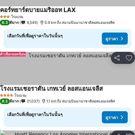
คอร์ทยาร์ดบายแมริออท LAX
ดูราคา
โรงแรม
3 ดาว
8.3
ดีมาก
6,545
0.9 km ถึง สนามบินนานาชาติลอสแอนเจลลิส
เลือกวันที่เพื่อดูราคาในวันนั้นๆ
ดูราคา
ตัวเลือกยอดนิยม
แชร์
เพ
โรงแรมเชอราตัน เกทเวย์ ลอสแอนเจลีส
ดูราคา
โรงแรม
4 ดาว
8.2
ดีมาก
21,037
1.1 km ถึง สนามบินนานาชาติลอสแอนเจลลิส
เลือกวันที่เพื่อดูราคาในวันนั้นๆ
ดูราคา