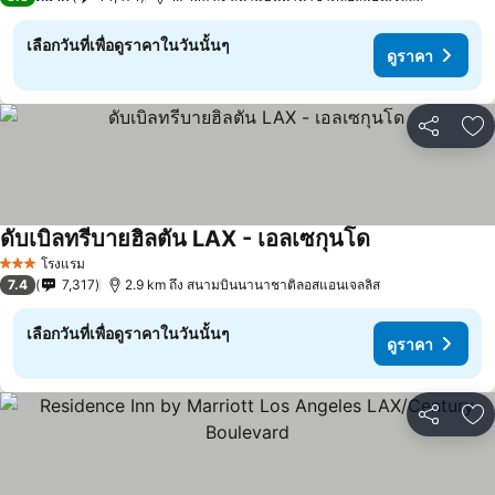
เลือกวันที่เพื่อดูราคาในวันนั้นๆ
ดูราคา
แชร์
เพ
ดับเบิลทรีบายฮิลตัน LAX - เอลเซกุนโด
ดูราคา
โรงแรม
3 ดาว
7.4
7,317
2.9 km ถึง สนามบินนานาชาติลอสแอนเจลลิส
เลือกวันที่เพื่อดูราคาในวันนั้นๆ
ดูราคา
แชร์
เพ