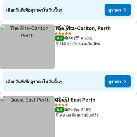
เลือกวันที่เพื่อดูราคาในวันนั้นๆ
ดูราคา
The Ritz-Carlton, Perth
แชร์
เพิ่มในรายการโปรด
ดู
5 ดาว
8.8
ดีเลิศ
4,283
11.0 km ถึง สนามบินเพิร์ธ
เลือกวันที่เพื่อดูราคาในวันนั้นๆ
ดูราคา
Quest East Perth
แชร์
เพิ่มในรายการโปรด
ดูราคา
4 ดาว
8.6
ดีเลิศ
3,152
9.8 km ถึง สนามบินเพิร์ธ