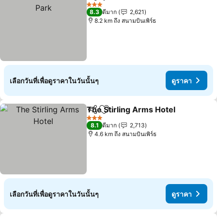
แชร์
เพิ่มในรายการโปรด
ดูรา
3 ดาว
8.3
ดีมาก
2,621
8.2 km ถึง สนามบินเพิร์ธ
เลือกวันที่เพื่อดูราคาในวันนั้นๆ
ดูราคา
The Stirling Arms Hotel
แชร์
เพิ่มในรายการโปรด
ดู
3 ดาว
8.1
ดีมาก
2,713
4.6 km ถึง สนามบินเพิร์ธ
เลือกวันที่เพื่อดูราคาในวันนั้นๆ
ดูราคา