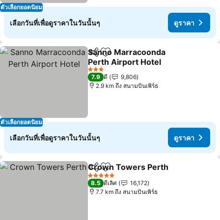
ตัวเลือกยอดนิยม
เลือกวันที่เพื่อดูราคาในวันนั้นๆ
ดูราคา
Sanno Marracoonda
แชร์
เพิ่มในรายการโปรด
Perth Airport Hotel
ดูราคา
3 ดาว
7.9
ดี
9,806
2.9 km ถึง สนามบินเพิร์ธ
ตัวเลือกยอดนิยม
เลือกวันที่เพื่อดูราคาในวันนั้นๆ
ดูราคา
Crown Towers Perth
แชร์
เพิ่มในรายการโปรด
ดูราค
5 ดาว
8.5
ดีเลิศ
16,172
7.7 km ถึง สนามบินเพิร์ธ