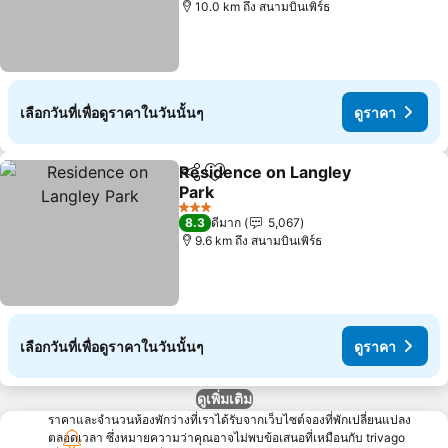
10.0 km ถึง สนามบินเพิร์ธ
เลือกวันที่เพื่อดูราคาในวันนั้นๆ
ดูราคา
Residence on Langley
แชร์
เพิ่มในรายการโปรด
Park
ดูราคา
3 ดาว
8.3
ดีมาก
5,067
9.6 km ถึง สนามบินเพิร์ธ
เลือกวันที่เพื่อดูราคาในวันนั้นๆ
ดูราคา
ดูเพิ่มเติม
ราคาและจำนวนห้องพักว่างที่เราได้รับจากเว็บไซต์จองที่พักเปลี่ยนแปลง
ตลอดเวลา ซึ่งหมายความว่าคุณอาจไม่พบข้อเสนอที่เหมือนกับ trivago