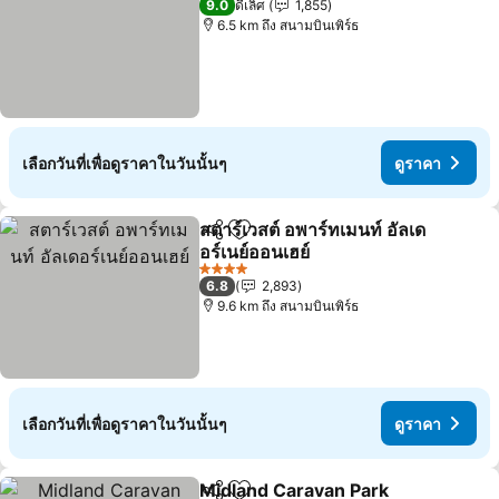
9.0
ดีเลิศ
1,855
6.5 km ถึง สนามบินเพิร์ธ
เลือกวันที่เพื่อดูราคาในวันนั้นๆ
ดูราคา
สตาร์เวสต์ อพาร์ทเมนท์ อัลเด
แชร์
เพิ่มในรายการโปรด
อร์เนย์ออนเฮย์
ดูราคา
4 ดาว
6.8
2,893
9.6 km ถึง สนามบินเพิร์ธ
เลือกวันที่เพื่อดูราคาในวันนั้นๆ
ดูราคา
Midland Caravan Park