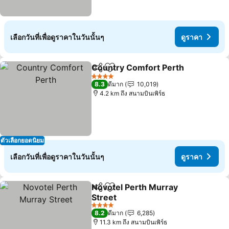
เลือกวันที่เพื่อดูราคาในวันนั้นๆ
ดูราคา
Country Comfort Perth
แชร์
เพิ่มในรายการโปรด
ดูร
4 ดาว
8.3
ดีมาก
10,019
4.2 km ถึง สนามบินเพิร์ธ
ตัวเลือกยอดนิยม
เลือกวันที่เพื่อดูราคาในวันนั้นๆ
ดูราคา
Novotel Perth Murray
แชร์
เพิ่มในรายการโปรด
Street
ดูราคา
4 ดาว
8.2
ดีมาก
6,285
11.3 km ถึง สนามบินเพิร์ธ