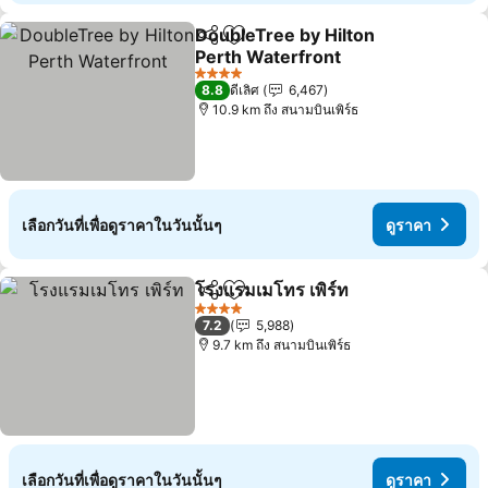
DoubleTree by Hilton
แชร์
เพิ่มในรายการโปรด
Perth Waterfront
ดูราคา
4 ดาว
8.8
ดีเลิศ
6,467
10.9 km ถึง สนามบินเพิร์ธ
เลือกวันที่เพื่อดูราคาในวันนั้นๆ
ดูราคา
โรงแรมเมโทร เพิร์ท
แชร์
เพิ่มในรายการโปรด
ดูราคา
4 ดาว
7.2
5,988
9.7 km ถึง สนามบินเพิร์ธ
เลือกวันที่เพื่อดูราคาในวันนั้นๆ
ดูราคา