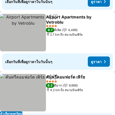
เลือกวันที่เพื่อดูราคาในวันนั้นๆ
ดูราคา
Airport Apartments by
แชร์
เพิ่มในรายการโปรด
Vetroblu
ดูราคา
4 ดาว
8.7
ดีเลิศ
4,489
2.7 km ถึง สนามบินเพิร์ธ
เลือกวันที่เพื่อดูราคาในวันนั้นๆ
ดูราคา
คันทรีคอมฟอร์ต เพิร์ธ
แชร์
เพิ่มในรายการโปรด
ดูราคา
4 ดาว
8.2
ดีมาก
9,666
4.2 km ถึง สนามบินเพิร์ธ
ตัวเลือกยอดนิยม