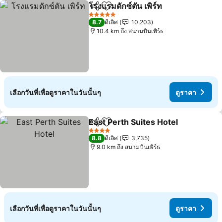
โรงแรมดักซ์ตัน เพิร์ท
แชร์
เพิ่มในรายการโปรด
ดูราคา
5 ดาว
8.7
ดีเลิศ
10,203
10.4 km ถึง สนามบินเพิร์ธ
เลือกวันที่เพื่อดูราคาในวันนั้นๆ
ดูราคา
East Perth Suites Hotel
แชร์
เพิ่มในรายการโปรด
ดูร
4 ดาว
8.8
ดีเลิศ
3,735
9.0 km ถึง สนามบินเพิร์ธ
เลือกวันที่เพื่อดูราคาในวันนั้นๆ
ดูราคา