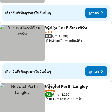
เลือกวันที่เพื่อดูราคาในวันนั้นๆ
ดูราคา
โรงแรมไครทีเรียน เพิร์ท
แชร์
เพิ่มในรายการโปรด
ดูรา
3 ดาว
6.6
4,630
10.6 km ถึง สนามบินเพิร์ธ
เลือกวันที่เพื่อดูราคาในวันนั้นๆ
ดูราคา
Novotel Perth Langley
แชร์
เพิ่มในรายการโปรด
ดูรา
4 ดาว
7.8
ดี
8,260
10.1 km ถึง สนามบินเพิร์ธ