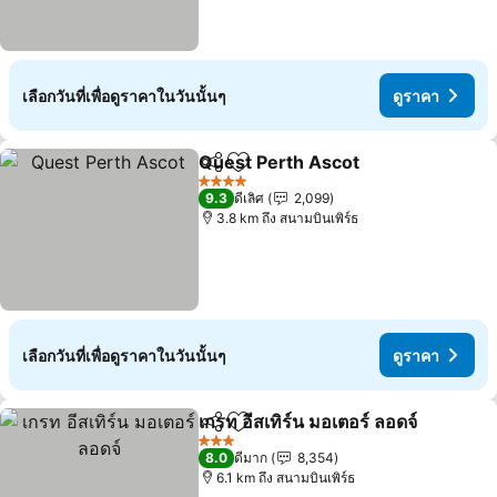
เลือกวันที่เพื่อดูราคาในวันนั้นๆ
ดูราคา
Quest Perth Ascot
แชร์
เพิ่มในรายการโปรด
ดูราคา
4 ดาว
9.3
ดีเลิศ
2,099
3.8 km ถึง สนามบินเพิร์ธ
เลือกวันที่เพื่อดูราคาในวันนั้นๆ
ดูราคา
เกรท อีสเทิร์น มอเตอร์ ลอดจ์
แชร์
เพิ่มในรายการโปรด
ด
3 ดาว
8.0
ดีมาก
8,354
6.1 km ถึง สนามบินเพิร์ธ