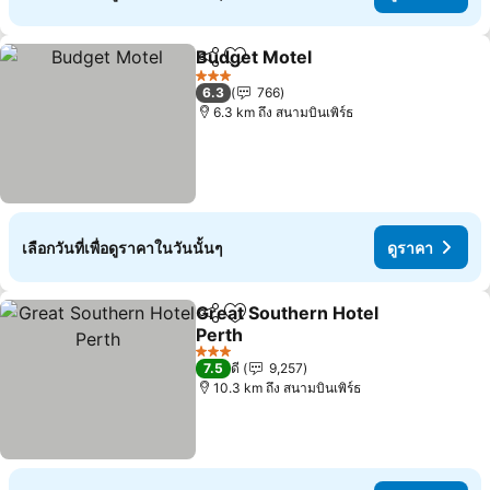
Budget Motel
แชร์
เพิ่มในรายการโปรด
ดูราคา
3 ดาว
6.3
766
6.3 km ถึง สนามบินเพิร์ธ
เลือกวันที่เพื่อดูราคาในวันนั้นๆ
ดูราคา
Great Southern Hotel
แชร์
เพิ่มในรายการโปรด
Perth
ดูราคา
3 ดาว
7.5
ดี
9,257
10.3 km ถึง สนามบินเพิร์ธ