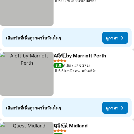
6.0 km ถึง สนามบินเพิร์ธ
เลือกวันที่เพื่อดูราคาในวันนั้นๆ
ดูราคา
Aloft by Marriott Perth
แชร์
เพิ่มในรายการโปรด
ดูร
4 ดาว
8.9
ดีเลิศ
6,272
6.5 km ถึง สนามบินเพิร์ธ
เลือกวันที่เพื่อดูราคาในวันนั้นๆ
ดูราคา
Quest Midland
แชร์
เพิ่มในรายการโปรด
ดูราคา
4 ดาว