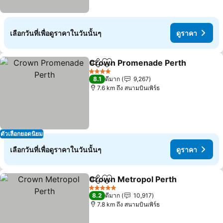
เลือกวันที่เพื่อดูราคาในวันนั้นๆ
ดูราคา
Crown Promenade Perth
แชร์
เพิ่มในรายการโปรด
ด
4 ดาว
8.1
ดีมาก
9,267
7.6 km ถึง สนามบินเพิร์ธ
ตัวเลือกยอดนิยม
เลือกวันที่เพื่อดูราคาในวันนั้นๆ
ดูราคา
Crown Metropol Perth
แชร์
เพิ่มในรายการโปรด
ดูร
5 ดาว
8.2
ดีมาก
10,917
7.8 km ถึง สนามบินเพิร์ธ