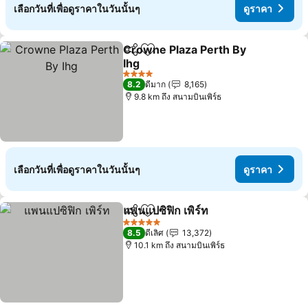
เลือกวันที่เพื่อดูราคาในวันนั้นๆ
ดูราคา
Crowne Plaza Perth By
แชร์
เพิ่มในรายการโปรด
Ihg
ดูราคา
4 ดาว
8.2
ดีมาก
8,165
9.8 km ถึง สนามบินเพิร์ธ
เลือกวันที่เพื่อดูราคาในวันนั้นๆ
ดูราคา
แพนแปซิฟิก เพิร์ท
แชร์
เพิ่มในรายการโปรด
ดูราคา
5 ดาว
8.5
ดีเลิศ
13,372
10.1 km ถึง สนามบินเพิร์ธ