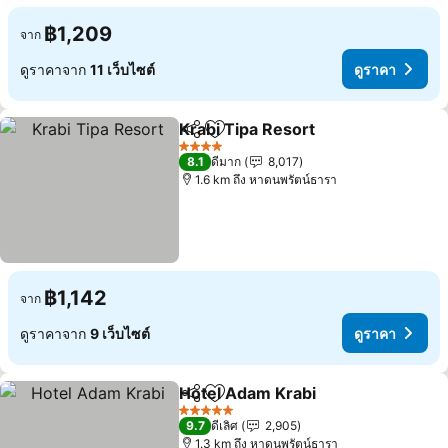
฿1,209
จาก
ดูราคาจาก
11 เว็บไซต์
ดูราคา
Krabi Tipa Resort
แชร์
เพิ่มในรายการโปรด
ดูราคา
4 ดาว
8.1
ดีมาก
8,017
1.6 km ถึง หาดนพรัตน์ธารา
฿1,142
จาก
ดูราคาจาก
9 เว็บไซต์
ดูราคา
Hotel Adam Krabi
แชร์
เพิ่มในรายการโปรด
ดูราคา
5 ดาว
9.7
ดีเลิศ
2,905
1.3 km ถึง หาดนพรัตน์ธารา