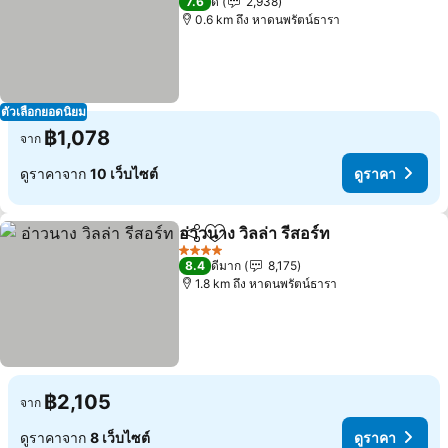
7.6
ดี
2,938
0.6 km ถึง หาดนพรัตน์ธารา
ตัวเลือกยอดนิยม
฿1,078
จาก
ดูราคาจาก
10 เว็บไซต์
ดูราคา
อ่าวนาง วิลล่า รีสอร์ท
แชร์
เพิ่มในรายการโปรด
ดูราคา
4 ดาว
8.4
ดีมาก
8,175
1.8 km ถึง หาดนพรัตน์ธารา
฿2,105
จาก
ดูราคาจาก
8 เว็บไซต์
ดูราคา