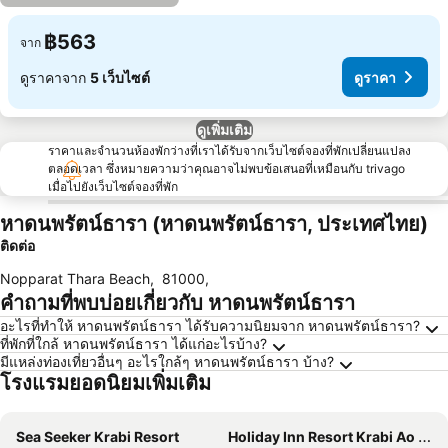
฿563
จาก
ดูราคาจาก
5 เว็บไซต์
ดูราคา
ดูเพิ่มเติม
ราคาและจำนวนห้องพักว่างที่เราได้รับจากเว็บไซต์จองที่พักเปลี่ยนแปลง
ตลอดเวลา ซึ่งหมายความว่าคุณอาจไม่พบข้อเสนอที่เหมือนกับ trivago
เมื่อไปยังเว็บไซต์จองที่พัก
หาดนพรัตน์ธารา (หาดนพรัตน์ธารา, ประเทศไทย)
ติดต่อ
Nopparat Thara Beach
,
81000
,
คำถามที่พบบ่อยเกี่ยวกับ หาดนพรัตน์ธารา
อะไรที่ทำให้ หาดนพรัตน์ธารา ได้รับความนิยมจาก หาดนพรัตน์ธารา?
ที่พักที่ใกล้ หาดนพรัตน์ธารา ได้แก่อะไรบ้าง?
มีแหล่งท่องเที่ยวอื่นๆ อะไรใกล้ๆ หาดนพรัตน์ธารา บ้าง?
โรงแรมยอดนิยมเพิ่มเติม
Sea Seeker Krabi Resort
Holiday Inn Resort Krabi Ao Nang Beach by IHG