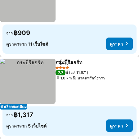
฿909
จาก
ดูราคาจาก
11 เว็บไซต์
ดูราคา
กระบี่รีสอร์ท
แชร์
เพิ่มในรายการโปรด
ดูราคา
4 ดาว
7.7
ดี
11,671
1.0 km ถึง หาดนพรัตน์ธารา
ตัวเลือกยอดนิยม
฿1,317
จาก
ดูราคาจาก
5 เว็บไซต์
ดูราคา