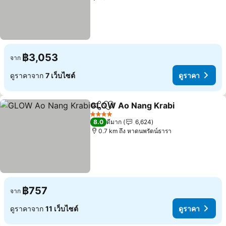
฿3,053
จาก
ดูราคาจาก
7 เว็บไซต์
ดูราคา
GLOW Ao Nang Krabi
แชร์
เพิ่มในรายการโปรด
ดูรา
4 ดาว
8.0
ดีมาก
6,624
0.7 km ถึง หาดนพรัตน์ธารา
฿757
จาก
ดูราคาจาก
11 เว็บไซต์
ดูราคา