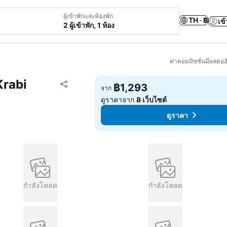
ผู้เข้าพักและห้องพัก
TH · ฿
เข้
2 ผู้เข้าพัก, 1 ห้อง
ค่าคอมมิชชั่นมีผลต่ออ
Krabi
เพิ่มในรายการโปรด
฿1,293
จาก
แชร์
ดูราคาจาก
8 เว็บไซต์
ดูราคา
กำลังโหลด
กำลังโหลด