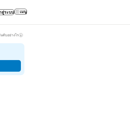
เมนู
าสู่ระบบ
ันดับอย่างไร