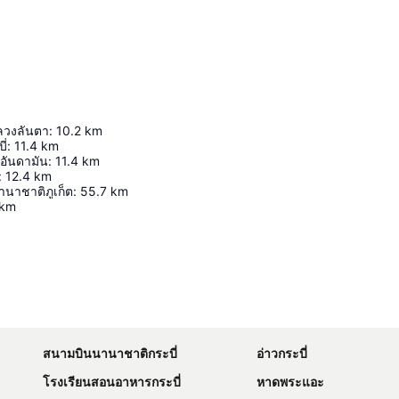
หลวงลันตา
:
10.2
km
ี่
:
11.4
km
ดอันดามัน
:
11.4
km
:
12.4
km
นาชาติภูเก็ต
:
55.7
km
km
ขยายแผนที่
สนามบินนานาชาติกระบี่
อ่าวกระบี่
โรงเรียนสอนอาหารกระบี่
หาดพระแอะ