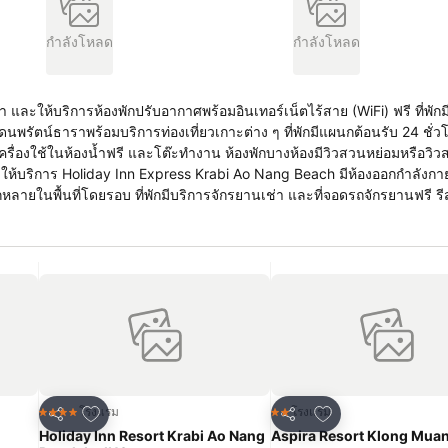
กำลังโหลด
กำลังโหลด
และให้บริการห้องพักปรับอากาศพร้อมอินเทอร์เน็ตไร้สาย (WiFi) ฟรี ที่พักม
น์ธาราพร้อมบริการท่องเที่ยวเกาะต่าง ๆ ที่พักมีแผนกต้อนรับ 24 ชั่วโมง ห้องพั
เครื่องใช้ในห้องน้ำฟรี และโต๊ะทำงาน ห้องพักบางห้องมีวิวสวนหย่อมหรือวิว
้นที่โดยรอบ ที่พักมีบริการจักรยานเช่า และที่จอดรถจักรยานฟรี รีสอร์ทตั้งอยู่
่าวนางกระบี่ Holiday Inn Express Krabi Ao Nang Beach อยู่ห่างจากสน
งตามความคิดเห็นที่ตรงไป
เพิ่มในรายการโปรด
เพิ่มในรายการโปร
โรงแรม
โรงแรม
4 ดาว
2 ดาว
แชร์
แชร์
Holiday Inn Resort Krabi Ao Nang
Aspira Resort Klong Muan