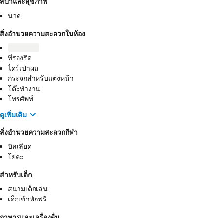
สปาและสุขภาพ
นวด
สิ่งอำนวยความสะดวกในห้อง
ที่รองรีด
ไดร์เป่าผม
กระจกสำหรับแต่งหน้า
โต๊ะทำงาน
โทรศัพท์
ดูเพิ่มเติม
สิ่งอำนวยความสะดวกกีฬา
บิลเลียด
โยคะ
สำหรับเด็ก
สนามเด็กเล่น
เด็กเข้าพักฟรี
อาหารและเครื่องดื่ม