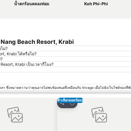
น้ำตกร้อนคลองท่อม
Koh Phi-Phi
o Nang Beach Resort, Krabi
อไม่?
t, Krabi ได้หรือไม่?
่?
sort, Krabi เป็นเวลากี่โมง?
า ซึ่งหมายความว่าคุณอาจไม่พบข้อเสนอที่เหมือนกับ trivago เมื่อไปยังเว็บไซต์จองที่พั
ตัวเลือกยอดนิยม
นรายการโปรด
เพิ่มในรายการโปรด
แชร์