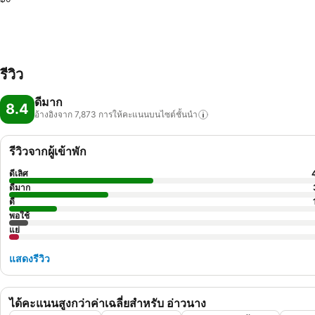
รีวิว
ดีมาก
8.4
อ้างอิงจาก 7,873
การให้คะแนนบนไซต์ชั้นนำ
รีวิวจากผู้เข้าพัก
ดีเลิศ
ดีมาก
ดี
พอใช้
แย่
แสดงรีวิว
ได้คะแนนสูงกว่าค่าเฉลี่ยสำหรับ อ่าวนาง