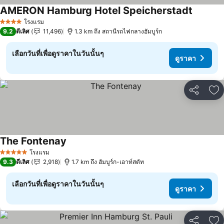
AMERON Hamburg Hotel Speicherstadt
โรงแรม
4 ดาว
9.2
ดีเลิศ
11,496
1.3 km ถึง สถานีรถไฟกลางฮัมบูร์ก
เลือกวันที่เพื่อดูราคาในวันนั้นๆ
ดูราคา
แชร์
เพ
The Fontenay
โรงแรม
5 ดาว
9.3
ดีเลิศ
2,918
1.7 km ถึง ฮัมบูร์ก-เอาท์สตัท
เลือกวันที่เพื่อดูราคาในวันนั้นๆ
ดูราคา