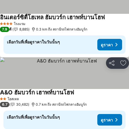
อินเตอร์ซิตี้โฮเทล ฮัมบวร์ก เฮาพท์บานโฮฟ
โรงแรม
4 ดาว
7.9
ดี
8,885
0.3 km ถึง สถานีรถไฟกลางฮัมบูร์ก
เลือกวันที่เพื่อดูราคาในวันนั้นๆ
ดูราคา
แชร์
เพ
A&O ฮัมบวร์ก เฮาพท์บานโฮฟ
โฮสเทล
2 ดาว
6.7
30,482
0.7 km ถึง สถานีรถไฟกลางฮัมบูร์ก
เลือกวันที่เพื่อดูราคาในวันนั้นๆ
ดูราคา