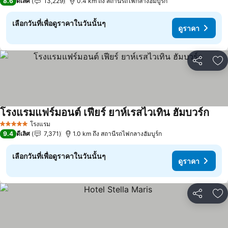
8.6
ดีเลิศ
13,229
0.4 km ถึง สถานีรถไฟกลางฮัมบูร์ก
เลือกวันที่เพื่อดูราคาในวันนั้นๆ
ดูราคา
แชร์
เพ
โรงแรมแฟร์มอนต์ เฟียร์ ยาห์เรสไวเทิน ฮัมบวร์ก
โรงแรม
5 ดาว
9.4
ดีเลิศ
7,371
1.0 km ถึง สถานีรถไฟกลางฮัมบูร์ก
เลือกวันที่เพื่อดูราคาในวันนั้นๆ
ดูราคา
แชร์
เพ