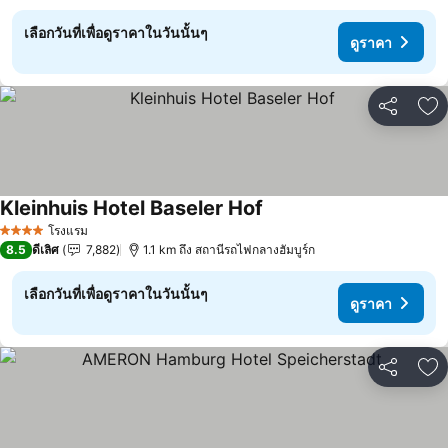
เลือกวันที่เพื่อดูราคาในวันนั้นๆ
ดูราคา
แชร์
เพ
Kleinhuis Hotel Baseler Hof
โรงแรม
4 ดาว
8.5
ดีเลิศ
7,882
1.1 km ถึง สถานีรถไฟกลางฮัมบูร์ก
เลือกวันที่เพื่อดูราคาในวันนั้นๆ
ดูราคา
แชร์
เพ