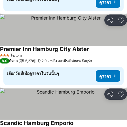
ดูราคา
แชร์
เพ
Premier Inn Hamburg City Alster
โรงแรม
3 ดาว
8.0
ดีมาก
5,278
2.0 km ถึง สถานีรถไฟกลางฮัมบูร์ก
เลือกวันที่เพื่อดูราคาในวันนั้นๆ
ดูราคา
แชร์
เพ
Scandic Hamburg Emporio