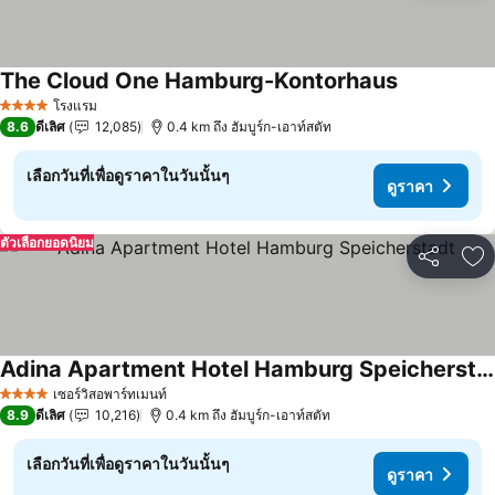
The Cloud One Hamburg-Kontorhaus
โรงแรม
4 ดาว
8.6
ดีเลิศ
12,085
0.4 km ถึง ฮัมบูร์ก-เอาท์สตัท
เลือกวันที่เพื่อดูราคาในวันนั้นๆ
ดูราคา
ตัวเลือกยอดนิยม
แชร์
เพ
Adina Apartment Hotel Hamburg Speicherstadt
เซอร์วิสอพาร์ทเมนท์
4 ดาว
8.9
ดีเลิศ
10,216
0.4 km ถึง ฮัมบูร์ก-เอาท์สตัท
เลือกวันที่เพื่อดูราคาในวันนั้นๆ
ดูราคา