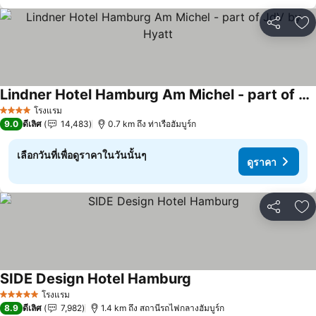
แชร์
เพ
Lindner Hotel Hamburg Am Michel - part of JdV by Hyatt
โรงแรม
4 ดาว
9.0
ดีเลิศ
14,483
0.7 km ถึง ท่าเรือฮัมบูร์ก
เลือกวันที่เพื่อดูราคาในวันนั้นๆ
ดูราคา
แชร์
เพ
SIDE Design Hotel Hamburg
โรงแรม
5 ดาว
8.9
ดีเลิศ
7,982
1.4 km ถึง สถานีรถไฟกลางฮัมบูร์ก