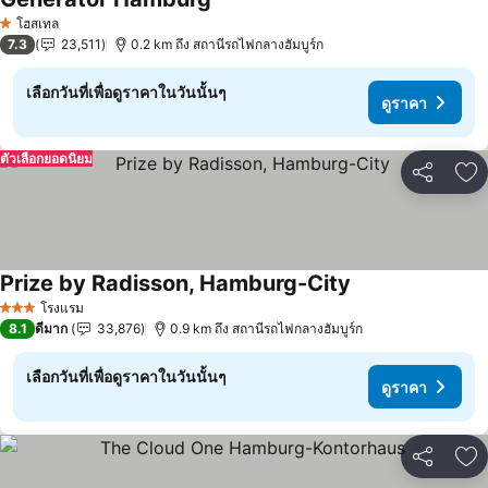
โฮสเทล
1 ดาว
7.3
23,511
0.2 km ถึง สถานีรถไฟกลางฮัมบูร์ก
เลือกวันที่เพื่อดูราคาในวันนั้นๆ
ดูราคา
ตัวเลือกยอดนิยม
แชร์
เพ
Prize by Radisson, Hamburg-City
โรงแรม
3 ดาว
8.1
ดีมาก
33,876
0.9 km ถึง สถานีรถไฟกลางฮัมบูร์ก
เลือกวันที่เพื่อดูราคาในวันนั้นๆ
ดูราคา
แชร์
เพ