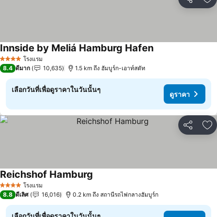
แชร์
เพ
Innside by Meliá Hamburg Hafen
โรงแรม
4 ดาว
8.4
ดีมาก
10,635
1.5 km ถึง ฮัมบูร์ก-เอาท์สตัท
เลือกวันที่เพื่อดูราคาในวันนั้นๆ
ดูราคา
แชร์
เพ
Reichshof Hamburg
โรงแรม
4 ดาว
8.8
ดีเลิศ
16,016
0.2 km ถึง สถานีรถไฟกลางฮัมบูร์ก
เลือกวันที่เพื่อดูราคาในวันนั้นๆ