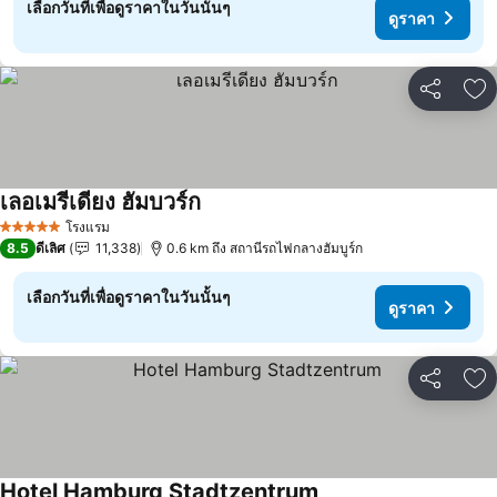
เลือกวันที่เพื่อดูราคาในวันนั้นๆ
ดูราคา
แชร์
เพ
เลอเมรีเดียง ฮัมบวร์ก
โรงแรม
5 ดาว
8.5
ดีเลิศ
11,338
0.6 km ถึง สถานีรถไฟกลางฮัมบูร์ก
เลือกวันที่เพื่อดูราคาในวันนั้นๆ
ดูราคา
แชร์
เพ
Hotel Hamburg Stadtzentrum