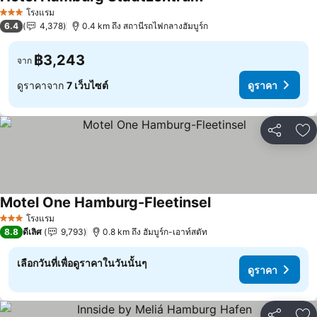
โรงแรม
3 ดาว
6.4
4,378
0.4 km ถึง สถานีรถไฟกลางฮัมบูร์ก
฿3,243
จาก
ดูราคาจาก
7 เว็บไซต์
ดูราคา
แชร์
เพ
Motel One Hamburg-Fleetinsel
โรงแรม
3 ดาว
8.8
ดีเลิศ
9,793
0.8 km ถึง ฮัมบูร์ก-เอาท์สตัท
เลือกวันที่เพื่อดูราคาในวันนั้นๆ
ดูราคา