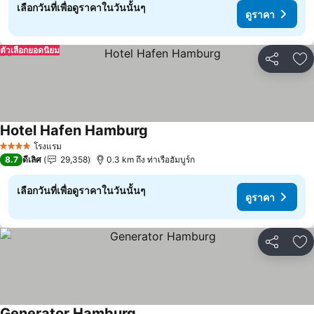
เลือกวันที่เพื่อดูราคาในวันนั้นๆ
ดูราคา
ตัวเลือกยอดนิยม
แชร์
เพ
Hotel Hafen Hamburg
โรงแรม
4 ดาว
8.7
ดีเลิศ
29,358
0.3 km ถึง ท่าเรือฮัมบูร์ก
เลือกวันที่เพื่อดูราคาในวันนั้นๆ
ดูราคา
แชร์
เพ
Generator Hamburg