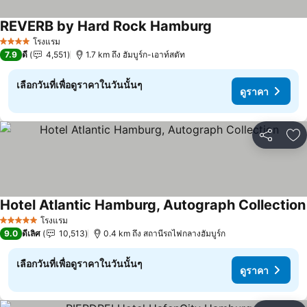
REVERB by Hard Rock Hamburg
โรงแรม
4 ดาว
7.9
ดี
4,551
1.7 km ถึง ฮัมบูร์ก-เอาท์สตัท
เลือกวันที่เพื่อดูราคาในวันนั้นๆ
ดูราคา
แชร์
เพ
Hotel Atlantic Hamburg, Autograph Collection
โรงแรม
5 ดาว
9.0
ดีเลิศ
10,513
0.4 km ถึง สถานีรถไฟกลางฮัมบูร์ก
เลือกวันที่เพื่อดูราคาในวันนั้นๆ
ดูราคา