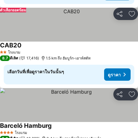
ตัวเลือกยอดนิยม
แชร์
เพ
CAB20
โรงแรม
2 ดาว
8.7
ดีเลิศ
17,416
1.5 km ถึง ฮัมบูร์ก-เอาท์สตัท
เลือกวันที่เพื่อดูราคาในวันนั้นๆ
ดูราคา
แชร์
เพ
Barceló Hamburg
โรงแรม
4 ดาว