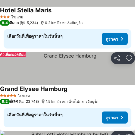
Hotel Stella Maris
โรงแรม
3 ดาว
8.4
ดีมาก
5,234
0.2 km ถึง ท่าเรือฮัมบูร์ก
เลือกวันที่เพื่อดูราคาในวันนั้นๆ
ดูราคา
ตัวเลือกยอดนิยม
แชร์
เพ
Grand Elysee Hamburg
โรงแรม
5 ดาว
9.2
ดีเลิศ
23,748
1.5 km ถึง สถานีรถไฟกลางฮัมบูร์ก
เลือกวันที่เพื่อดูราคาในวันนั้นๆ
ดูราคา