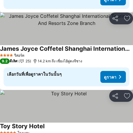
แชร์
เพ
James Joyce Coffetel Shanghai International Tourism And Resorts Zone Branch
รีสอร์ท
4 ดาว
9.2
ดีเลิศ
25
14.2 km ถึง เซี่ยงไฮ้ผู่ตงจีชาง
เลือกวันที่เพื่อดูราคาในวันนั้นๆ
ดูราคา
แชร์
เพ
Toy Story Hotel
โรงแรม