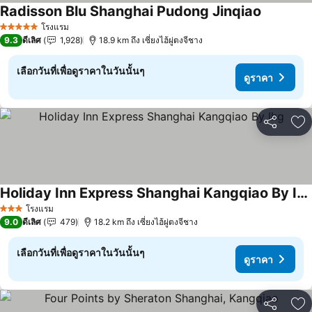
Radisson Blu Shanghai Pudong Jinqiao
โรงแรม
5 ดาว
9.3
ดีเลิศ
1,928
18.9 km ถึง เซี่ยงไฮ้ผู่ตงจีชาง
เลือกวันที่เพื่อดูราคาในวันนั้นๆ
ดูราคา
แชร์
เพ
Holiday Inn Express Shanghai Kangqiao By Ihg
โรงแรม
3 ดาว
9.0
ดีเลิศ
479
18.2 km ถึง เซี่ยงไฮ้ผู่ตงจีชาง
เลือกวันที่เพื่อดูราคาในวันนั้นๆ
ดูราคา
แชร์
เพ