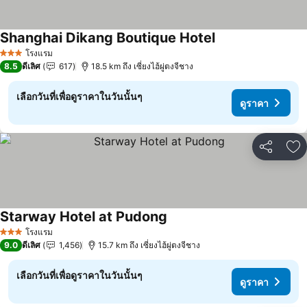
Shanghai Dikang Boutique Hotel
โรงแรม
3 ดาว
8.5
ดีเลิศ
617
18.5 km ถึง เซี่ยงไฮ้ผู่ตงจีชาง
เลือกวันที่เพื่อดูราคาในวันนั้นๆ
ดูราคา
แชร์
เพ
Starway Hotel at Pudong
โรงแรม
3 ดาว
9.0
ดีเลิศ
1,456
15.7 km ถึง เซี่ยงไฮ้ผู่ตงจีชาง
เลือกวันที่เพื่อดูราคาในวันนั้นๆ
ดูราคา