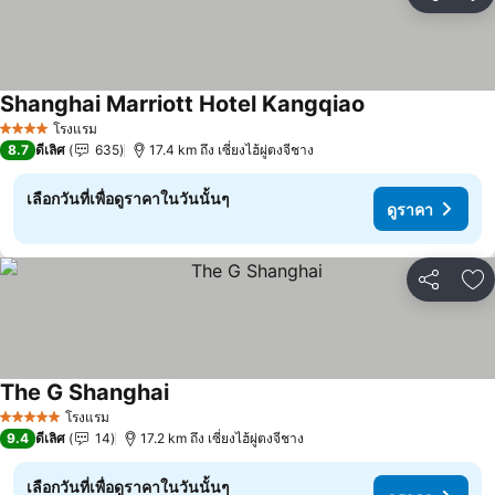
แชร์
เพ
Shanghai Marriott Hotel Kangqiao
โรงแรม
4 ดาว
8.7
ดีเลิศ
635
17.4 km ถึง เซี่ยงไฮ้ผู่ตงจีชาง
เลือกวันที่เพื่อดูราคาในวันนั้นๆ
ดูราคา
แชร์
เพ
The G Shanghai
โรงแรม
5 ดาว
9.4
ดีเลิศ
14
17.2 km ถึง เซี่ยงไฮ้ผู่ตงจีชาง
เลือกวันที่เพื่อดูราคาในวันนั้นๆ