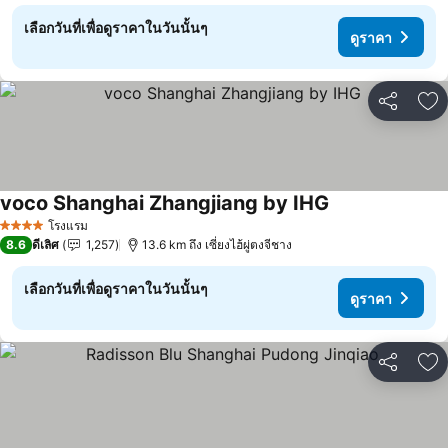
เลือกวันที่เพื่อดูราคาในวันนั้นๆ
ดูราคา
แชร์
เพ
voco Shanghai Zhangjiang by IHG
โรงแรม
4 ดาว
8.6
ดีเลิศ
1,257
13.6 km ถึง เซี่ยงไฮ้ผู่ตงจีชาง
เลือกวันที่เพื่อดูราคาในวันนั้นๆ
ดูราคา
แชร์
เพ