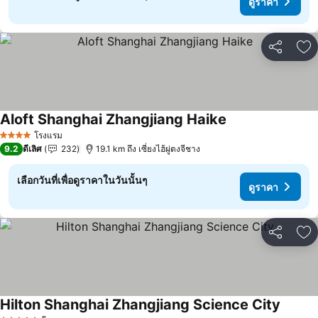
ดูราคา
แชร์
เพ
Aloft Shanghai Zhangjiang Haike
โรงแรม
4 ดาว
9.2
ดีเลิศ
232
19.1 km ถึง เซี่ยงไฮ้ผู่ตงจีชาง
เลือกวันที่เพื่อดูราคาในวันนั้นๆ
ดูราคา
แชร์
เพ
Hilton Shanghai Zhangjiang Science City