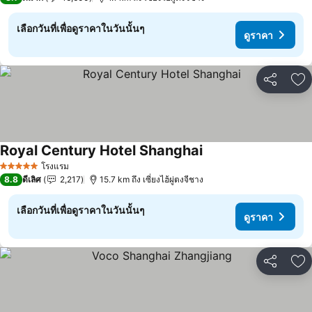
เลือกวันที่เพื่อดูราคาในวันนั้นๆ
ดูราคา
แชร์
เพ
Royal Century Hotel Shanghai
โรงแรม
5 ดาว
8.8
ดีเลิศ
2,217
15.7 km ถึง เซี่ยงไฮ้ผู่ตงจีชาง
เลือกวันที่เพื่อดูราคาในวันนั้นๆ
ดูราคา
แชร์
เพ