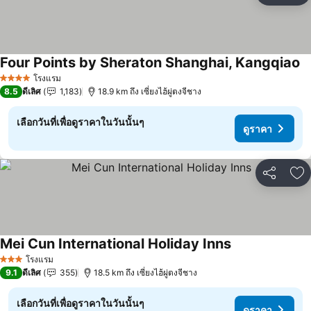
Four Points by Sheraton Shanghai, Kangqiao
โรงแรม
4 ดาว
8.5
ดีเลิศ
1,183
18.9 km ถึง เซี่ยงไฮ้ผู่ตงจีชาง
เลือกวันที่เพื่อดูราคาในวันนั้นๆ
ดูราคา
แชร์
เพ
Mei Cun International Holiday Inns
โรงแรม
3 ดาว
9.1
ดีเลิศ
355
18.5 km ถึง เซี่ยงไฮ้ผู่ตงจีชาง
เลือกวันที่เพื่อดูราคาในวันนั้นๆ
ดูราคา