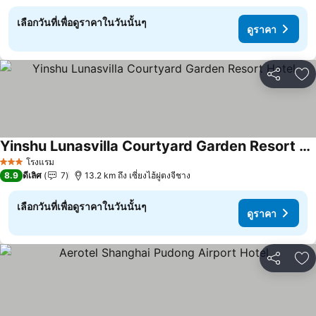
เลือกวันที่เพื่อดูราคาในวันนั้นๆ
ดูราคา
แชร์
เพ
Yinshu Lunasvilla Courtyard Garden Resort Hotel
โรงแรม
3 ดาว
8.9
ดีเลิศ
7
13.2 km ถึง เซี่ยงไฮ้ผู่ตงจีชาง
เลือกวันที่เพื่อดูราคาในวันนั้นๆ
ดูราคา
แชร์
เพ