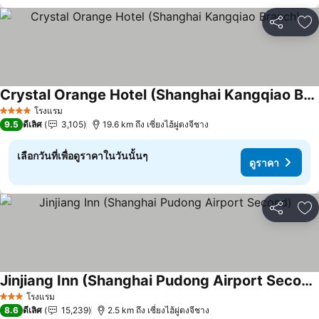
แชร์
เพ
Crystal Orange Hotel (Shanghai Kangqiao Branch)
โรงแรม
4 ดาว
9.5
ดีเลิศ
3,105
19.6 km ถึง เซี่ยงไฮ้ผู่ตงจีชาง
เลือกวันที่เพื่อดูราคาในวันนั้นๆ
ดูราคา
แชร์
เพ
Jinjiang Inn (Shanghai Pudong Airport Second)
โรงแรม
3 ดาว
8.6
ดีเลิศ
15,239
2.5 km ถึง เซี่ยงไฮ้ผู่ตงจีชาง