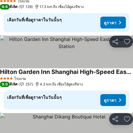
โรงแรม
5 ดาว
9.6
ดีเลิศ
129
17.3 km ถึง เซี่ยงไฮ้ผู่ตงจีชาง
เลือกวันที่เพื่อดูราคาในวันนั้นๆ
ดูราคา
แชร์
เพ
Hilton Garden Inn Shanghai High-Speed East Railway Station
โรงแรม
4 ดาว
9.0
ดีเลิศ
257
4.3 km ถึง เซี่ยงไฮ้ผู่ตงจีชาง
เลือกวันที่เพื่อดูราคาในวันนั้นๆ
ดูราคา
แชร์
เพ