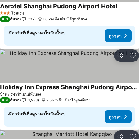
Aerotel Shanghai Pudong Airport Hotel
โรงแรม
3 ดาว
8.3
ดีมาก
207
1.0 km ถึง เซี่ยงไฮ้ผู่ตงจีชาง
เลือกวันที่เพื่อดูราคาในวันนั้นๆ
ดูราคา
แชร์
เพ
Holiday Inn Express Shanghai Pudong Airport by IHG
บ้าน / อพาร์ทเมนท์ทั้งหลัง
8.4
ดีมาก
3,983
2.5 km ถึง เซี่ยงไฮ้ผู่ตงจีชาง
เลือกวันที่เพื่อดูราคาในวันนั้นๆ
ดูราคา