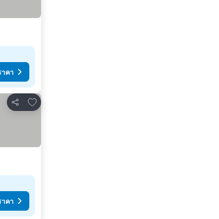
ราคา
เพิ่มในรายการโปรด
แชร์
ราคา