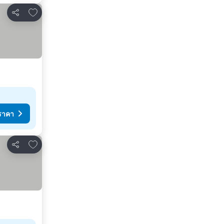
เพิ่มในรายการโปรด
แชร์
ราคา
เพิ่มในรายการโปรด
แชร์