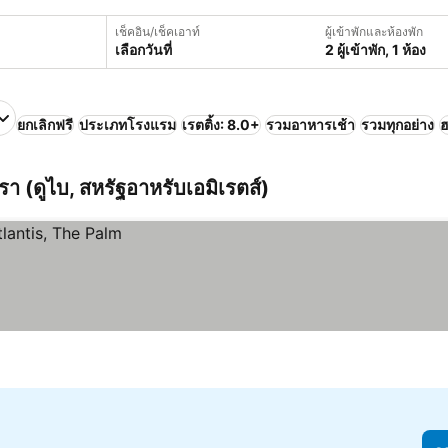
เช็คอิน/เช็คเอาท์
ผู้เข้าพักและห้องพัก
เลือกวันที่
2 ผู้เข้าพัก, 1 ห้อง
ยกเลิกฟรี
ประเภทโรงแรม
เรตติ้ง: 8.0+
รวมอาหารเช้า
รวมทุกอย่าง
ฮ
รา (ดูไบ, สหรัฐอาหรับเอมิเรตส์)