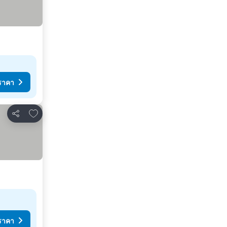
ราคา
เพิ่มในรายการโปรด
แชร์
ราคา