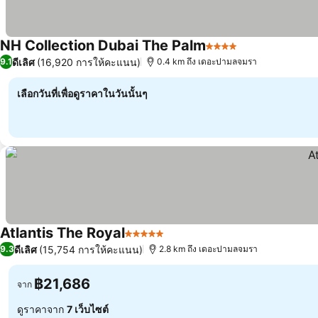
NH Collection Dubai The Palm
4 ดาว
ดีเลิศ
(16,920 การให้คะแนน)
9.1
0.4 km ถึง เดอะปามลจมรา
เลือกวันที่เพื่อดูราคาในวันนั้นๆ
Atlantis The Royal
5 ดาว
ดีเลิศ
(15,754 การให้คะแนน)
9.3
2.8 km ถึง เดอะปามลจมรา
฿21,686
จาก
ดูราคาจาก
7 เว็บไซต์