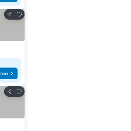
เพิ่มในรายการโปรด
แชร์
ราคา
เพิ่มในรายการโปรด
แชร์