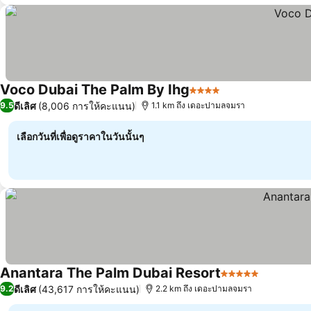
Voco Dubai The Palm By Ihg
4 ดาว
ดีเลิศ
(8,006 การให้คะแนน)
9.5
1.1 km ถึง เดอะปามลจมรา
เลือกวันที่เพื่อดูราคาในวันนั้นๆ
Anantara The Palm Dubai Resort
5 ดาว
ดีเลิศ
(43,617 การให้คะแนน)
9.2
2.2 km ถึง เดอะปามลจมรา