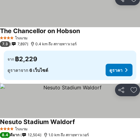
แชร์
เพ
The Chancellor on Hobson
โรงแรม
4 ดาว
7.3
7,897
0.4 km ถึง สกายทาวเวอร์
฿2,229
จาก
ดูราคาจาก
6 เว็บไซต์
ดูราคา
แชร์
เพ
Nesuto Stadium Waldorf
โรงแรม
4 ดาว
8.4
ดีมาก
12,504
1.0 km ถึง สกายทาวเวอร์