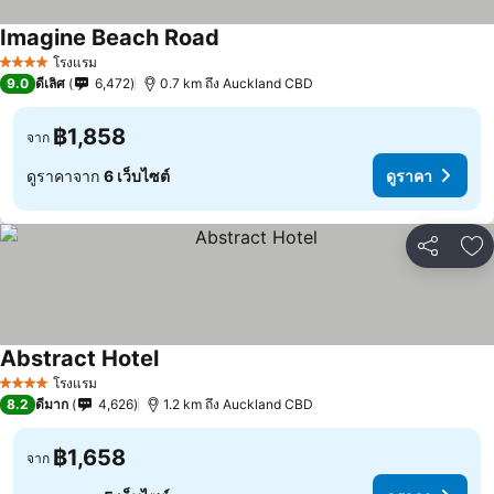
Imagine Beach Road
โรงแรม
4 ดาว
9.0
ดีเลิศ
6,472
0.7 km ถึง Auckland CBD
฿1,858
จาก
ดูราคาจาก
6 เว็บไซต์
ดูราคา
แชร์
เพ
Abstract Hotel
โรงแรม
4 ดาว
8.2
ดีมาก
4,626
1.2 km ถึง Auckland CBD
฿1,658
จาก