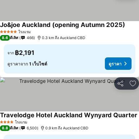
Jo&joe Auckland (opening Autumn 2025)
โรงแรม
5 ดาว
8.6
ดีเลิศ
466
0.3 km ถึง Auckland CBD
฿2,191
จาก
ดูราคาจาก
1 เว็บไซต์
ดูราคา
แชร์
เพ
Travelodge Hotel Auckland Wynyard Quarter
โรงแรม
4 ดาว
8.8
ดีเลิศ
6,500
0.9 km ถึง Auckland CBD