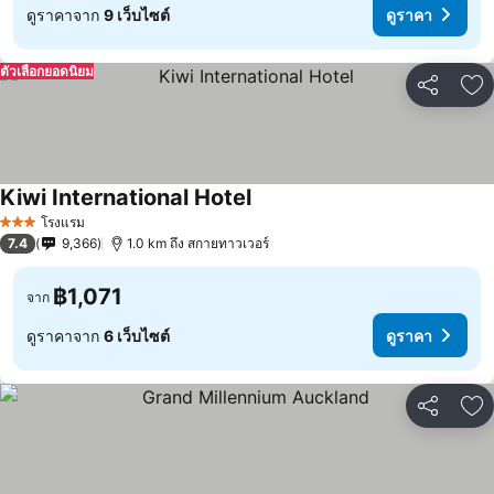
ดูราคาจาก
9 เว็บไซต์
ดูราคา
ตัวเลือกยอดนิยม
แชร์
เพ
Kiwi International Hotel
โรงแรม
3 ดาว
7.4
9,366
1.0 km ถึง สกายทาวเวอร์
฿1,071
จาก
ดูราคาจาก
6 เว็บไซต์
ดูราคา
แชร์
เพ