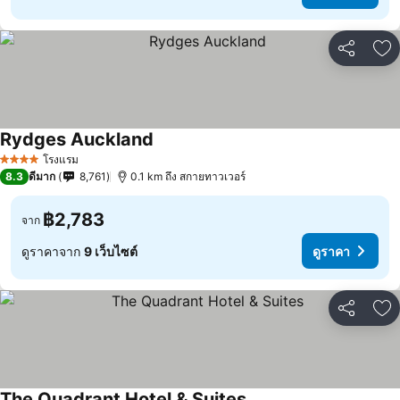
แชร์
เพ
Rydges Auckland
โรงแรม
4 ดาว
8.3
ดีมาก
8,761
0.1 km ถึง สกายทาวเวอร์
฿2,783
จาก
ดูราคาจาก
9 เว็บไซต์
ดูราคา
แชร์
เพ
The Quadrant Hotel & Suites