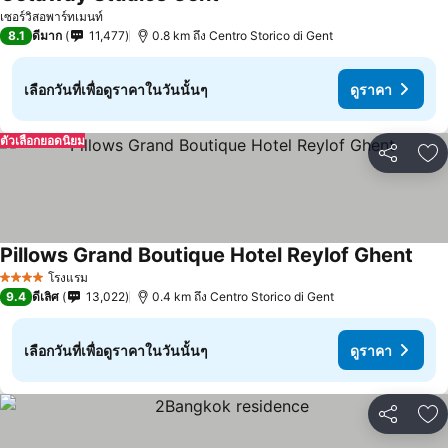
เซอร์วิสอพาร์ทเมนท์
8.1
ดีมาก
11,477
0.8 km ถึง Centro Storico di Gent
เลือกวันที่เพื่อดูราคาในวันนั้นๆ
ดูราคา
ตัวเลือกยอดนิยม
แชร์
เพ
Pillows Grand Boutique Hotel Reylof Ghent
โรงแรม
4 ดาว
9.4
ดีเลิศ
13,022
0.4 km ถึง Centro Storico di Gent
เลือกวันที่เพื่อดูราคาในวันนั้นๆ
ดูราคา
แชร์
เพ