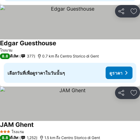
แชร์
เพ
Edgar Guesthouse
โรงแรม
8.8
ดีเลิศ
377
0.7 km ถึง Centro Storico di Gent
เลือกวันที่เพื่อดูราคาในวันนั้นๆ
ดูราคา
แชร์
เพ
JAM Ghent
โรงแรม
3 ดาว
8.8
ดีเลิศ
1,252
1.5 km ถึง Centro Storico di Gent