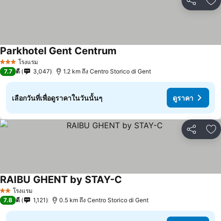
แชร์
เพ
Parkhotel Gent Centrum
โรงแรม
3 ดาว
7.7
ดี
3,047
1.2 km ถึง Centro Storico di Gent
เลือกวันที่เพื่อดูราคาในวันนั้นๆ
ดูราคา
แชร์
เพ
RAIBU GHENT by STAY-C
โรงแรม
2 ดาว
7.8
ดี
1,121
0.5 km ถึง Centro Storico di Gent