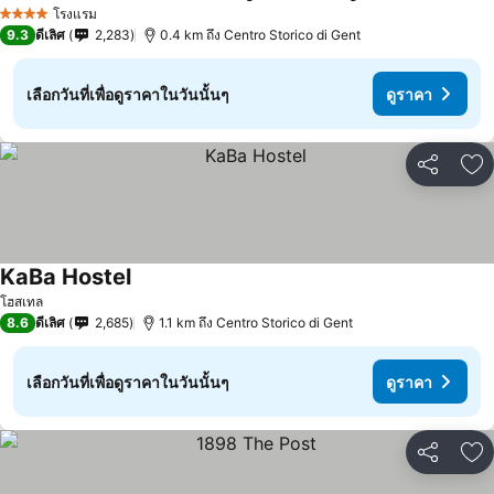
โรงแรม
4 ดาว
9.3
ดีเลิศ
2,283
0.4 km ถึง Centro Storico di Gent
เลือกวันที่เพื่อดูราคาในวันนั้นๆ
ดูราคา
แชร์
เพ
KaBa Hostel
โฮสเทล
8.6
ดีเลิศ
2,685
1.1 km ถึง Centro Storico di Gent
เลือกวันที่เพื่อดูราคาในวันนั้นๆ
ดูราคา
แชร์
เพ