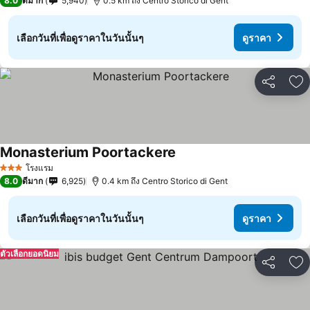
8.0
ดีมาก
5,940
0.5 km ถึง Centro Storico di Gent
เลือกวันที่เพื่อดูราคาในวันนั้นๆ
ดูราคา
แชร์
เพ
Monasterium Poortackere
โรงแรม
3 ดาว
8.0
ดีมาก
6,925
0.4 km ถึง Centro Storico di Gent
เลือกวันที่เพื่อดูราคาในวันนั้นๆ
ดูราคา
ตัวเลือกยอดนิยม
แชร์
เพ