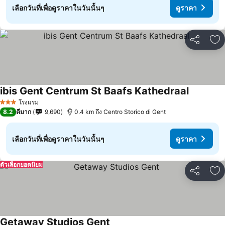
เลือกวันที่เพื่อดูราคาในวันนั้นๆ
ดูราคา
แชร์
เพ
ibis Gent Centrum St Baafs Kathedraal
โรงแรม
3 ดาว
8.2
ดีมาก
9,690
0.4 km ถึง Centro Storico di Gent
เลือกวันที่เพื่อดูราคาในวันนั้นๆ
ดูราคา
ตัวเลือกยอดนิยม
แชร์
เพ
Getaway Studios Gent