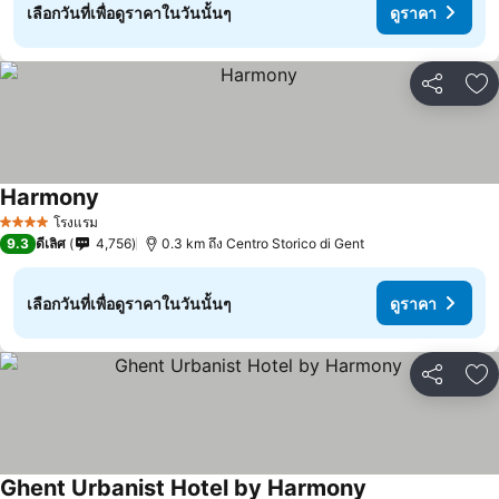
เลือกวันที่เพื่อดูราคาในวันนั้นๆ
ดูราคา
แชร์
เพ
Harmony
โรงแรม
4 ดาว
9.3
ดีเลิศ
4,756
0.3 km ถึง Centro Storico di Gent
เลือกวันที่เพื่อดูราคาในวันนั้นๆ
ดูราคา
แชร์
เพ
Ghent Urbanist Hotel by Harmony