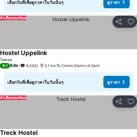
เลือกวันที่เพื่อดูราคาในวันนั้นๆ
ดูราคา
ตัวเลือกยอดนิยม
แชร์
เพ
Hostel Uppelink
โฮสเทล
9.1
ดีเลิศ
6,042
0.1 km ถึง Centro Storico di Gent
เลือกวันที่เพื่อดูราคาในวันนั้นๆ
ดูราคา
ตัวเลือกยอดนิยม
แชร์
เพ
Treck Hostel