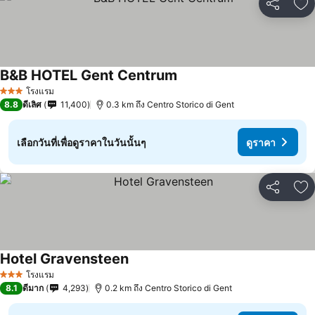
แชร์
เพ
B&B HOTEL Gent Centrum
โรงแรม
3 ดาว
8.8
ดีเลิศ
11,400
0.3 km ถึง Centro Storico di Gent
เลือกวันที่เพื่อดูราคาในวันนั้นๆ
ดูราคา
แชร์
เพ
Hotel Gravensteen
โรงแรม
3 ดาว
8.1
ดีมาก
4,293
0.2 km ถึง Centro Storico di Gent