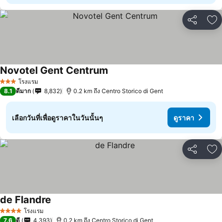
แชร์
เพ
Novotel Gent Centrum
โรงแรม
3 ดาว
8.1
ดีมาก
8,832
0.2 km ถึง Centro Storico di Gent
เลือกวันที่เพื่อดูราคาในวันนั้นๆ
ดูราคา
แชร์
เพ
de Flandre
โรงแรม
4 ดาว
7.6
ดี
4,393
0.2 km ถึง Centro Storico di Gent