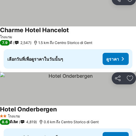
แชร์
เพ
Charme Hotel Hancelot
โรงแรม
7.9
ดี
2,547
1.5 km ถึง Centro Storico di Gent
เลือกวันที่เพื่อดูราคาในวันนั้นๆ
ดูราคา
แชร์
เพ
Hotel Onderbergen
โรงแรม
2 ดาว
8.6
ดีเลิศ
4,819
0.6 km ถึง Centro Storico di Gent