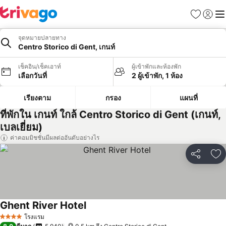
รายการโป
เข้าสู่ร
เมนู
จุดหมายปลายทาง
Centro Storico di Gent, เกนท์
เช็คอิน/เช็คเอาท์
ผู้เข้าพักและห้องพัก
เลือกวันที่
2 ผู้เข้าพัก, 1 ห้อง
เรียงตาม
กรอง
แผนที่
ที่พักใน เกนท์ ใกล้ Centro Storico di Gent (เกนท์,
เบลเยี่ยม)
ค่าคอมมิชชั่นมีผลต่ออันดับอย่างไร
แชร์
เพ
Ghent River Hotel
โรงแรม
4 ดาว