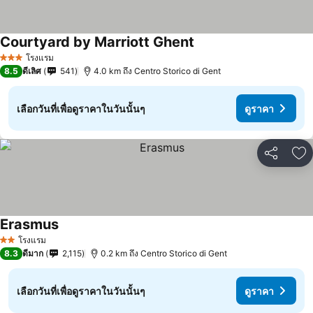
Courtyard by Marriott Ghent
โรงแรม
3 ดาว
8.5
ดีเลิศ
541
4.0 km ถึง Centro Storico di Gent
เลือกวันที่เพื่อดูราคาในวันนั้นๆ
ดูราคา
แชร์
เพ
Erasmus
โรงแรม
2 ดาว
8.3
ดีมาก
2,115
0.2 km ถึง Centro Storico di Gent
เลือกวันที่เพื่อดูราคาในวันนั้นๆ
ดูราคา