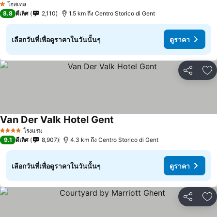
โฮสเทล
1 ดาว
8.8
ดีเลิศ
2,110
1.5 km ถึง Centro Storico di Gent
เลือกวันที่เพื่อดูราคาในวันนั้นๆ
ดูราคา
แชร์
เพ
Van Der Valk Hotel Gent
โรงแรม
4 ดาว
9.1
ดีเลิศ
8,907
4.3 km ถึง Centro Storico di Gent
เลือกวันที่เพื่อดูราคาในวันนั้นๆ
ดูราคา
แชร์
เพ