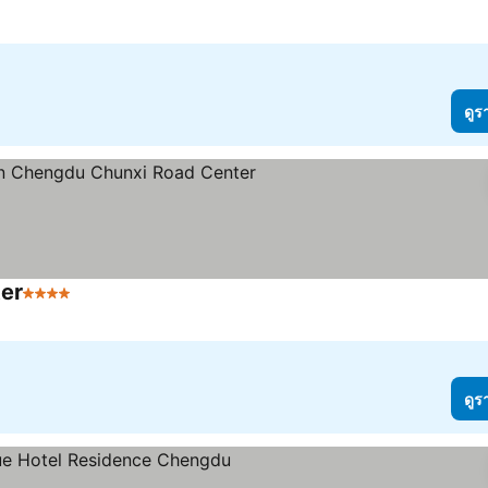
ดูร
ter
4 ดาว
ดูราคา
ดูร