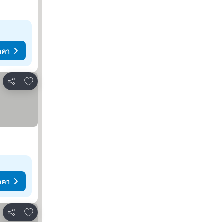
าคา
เพิ่มในรายการโปรด
แชร์
าคา
เพิ่มในรายการโปรด
แชร์