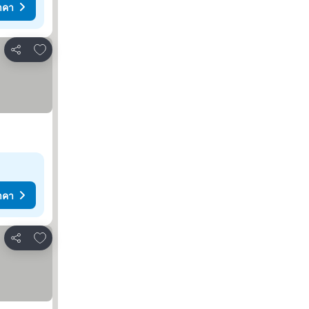
าคา
เพิ่มในรายการโปรด
แชร์
าคา
เพิ่มในรายการโปรด
แชร์