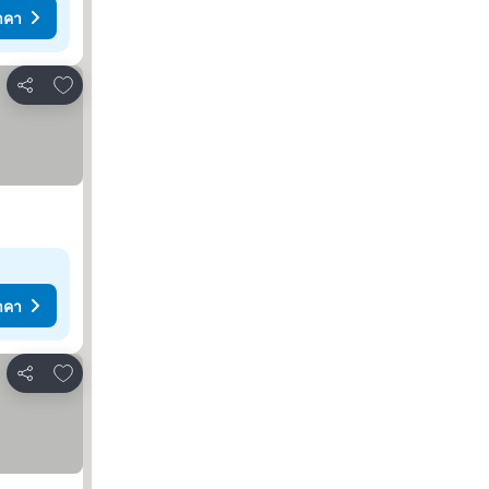
าคา
เพิ่มในรายการโปรด
แชร์
าคา
เพิ่มในรายการโปรด
แชร์