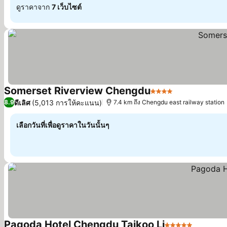
ดูราคาจาก
7 เว็บไซต์
Somerset Riverview Chengdu
4 ดาว
ดูราคา
ดีเลิศ
(5,013 การให้คะแนน)
8.9
7.4 km ถึง Chengdu east railway station
เลือกวันที่เพื่อดูราคาในวันนั้นๆ
Pagoda Hotel Chengdu Taikoo Li