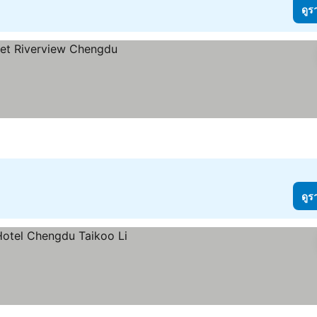
ดูร
ดูร