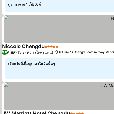
ดูราคาจาก
1 เว็บไซต์
Niccolo Chengdu
5 ดาว
ดูราคา
ดีเลิศ
(15,379 การให้คะแนน)
9.8
6.4 km ถึง Chengdu east railway statio
เลือกวันที่เพื่อดูราคาในวันนั้นๆ
JW Marriott Hotel Chengdu