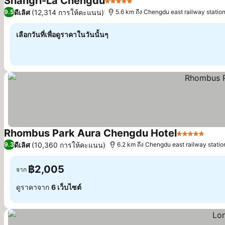
Shangri-La Chengdu
5 ดาว
ดูราคา
ดีเลิศ
(12,314 การให้คะแนน)
9.5
5.6 km ถึง Chengdu east railway statio
เลือกวันที่เพื่อดูราคาในวันนั้นๆ
Rhombus Park Aura Chengdu Hotel
5 ดาว
ดูรา
ดีเลิศ
(10,360 การให้คะแนน)
9.3
6.2 km ถึง Chengdu east railway statio
฿2,005
จาก
ดูราคาจาก
6 เว็บไซต์