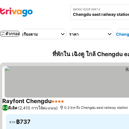
จุดหมายปลายทาง
ตัวกรอง
เรียงตาม
ราคา
Chengd
ที่พักใน เฉิงตู ใกล้ Chengdu e
Rayfont Chengdu
4 ดาว
ดูราคา
ดีเลิศ
(2,410 การให้คะแนน)
9.0
0.3 km ถึง Chengdu east railway station
฿737
จาก