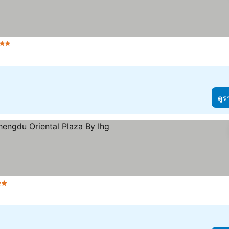
ว
ดูราคา
ดูร
าว
ดูราคา