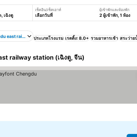
เช็คอิน/เช็คเอาท์
ผู้เข้าพักและห้องพัก
เลือกวันที่
2 ผู้เข้าพัก, 1 ห้อง
u east railway station
ประเภทโรงแรม
เรตติ้ง: 8.0+
รวมอาหารเช้า
สระว่ายน
ast railway station (เฉิงตู, จีน)