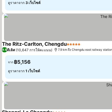
ดูราคาจาก
3 เว็บไซต์
The Ritz-Carlton, Chengdu
5 ดาว
ดูราคา
ดีเลิศ
(10,647 การให้คะแนน)
9.6
7.9 km ถึง Chengdu east railway statio
฿5,156
จาก
ดูราคาจาก
1 เว็บไซต์