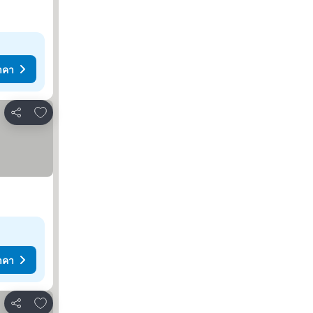
าคา
เพิ่มในรายการโปรด
แชร์
าคา
เพิ่มในรายการโปรด
แชร์