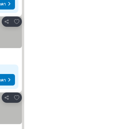
าคา
เพิ่มในรายการโปรด
แชร์
าคา
เพิ่มในรายการโปรด
แชร์