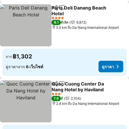
Paris Deli Danang Beach
แชร์
เพิ่มในรายการโปรด
Hotel
4 ดาว
9.1
ดีเลิศ
9,872
5.5 km ถึง Da Nang International Airport
฿1,302
จาก
ดูราคาจาก
6 เว็บไซต์
ดูราคา
Quoc Cuong Center Da
แชร์
เพิ่มในรายการโปรด
Nang Hotel by Haviland
3 ดาว
7.8
ดี
2,104
2.4 km ถึง Da Nang International Airport