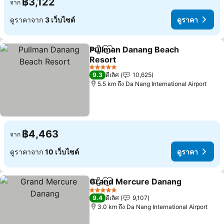
฿3,122
จาก
ดูราคาจาก
3 เว็บไซต์
ดูราคา
Pullman Danang Beach
แชร์
เพิ่มในรายการโปรด
Resort
5 ดาว
9.3
ดีเลิศ
10,625
5.5 km ถึง Da Nang International Airport
฿4,463
จาก
ดูราคาจาก
10 เว็บไซต์
ดูราคา
Grand Mercure Danang
แชร์
เพิ่มในรายการโปรด
5 ดาว
9.4
ดีเลิศ
9,107
3.0 km ถึง Da Nang International Airport