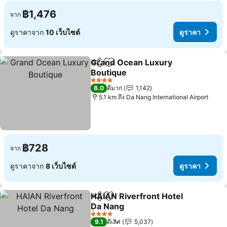
฿1,476
จาก
ดูราคาจาก
10 เว็บไซต์
ดูราคา
Grand Ocean Luxury
แชร์
เพิ่มในรายการโปรด
Boutique
4 ดาว
8.0
ดีมาก
1,142
5.1 km ถึง Da Nang International Airport
฿728
จาก
ดูราคาจาก
8 เว็บไซต์
ดูราคา
HAIAN Riverfront Hotel
แชร์
เพิ่มในรายการโปรด
Da Nang
4 ดาว
9.1
ดีเลิศ
5,037