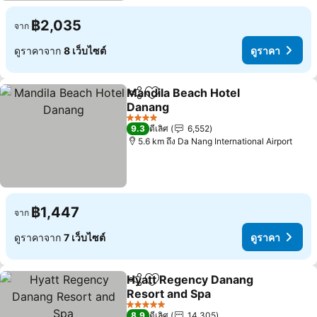
฿2,035
จาก
ดูราคาจาก
8 เว็บไซต์
ดูราคา
Mandila Beach Hotel
แชร์
เพิ่มในรายการโปรด
Danang
4 ดาว
9.3
ดีเลิศ
6,552
5.6 km ถึง Da Nang International Airport
฿1,447
จาก
ดูราคาจาก
7 เว็บไซต์
ดูราคา
Hyatt Regency Danang
แชร์
เพิ่มในรายการโปรด
Resort and Spa
5 ดาว
8.9
ดีเลิศ
14,305