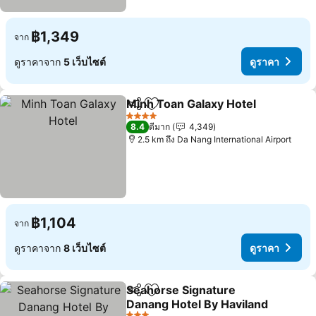
฿1,349
จาก
ดูราคาจาก
5 เว็บไซต์
ดูราคา
Minh Toan Galaxy Hotel
แชร์
เพิ่มในรายการโปรด
4 ดาว
8.4
ดีมาก
4,349
2.5 km ถึง Da Nang International Airport
฿1,104
จาก
ดูราคาจาก
8 เว็บไซต์
ดูราคา
Seahorse Signature
แชร์
เพิ่มในรายการโปรด
Danang Hotel By Haviland