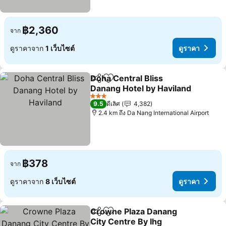
฿2,360
จาก
ดูราคาจาก
1 เว็บไซต์
ดูราคา
Doha Central Bliss
แชร์
เพิ่มในรายการโปรด
Danang Hotel by Haviland
3 ดาว
9.5
ดีเลิศ
4,382
2.4 km ถึง Da Nang International Airport
฿378
จาก
ดูราคาจาก
8 เว็บไซต์
ดูราคา
Crowne Plaza Danang
แชร์
เพิ่มในรายการโปรด
City Centre By Ihg