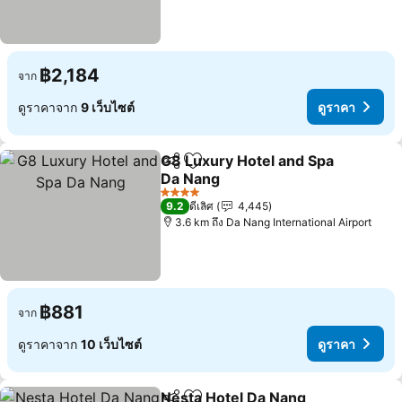
฿2,184
จาก
ดูราคาจาก
9 เว็บไซต์
ดูราคา
G8 Luxury Hotel and Spa
แชร์
เพิ่มในรายการโปรด
Da Nang
4 ดาว
9.2
ดีเลิศ
4,445
3.6 km ถึง Da Nang International Airport
฿881
จาก
ดูราคาจาก
10 เว็บไซต์
ดูราคา
Nesta Hotel Da Nang