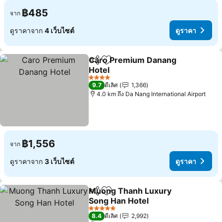
฿485
จาก
ดูราคาจาก
4 เว็บไซต์
ดูราคา
Caro Premium Danang
แชร์
เพิ่มในรายการโปรด
Hotel
4 ดาว
9.7
ดีเลิศ
1,366
4.0 km ถึง Da Nang International Airport
฿1,556
จาก
ดูราคาจาก
3 เว็บไซต์
ดูราคา
Muong Thanh Luxury
แชร์
เพิ่มในรายการโปรด
Song Han Hotel
5 ดาว
8.4
ดีเลิศ
2,992