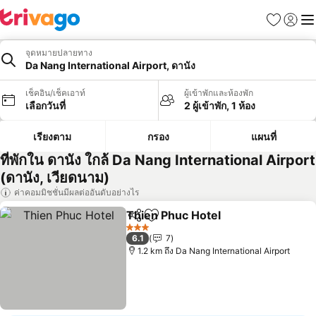
รายการโป
เข้าสู่ร
เมนู
จุดหมายปลายทาง
Da Nang International Airport, ดานัง
เช็คอิน/เช็คเอาท์
ผู้เข้าพักและห้องพัก
เลือกวันที่
2 ผู้เข้าพัก, 1 ห้อง
เรียงตาม
กรอง
แผนที่
ที่พักใน ดานัง ใกล้ Da Nang International Airport
(ดานัง, เวียดนาม)
ค่าคอมมิชชั่นมีผลต่ออันดับอย่างไร
Thien Phuc Hotel
แชร์
เพิ่มในรายการโปรด
3 ดาว
6.1
7
1.2 km ถึง Da Nang International Airport