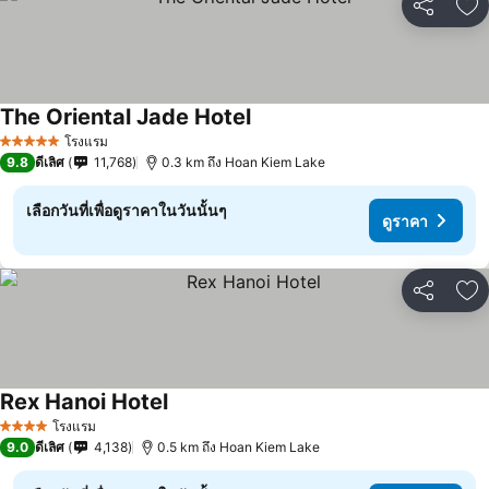
แชร์
เพ
The Oriental Jade Hotel
โรงแรม
5 ดาว
9.8
ดีเลิศ
11,768
0.3 km ถึง Hoan Kiem Lake
เลือกวันที่เพื่อดูราคาในวันนั้นๆ
ดูราคา
แชร์
เพ
Rex Hanoi Hotel
โรงแรม
4 ดาว
9.0
ดีเลิศ
4,138
0.5 km ถึง Hoan Kiem Lake