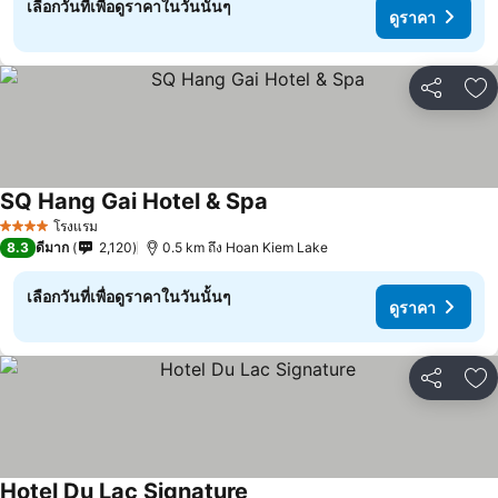
เลือกวันที่เพื่อดูราคาในวันนั้นๆ
ดูราคา
แชร์
เพ
SQ Hang Gai Hotel & Spa
โรงแรม
4 ดาว
8.3
ดีมาก
2,120
0.5 km ถึง Hoan Kiem Lake
เลือกวันที่เพื่อดูราคาในวันนั้นๆ
ดูราคา
แชร์
เพ
Hotel Du Lac Signature