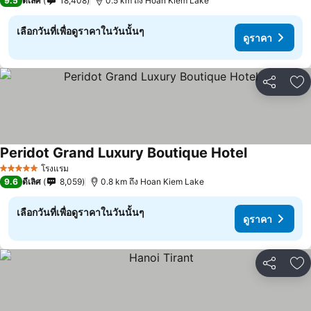
9.5
ดีเลิศ
18,408
0.5 km ถึง Hoan Kiem Lake
เลือกวันที่เพื่อดูราคาในวันนั้นๆ
ดูราคา
แชร์
เพ
Peridot Grand Luxury Boutique Hotel
โรงแรม
5 ดาว
9.6
ดีเลิศ
8,059
0.8 km ถึง Hoan Kiem Lake
เลือกวันที่เพื่อดูราคาในวันนั้นๆ
ดูราคา
แชร์
เพ