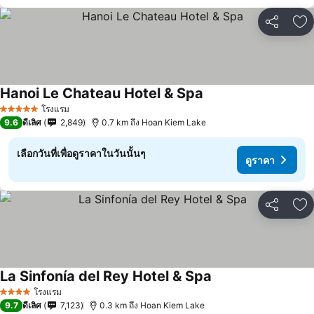
แชร์
เพ
Hanoi Le Chateau Hotel & Spa
โรงแรม
5 ดาว
9.6
ดีเลิศ
2,849
0.7 km ถึง Hoan Kiem Lake
เลือกวันที่เพื่อดูราคาในวันนั้นๆ
ดูราคา
แชร์
เพ
La Sinfonía del Rey Hotel & Spa
โรงแรม
4 ดาว
9.7
ดีเลิศ
7,123
0.3 km ถึง Hoan Kiem Lake