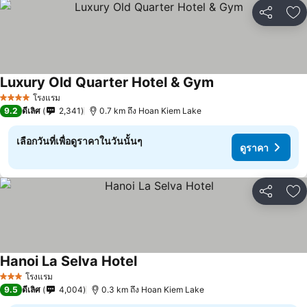
แชร์
เพ
Luxury Old Quarter Hotel & Gym
โรงแรม
4 ดาว
9.2
ดีเลิศ
2,341
0.7 km ถึง Hoan Kiem Lake
เลือกวันที่เพื่อดูราคาในวันนั้นๆ
ดูราคา
แชร์
เพ
Hanoi La Selva Hotel
โรงแรม
3 ดาว
9.5
ดีเลิศ
4,004
0.3 km ถึง Hoan Kiem Lake