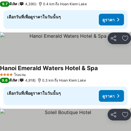
5 ดาว
9.7
ดีเลิศ
4,390
0.4 km ถึง Hoan Kiem Lake
เลือกวันที่เพื่อดูราคาในวันนั้นๆ
ดูราคา
แชร์
เพ
Hanoi Emerald Waters Hotel & Spa
โรงแรม
4 ดาว
9.6
ดีเลิศ
4,918
0.3 km ถึง Hoan Kiem Lake
เลือกวันที่เพื่อดูราคาในวันนั้นๆ
ดูราคา
แชร์
เพ