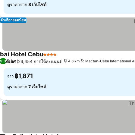
ดูราคาจาก
8 เว็บไซต์
ตัวเลือกยอดนิยม
bai Hotel Cebu
4 ดาว
ดีเลิศ
(26,454 การให้คะแนน)
9.3
4.6 km ถึง Mactan-Cebu International Ai
฿1,871
จาก
ดูราคาจาก
7 เว็บไซต์