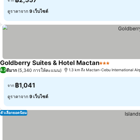
฿2,557
จาก
ดูราคาจาก
9 เว็บไซต์
Goldberry Suites & Hotel Mactan
3 ดาว
ดีมาก
(5,340 การให้คะแนน)
8.2
1.3 km ถึง Mactan-Cebu International Air
฿1,041
จาก
ดูราคาจาก
9 เว็บไซต์
ตัวเลือกยอดนิยม