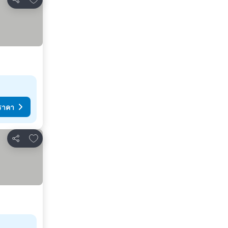
แชร์
ราคา
เพิ่มในรายการโปรด
แชร์