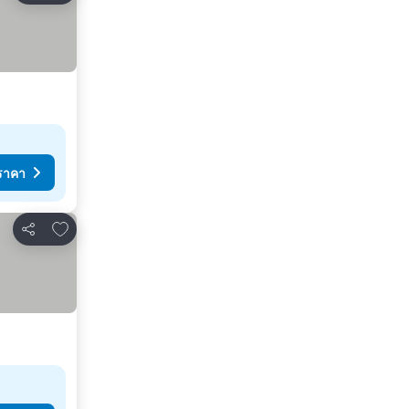
ราคา
เพิ่มในรายการโปรด
แชร์