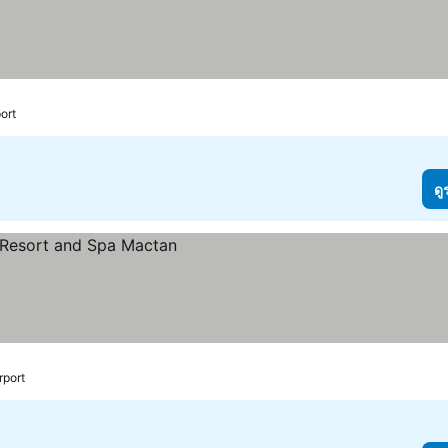
ort
ดู
rport