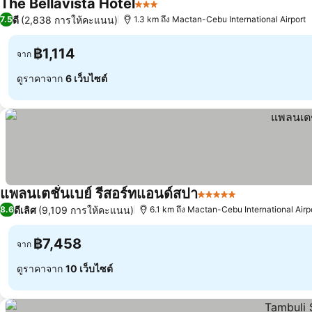
The Bellavista Hotel
3 ดาว
ดี
(2,838 การให้คะแนน)
7.5
1.3 km ถึง Mactan-Cebu International Airport
฿1,114
จาก
ดูราคาจาก
6 เว็บไซต์
แพลนเตชั่นเบย์ รีสอร์ทแอนด์สปา
5 ดาว
ดีเลิศ
(9,109 การให้คะแนน)
8.6
6.1 km ถึง Mactan-Cebu International Airp
฿7,458
จาก
ดูราคาจาก
10 เว็บไซต์