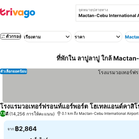
จุดหมายปลายทาง
ตัวกรอง
เรียงตาม
ราคา
Mactan
ที่พักใน ลาปูลาปู ใกล้ Mactan
ตัวเลือกยอดนิยม
โรงแรมวอเทอร์ฟรอนท์แอร์พอร์ต โฮเทลแอนด์คาสิโ
ดี
(14,256 การให้คะแนน)
7.9
0.1 km ถึง Mactan-Cebu International Airport
฿2,864
จาก