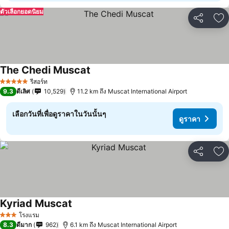
ตัวเลือกยอดนิยม
แชร์
เพ
The Chedi Muscat
รีสอร์ท
5 ดาว
9.3
ดีเลิศ
10,529
11.2 km ถึง Muscat International Airport
เลือกวันที่เพื่อดูราคาในวันนั้นๆ
ดูราคา
แชร์
เพ
Kyriad Muscat
โรงแรม
3 ดาว
8.3
ดีมาก
962
6.1 km ถึง Muscat International Airport