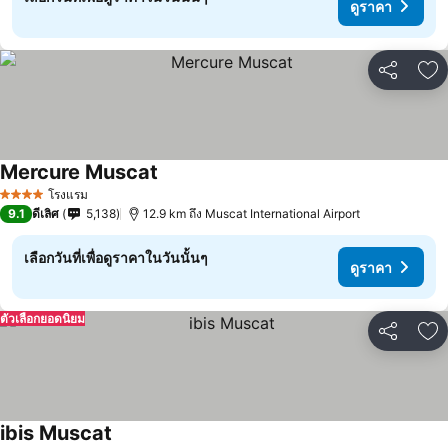
ดูราคา
แชร์
เพ
Mercure Muscat
โรงแรม
4 ดาว
9.1
ดีเลิศ
5,138
12.9 km ถึง Muscat International Airport
เลือกวันที่เพื่อดูราคาในวันนั้นๆ
ดูราคา
ตัวเลือกยอดนิยม
แชร์
เพ
ibis Muscat