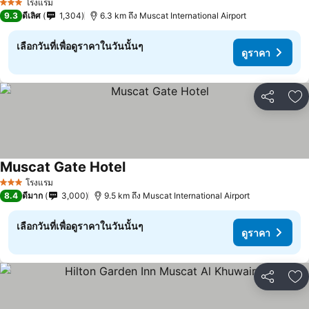
โรงแรม
3 ดาว
9.3
ดีเลิศ
1,304
6.3 km ถึง Muscat International Airport
เลือกวันที่เพื่อดูราคาในวันนั้นๆ
ดูราคา
แชร์
เพ
Muscat Gate Hotel
โรงแรม
3 ดาว
8.4
ดีมาก
3,000
9.5 km ถึง Muscat International Airport
เลือกวันที่เพื่อดูราคาในวันนั้นๆ
ดูราคา
แชร์
เพ