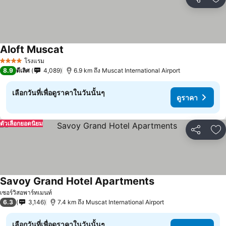
แชร์
เพ
Aloft Muscat
โรงแรม
4 ดาว
8.9
ดีเลิศ
4,089
6.9 km ถึง Muscat International Airport
เลือกวันที่เพื่อดูราคาในวันนั้นๆ
ดูราคา
ตัวเลือกยอดนิยม
แชร์
เพ
Savoy Grand Hotel Apartments
เซอร์วิสอพาร์ทเมนท์
6.3
3,146
7.4 km ถึง Muscat International Airport
เลือกวันที่เพื่อดูราคาในวันนั้นๆ