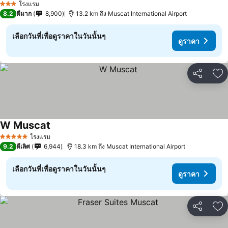
โรงแรม
3 ดาว
8.2
ดีมาก
8,900
13.2 km ถึง Muscat International Airport
เลือกวันที่เพื่อดูราคาในวันนั้นๆ
ดูราคา
แชร์
เพ
W Muscat
โรงแรม
5 ดาว
9.2
ดีเลิศ
6,944
18.3 km ถึง Muscat International Airport
เลือกวันที่เพื่อดูราคาในวันนั้นๆ
ดูราคา
แชร์
เพ