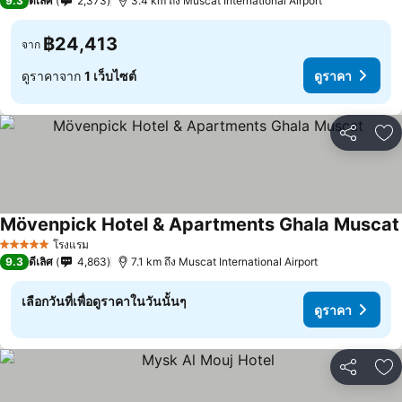
9.3
ดีเลิศ
2,373
3.4 km ถึง Muscat International Airport
฿24,413
จาก
ดูราคาจาก
1 เว็บไซต์
ดูราคา
แชร์
เพ
Mövenpick Hotel & Apartments Ghala Muscat
โรงแรม
5 ดาว
9.3
ดีเลิศ
4,863
7.1 km ถึง Muscat International Airport
เลือกวันที่เพื่อดูราคาในวันนั้นๆ
ดูราคา
แชร์
เพ