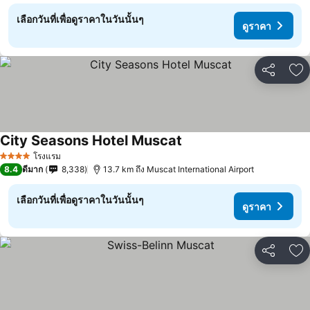
เลือกวันที่เพื่อดูราคาในวันนั้นๆ
ดูราคา
แชร์
เพ
City Seasons Hotel Muscat
โรงแรม
4 ดาว
8.4
ดีมาก
8,338
13.7 km ถึง Muscat International Airport
เลือกวันที่เพื่อดูราคาในวันนั้นๆ
ดูราคา
แชร์
เพ