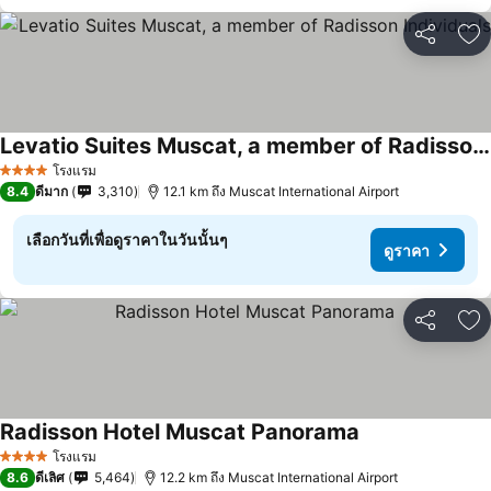
แชร์
เพ
Levatio Suites Muscat, a member of Radisson Individuals
โรงแรม
4 ดาว
8.4
ดีมาก
3,310
12.1 km ถึง Muscat International Airport
เลือกวันที่เพื่อดูราคาในวันนั้นๆ
ดูราคา
แชร์
เพ
Radisson Hotel Muscat Panorama
โรงแรม
4 ดาว
8.6
ดีเลิศ
5,464
12.2 km ถึง Muscat International Airport