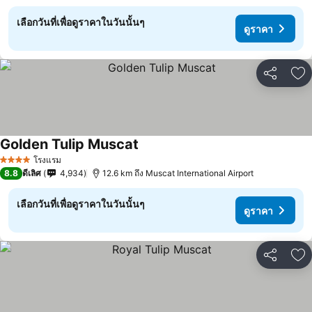
เลือกวันที่เพื่อดูราคาในวันนั้นๆ
ดูราคา
แชร์
เพ
Golden Tulip Muscat
โรงแรม
4 ดาว
8.8
ดีเลิศ
4,934
12.6 km ถึง Muscat International Airport
เลือกวันที่เพื่อดูราคาในวันนั้นๆ
ดูราคา
แชร์
เพ