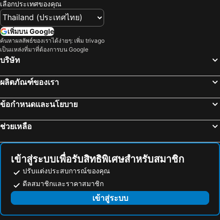
เลือกประเทศของคุณ
Fort Qala'at al-Qesra
Sohar Fort
Sur Beach
Ain Al Kasfa Hot Spring
เพิ่มบน Google
Wadi Tiwi Oasis
Aflaj Irrigation Systems of Oman
ค้นหาผลลัพธ์ของเราได้ง่ายๆ: เพิ่ม trivago
เป็นแหล่งที่มาที่ต้องการบน Google
บริษัท
ผลิตภัณฑ์ของเรา
ข้อกำหนดและนโยบาย
ช่วยเหลือ
เข้าสู่ระบบเพื่อรับสิทธิพิเศษสำหรับสมาชิก
ปรับแต่งประสบการณ์ของคุณ
ดีลสมาชิกและราคาสมาชิก
เข้าสู่ระบบ