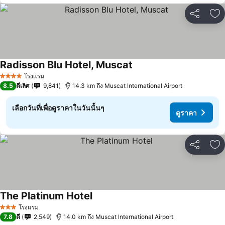
แชร์
เพ
Radisson Blu Hotel, Muscat
โรงแรม
4 ดาว
8.5
ดีเลิศ
9,841
14.3 km ถึง Muscat International Airport
เลือกวันที่เพื่อดูราคาในวันนั้นๆ
ดูราคา
แชร์
เพ
The Platinum Hotel
โรงแรม
3 ดาว
7.8
ดี
2,549
14.0 km ถึง Muscat International Airport