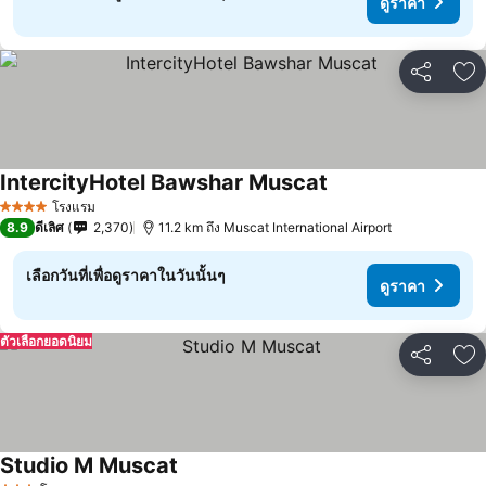
ดูราคา
แชร์
เพ
IntercityHotel Bawshar Muscat
โรงแรม
4 ดาว
8.9
ดีเลิศ
2,370
11.2 km ถึง Muscat International Airport
เลือกวันที่เพื่อดูราคาในวันนั้นๆ
ดูราคา
ตัวเลือกยอดนิยม
แชร์
เพ
Studio M Muscat