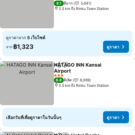
4 ดาว
8.1
ดีมาก
5,641
0.5 km ถึง Rinku Town Station
ดูราคาจาก
5 เว็บไซต์
฿1,323
ดูราคา
จาก
HATAGO INN Kansai
แชร์
เพิ่มในรายการโปรด
Airport
3 ดาว
8.8
ดีเลิศ
6,069
0.5 km ถึง Rinku Town Station
เลือกวันที่เพื่อดูราคาในวันนั้นๆ
ดูราคา