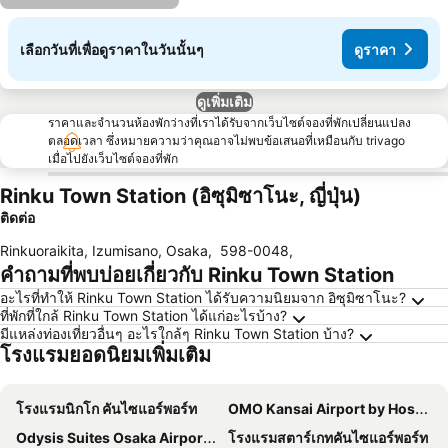
เลือกวันที่เพื่อดูราคาในวันนั้นๆ
ดูราคา
ดูเพิ่มเติม
ราคาและจำนวนห้องพักว่างที่เราได้รับจากเว็บไซต์จองที่พักเปลี่ยนแปลง
ตลอดเวลา ซึ่งหมายความว่าคุณอาจไม่พบข้อเสนอที่เหมือนกับ trivago
เมื่อไปยังเว็บไซต์จองที่พัก
Rinku Town Station (อิซุมิซาโนะ, ญี่ปุ่น)
ติดต่อ
Rinkuoraikita, Izumisano, Osaka
,
598-0048
,
คำถามที่พบบ่อยเกี่ยวกับ Rinku Town Station
อะไรที่ทำให้ Rinku Town Station ได้รับความนิยมจาก อิซุมิซาโนะ?
ที่พักที่ใกล้ Rinku Town Station ได้แก่อะไรบ้าง?
มีแหล่งท่องเที่ยวอื่นๆ อะไรใกล้ๆ Rinku Town Station บ้าง?
โรงแรมยอดนิยมเพิ่มเติม
โรงแรมนิกโก คันไซแอร์พอร์ท
OMO Kansai Airport by Hoshino Resorts
Odysis Suites Osaka Airport Hotel
โรงแรมสตาร์เกทคันไซแอร์พอร์ท