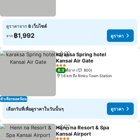
ดูราคาจาก
8 เว็บไซต์
฿1,992
ดูราคา
จาก
karaksa Spring hotel
แชร์
เพิ่มในรายการโปรด
Kansai Air Gate
3 ดาว
8.3
ดีมาก
800
1.6 km ถึง Rinku Town Station
ตัวเลือกยอดนิยม
เลือกวันที่เพื่อดูราคาในวันนั้นๆ
ดูราคา
Henn na Resort & Spa
แชร์
เพิ่มในรายการโปรด
Kansai Airport