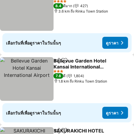
4 ดาว
8.4
ดีมาก
427
3.6 km ถึง Rinku Town Station
เลือกวันที่เพื่อดูราคาในวันนั้นๆ
ดูราคา
Bellevue Garden Hotel
แชร์
เพิ่มในรายการโปรด
Kansai International
Airport
3 ดาว
7.8
ดี
1,804
1.8 km ถึง Rinku Town Station
เลือกวันที่เพื่อดูราคาในวันนั้นๆ
ดูราคา
SAKURAKICHI HOTEL
แชร์
เพิ่มในรายการโปรด