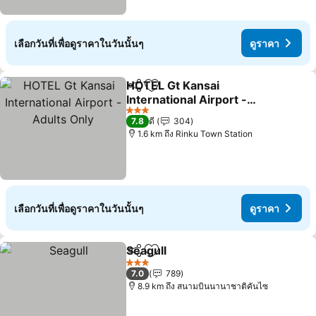
เลือกวันที่เพื่อดูราคาในวันนั้นๆ
ดูราคา
HOTEL Gt Kansai
แชร์
เพิ่มในรายการโปรด
International Airport -
Adults Only
3 ดาว
7.8
ดี
304
1.6 km ถึง Rinku Town Station
เลือกวันที่เพื่อดูราคาในวันนั้นๆ
ดูราคา
Seagull
แชร์
เพิ่มในรายการโปรด
3 ดาว
7.0
789
8.9 km ถึง สนามบินนานาชาติคันไซ