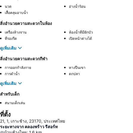
นวด
อ่างน้ำร้อน
เสื้อคลุมอาบน้ำ
สิ่งอำนวยความสะดวกในห้อง
เครื่องล้างจาน
ห้องน้ำที่มีฝักบัว
ที่รองรีด
เปิดหน้าต่างได้
ดูเพิ่มเติม
สิ่งอำนวยความสะดวกกีฬา
การออกกำลังกาย
ทางปืนเขา
การดำน้ำ
ตกปลา
ดูเพิ่มเติม
สำหรับเด็ก
สนามเด็กเล่น
ที่ตั้ง
21, 1, เกาะช้าง, 23170, ประเทศไทย
ระยะทางจาก คลองพร้าว รีสอร์ท
บ้านช้างไทย
:
1.6
km