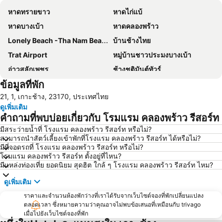
หาดทรายขาว
หาดไก่แบ้
หาดบางเบ้า
หาดคลองพร้าว
Lonely Beach -Tha Nam Beach
บ้านช้างไทย
Trat Airport
หมู่บ้านชาวประมงบางเบ้า
อ่าวสลักเพชร
ช้างชุติมันต์ทัวร์
ข้อมูลที่พัก
ท่าเรือเซ็นเตอร์พอยท์
21, 1, เกาะช้าง, 23170, ประเทศไทย
ดูเพิ่มเติม
คำถามที่พบบ่อยเกี่ยวกับ โรมแรม คลองพร้าว รีสอร์ท
มีสระว่ายน้ำที่ โรงแรม คลองพร้าว รีสอร์ท หรือไม่?
สามารถนำสัตว์เลี้ยงเข้าพักที่โรงแรม คลองพร้าว รีสอร์ท ได้หรือไม่?
มีที่จอดรถที่ โรงแรม คลองพร้าว รีสอร์ท หรือไม่?
โรมแรม คลองพร้าว รีสอร์ท ตั้งอยู่ที่ไหน?
มีแหล่งท่องเที่ย ยอดนิยม สุดฮิต ใกล้ ๆ โรงแรม คลองพร้าว รีสอร์ท ไหม?
ดูเพิ่มเติม
ราคาและจำนวนห้องพักว่างที่เราได้รับจากเว็บไซต์จองที่พักเปลี่ยนแปลง
ตลอดเวลา ซึ่งหมายความว่าคุณอาจไม่พบข้อเสนอที่เหมือนกับ trivago
เมื่อไปยังเว็บไซต์จองที่พัก