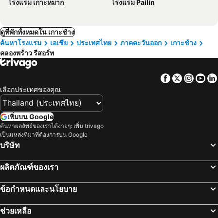
โรงแรม เกาะหมาก
โรงแรม Pailin
ดูที่พักทั้งหมดใน เกาะช้าง
ค้นหาโรงแรม
เอเชีย
ประเทศไทย
ภาคตะวันออก
เกาะช้าง
คลองพร้าว รีสอร์ท
Facebook
Twitter
Insta
Yo
เลือกประเทศของคุณ
เพิ่มบน Google
ค้นหาผลลัพธ์ของเราได้ง่ายๆ: เพิ่ม trivago
เป็นแหล่งที่มาที่ต้องการบน Google
บริษัท
ผลิตภัณฑ์ของเรา
ข้อกำหนดและนโยบาย
ช่วยเหลือ