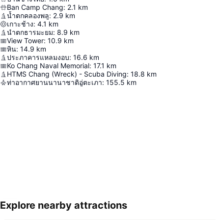
Ban Camp Chang
:
2.1
km
น้ำตกคลองพลู
:
2.9
km
เกาะช้าง
:
4.1
km
นำตกธารมะยม
:
8.9
km
View Tower
:
10.9
km
หิน
:
14.9
km
ประภาคารแหลมงอบ
:
16.6
km
Ko Chang Naval Memorial
:
17.1
km
HTMS Chang (Wreck) - Scuba Diving
:
18.8
km
ท่าอากาศยานนานาชาติอู่ตะเภา
:
155.5
km
Explore nearby attractions
ขยายแผนที่