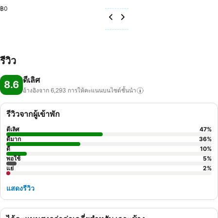
฿0
รีวิว
ดีเลิศ
8.6
อ้างอิงจาก 6,293
การให้คะแนนบนไซต์ชั้นนำ
รีวิวจากผู้เข้าพัก
ดีเลิศ
47
%
ดีมาก
36
%
ดี
10
%
พอใช้
5
%
แย่
2
%
แสดงรีวิว