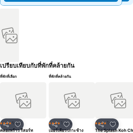
เปรียบเทียบกับที่พักที่คล้ายกัน
ที่พักที่เลือก
ที่พักที่คล้ายกัน
รีสอร์ท
โรงแรม
โรงแรม
4 ดาว
4 ดาว
4 ดาว
แชร์
เพิ่มในรายการโปรด
แชร์
เพิ่มในรายการโปรด
แชร์
เพิ่มในร
คลองพร้าว รีสอร์ท
เมอร์เคียว เกาะช้าง
The Splash Koh C