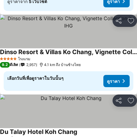
ดูราคาจาก
5 เว็บไซต์
ดูราคา
แชร์
เพ
Dinso Resort & Villas Ko Chang, Vignette Collection by IHG
ดูราคา
โรงแรม
5 ดาว
9.2
ดีเลิศ
2,957
4.1 km ถึง บ้านช้างไทย
เลือกวันที่เพื่อดูราคาในวันนั้นๆ
ดูราคา
แชร์
เพ
Du Talay Hotel Koh Chang
ดูราคา