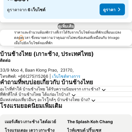
ดูราคาจาก
6 เว็บไซต์
ดูราคา
ดูเพิ่มเติม
ราคาและจำนวนห้องพักว่างที่เราได้รับจากเว็บไซต์จองที่พักเปลี่ยนแปลง
ตลอดเวลา ซึ่งหมายความว่าคุณอาจไม่พบข้อเสนอที่เหมือนกับ trivago
เมื่อไปยังเว็บไซต์จองที่พัก
บ้านช้างไทย (เกาะช้าง, ประเทศไทย)
ติดต่อ
33/9 Moo 4, Baan Klong Prao
,
23170
,
โทรศัพท์
:
+66(275)15266
|
เว็บไซต์ทางการ
คำถามที่พบบ่อยเกี่ยวกับ บ้านช้างไทย
อะไรที่ทำให้ บ้านช้างไทย ได้รับความนิยมจาก เกาะช้าง?
ที่พักที่ใกล้ บ้านช้างไทย ได้แก่อะไรบ้าง?
มีแหล่งท่องเที่ยวอื่นๆ อะไรใกล้ๆ บ้านช้างไทย บ้าง?
โรงแรมยอดนิยมเพิ่มเติม
เมอร์เคียว เกาะช้าง ไฮด์อเวย์
The Splash Koh Chang
โรงแรมเดอะ เดวา เกาะช้าง
ไวท์แซนด์ ปริ๊นเซส