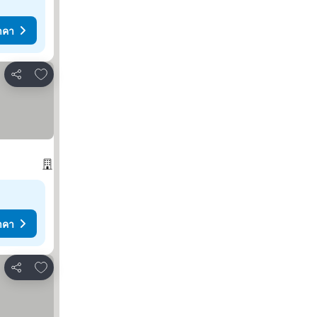
าคา
เพิ่มในรายการโปรด
แชร์
าคา
เพิ่มในรายการโปรด
แชร์