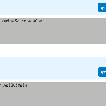
ดูร
ดูร