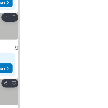
าคา
เพิ่มในรายการโปรด
แชร์
าคา
เพิ่มในรายการโปรด
แชร์