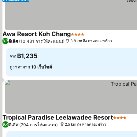
Awa Resort Koh Chang
4 ดาว
ดูราคา
ดีเลิศ
(10,431 การให้คะแนน)
8.7
3.8 km ถึง หาดคลองพร้าว
฿1,235
จาก
ดูราคาจาก
10 เว็บไซต์
Tropical Paradise Leelawadee Resort
4 ดาว
ดูร
ดีเลิศ
(294 การให้คะแนน)
9.4
2.5 km ถึง หาดคลองพร้าว