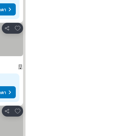
าคา
เพิ่มในรายการโปรด
แชร์
าคา
เพิ่มในรายการโปรด
แชร์