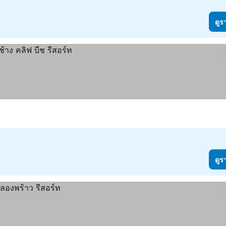
ดูร
ดูร