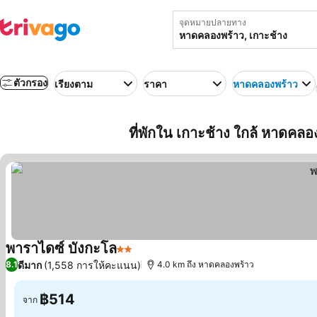
จุดหมายปลายทาง
ตัวกรอง
เรียงตาม
ราคา
หาดคลองพร้าว
ที่พักใน เกาะช้าง ใกล้ หาดคล
พาราไดซ์ บังกะโล
2 ดาว
ดูราคา
ดีมาก
(1,558 การให้คะแนน)
8.1
4.0 km ถึง หาดคลองพร้าว
฿514
จาก