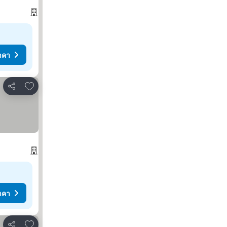
าคา
เพิ่มในรายการโปรด
แชร์
าคา
เพิ่มในรายการโปรด