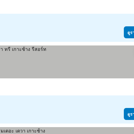
ดูร
ดูร