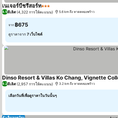
เนเจอร์บีชรีสอร์ท
3 ดาว
ดูราคา
ดีเลิศ
(4,322 การให้คะแนน)
8.5
5.6 km ถึง หาดคลองพร้าว
฿675
จาก
ดูราคาจาก
7 เว็บไซต์
Dinso Resort & Villas Ko Chang, Vignette Col
ดีเลิศ
(2,957 การให้คะแนน)
9.2
3.2 km ถึง หาดคลองพร้าว
เลือกวันที่เพื่อดูราคาในวันนั้นๆ
ตัวเลือกยอดนิยม