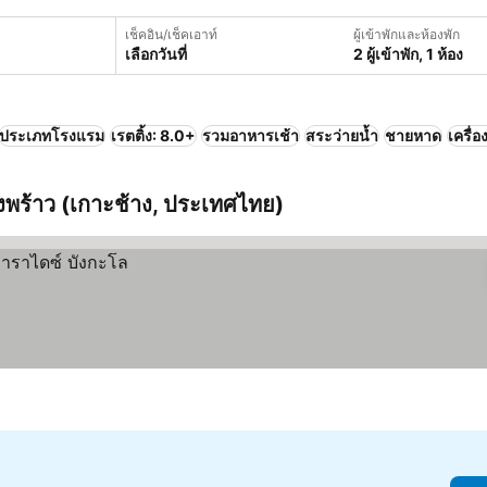
เช็คอิน/เช็คเอาท์
ผู้เข้าพักและห้องพัก
เลือกวันที่
2 ผู้เข้าพัก, 1 ห้อง
ประเภทโรงแรม
เรตติ้ง: 8.0+
รวมอาหารเช้า
สระว่ายน้ำ
ชายหาด
เครื่
องพร้าว (เกาะช้าง, ประเทศไทย)