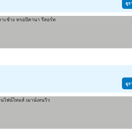
ดูร
ดูร