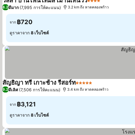
วิลล่า บ้านไฟน์ไทมส์ เมาน์เทนวิว
4 ดาว
ดูราคา
ดีมาก
(7,995 การให้คะแนน)
8.2
3.2 km ถึง หาดคลองพร้าว
฿720
จาก
ดูราคาจาก
8 เว็บไซต์
สัญธิญา ทรี เกาะช้าง รีสอร์ท
5 ดาว
ดูราคา
ดีเลิศ
(7,506 การให้คะแนน)
9.2
3.4 km ถึง หาดคลองพร้าว
฿3,121
จาก
ดูราคาจาก
8 เว็บไซต์