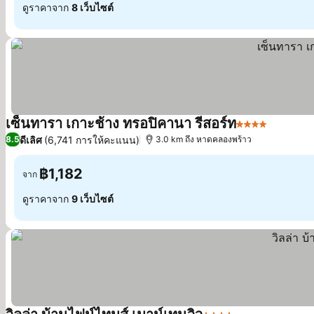
ดูราคาจาก
8 เว็บไซต์
เซ็นทารา เกาะช้าง ทรอปิคานา รีสอร์ท
4 ดาว
ดูราคา
ดีเลิศ
(6,741 การให้คะแนน)
8.5
3.0 km ถึง หาดคลองพร้าว
฿1,182
จาก
ดูราคาจาก
9 เว็บไซต์