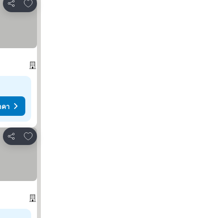
เพิ่มในรายการโปรด
แชร์
าคา
เพิ่มในรายการโปรด
แชร์