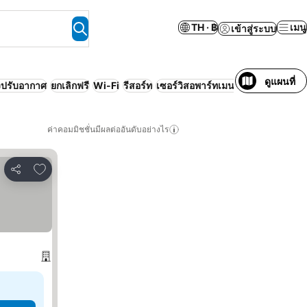
TH · ฿
เมนู
เข้าสู่ระบบ
ดูแผนที่
องปรับอากาศ
ยกเลิกฟรี
Wi-Fi
รีสอร์ท
เซอร์วิสอพาร์ทเมนท์
ค่าคอมมิชชั่นมีผลต่ออันดับอย่างไร
เพิ่มในรายการโปรด
แชร์