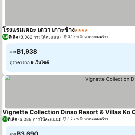
โรงแรมเดอะ เดวา เกาะช้าง
4 ดาว
ดูราคา
ดีเลิศ
(8,082 การให้คะแนน)
8.9
3.1 km ถึง หาดคลองพร้าว
฿1,938
จาก
ดูราคาจาก
9 เว็บไซต์
Vignette Collection Dinso Resort & Villas Ko
ดีเลิศ
(6,088 การให้คะแนน)
9.1
3.2 km ถึง หาดคลองพร้าว
฿3,690
จาก