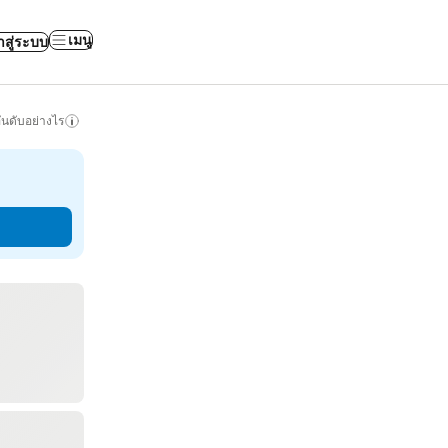
เมนู
าสู่ระบบ
ันดับอย่างไร