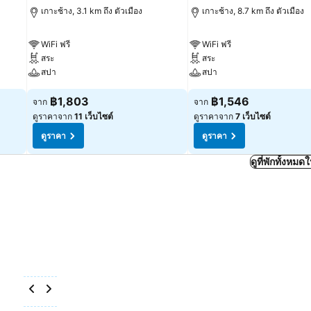
เกาะช้าง, 3.1 km ถึง ตัวเมือง
เกาะช้าง, 8.7 km ถึง ตัวเมือง
WiFi ฟรี
WiFi ฟรี
สระ
สระ
สปา
สปา
฿1,803
฿1,546
จาก
จาก
ดูราคาจาก
11 เว็บไซต์
ดูราคาจาก
7 เว็บไซต์
ดูราคา
ดูราคา
ดูที่พักทั้งหม