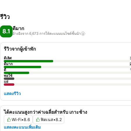
รีวิว
ดีมาก
8.1
อ้างอิงจาก 6,673
การให้คะแนนบนไซต์ชั้นนำ
รีวิวจากผู้เข้าพัก
ดีเลิศ
ดีมาก
ดี
พอใช้
แย่
แสดงรีวิว
ได้คะแนนสูงกว่าค่าเฉลี่ยสำหรับ เกาะช้าง
Wi-Fi
•
8.6
ฟิตเนส
•
8.2
แสดงคะแนนเพิ่มเติม