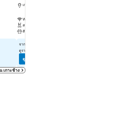
เกาะช้าง, 11.5 km ถึง ตัวเมือง
เกาะช้าง, 5.7 km ถึง ตัวเมื
WiFi ฟรี
WiFi ฟรี
สระ
สระ
สัตว์เลี้ยงเข้าได้
ที่จอดรถ
฿900
฿691
จาก
จาก
ดูราคาจาก
8 เว็บไซต์
ดูราคาจาก
4 เว็บไซต์
ดูราคา
ดูราคา
ดใน เกาะช้าง