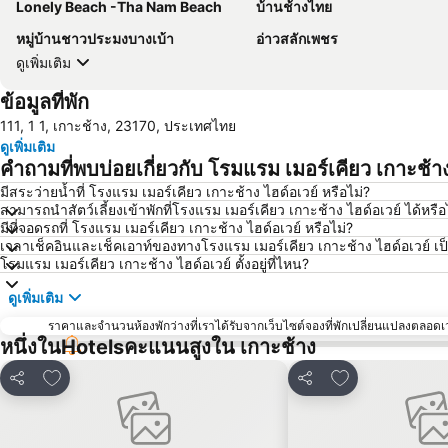
Lonely Beach -Tha Nam Beach
บ้านช้างไทย
หมู่บ้านชาวประมงบางเบ้า
อ่าวสลักเพชร
ดูเพิ่มเติม
ข้อมูลที่พัก
111, 1 1, เกาะช้าง, 23170, ประเทศไทย
ดูเพิ่มเติม
คำถามที่พบบ่อยเกี่ยวกับ โรมแรม เมอร์เคียว เกาะช้าง
มีสระว่ายน้ำที่ โรงแรม เมอร์เคียว เกาะช้าง ไฮด์อเวย์ หรือไม่?
สามารถนำสัตว์เลี้ยงเข้าพักที่โรงแรม เมอร์เคียว เกาะช้าง ไฮด์อเวย์ ได้หรือ
มีที่จอดรถที่ โรงแรม เมอร์เคียว เกาะช้าง ไฮด์อเวย์ หรือไม่?
เวลาเช็คอินและเช็คเอาท์ของทางโรงแรม เมอร์เคียว เกาะช้าง ไฮด์อเวย์ เป
โรมแรม เมอร์เคียว เกาะช้าง ไฮด์อเวย์ ตั้งอยู่ที่ไหน?
ดูเพิ่มเติม
ราคาและจำนวนห้องพักว่างที่เราได้รับจากเว็บไซต์จองที่พักเปลี่ยนแปลงตลอดเวล
หนึ่งในHotelsคะแนนสูงใน เกาะช้าง
เพิ่มในรายการโปรด
เพิ่มในรายการโ
แชร์
แชร์