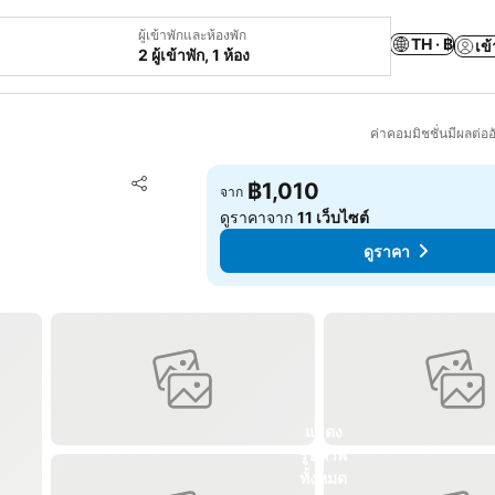
ผู้เข้าพักและห้องพัก
TH · ฿
เข้
2 ผู้เข้าพัก, 1 ห้อง
ค่าคอมมิชชั่นมีผลต่ออ
เพิ่มในรายการโปรด
฿1,010
จาก
แชร์
ดูราคาจาก
11 เว็บไซต์
ดูราคา