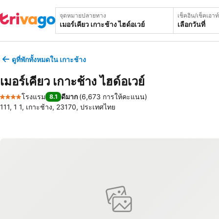
จุดหมายปลายทาง
เช็คอิน/เช็คเอาท์
เลือกวันที่
ดูที่พักทั้งหมดใน เกาะช้าง
เมอร์เคียว เกาะช้าง ไฮด์อเวย์
โรงแรม
ดีมาก
(
6,673 การให้คะแนน
)
8.1
4 ดาว
111, 1 1, เกาะช้าง, 23170, ประเทศไทย