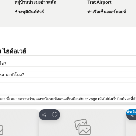
หมู่บ้านประมงอ่าวสลัด
Trat Airport
ช้างชุติมันต์ทัวร์
ท่าเรือเซ็นเตอร์พอยท์
 ไฮด์อเวย์
ไม่?
็นเวลากี่โมง?
า ซึ่งหมายความว่าคุณอาจไม่พบข้อเสนอที่เหมือนกับ trivago เมื่อไปยังเว็บไซต์จองที่พั
ตัวเล
ปรด
เพิ่มในรายการโปรด
แชร์
แชร