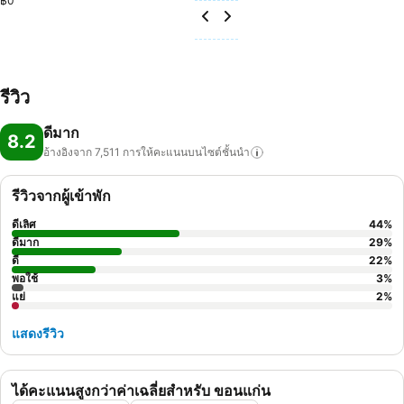
฿0
รีวิว
ดีมาก
8.2
อ้างอิงจาก 7,511
การให้คะแนนบนไซต์ชั้นนำ
รีวิวจากผู้เข้าพัก
ดีเลิศ
44
%
ดีมาก
29
%
ดี
22
%
พอใช้
3
%
แย่
2
%
แสดงรีวิว
ได้คะแนนสูงกว่าค่าเฉลี่ยสำหรับ ขอนแก่น