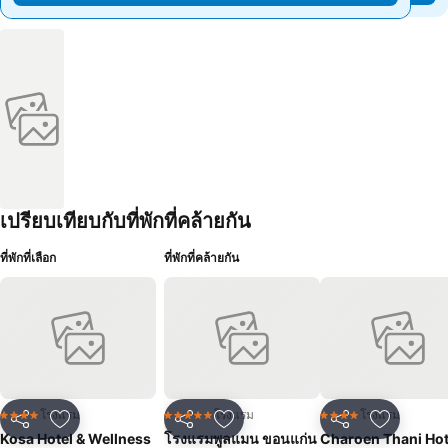
เปรียบเทียบกับที่พักที่คล้ายกัน
ที่พักที่เลือก
ที่พักที่คล้ายกัน
โรงแรม
โรงแรม
โรงแรม
4 ดาว
5 ดาว
4 ดาว
แชร์
เพิ่มในรายการโปรด
แชร์
เพิ่มในรายการโปรด
แชร์
เพิ่มในร
Kosa Hotel & Wellness
โรงแรมพูลแมน ขอนแก่น
Charoen Thani Hot