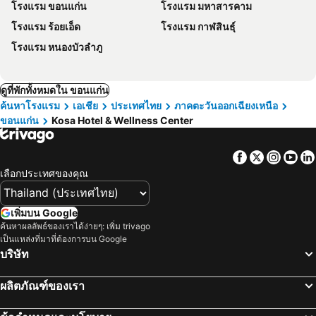
โรงแรม ขอนแก่น
โรงแรม มหาสารคาม
โรงแรม ร้อยเอ็ด
โรงแรม กาฬสินธุ์
โรงแรม หนองบัวลำภู
ดูที่พักทั้งหมดใน ขอนแก่น
ค้นหาโรงแรม
เอเชีย
ประเทศไทย
ภาคตะวันออกเฉียงเหนือ
ขอนแก่น
Kosa Hotel & Wellness Center
Facebook
Twitter
Insta
Yo
เลือกประเทศของคุณ
เพิ่มบน Google
ค้นหาผลลัพธ์ของเราได้ง่ายๆ: เพิ่ม trivago
เป็นแหล่งที่มาที่ต้องการบน Google
บริษัท
ผลิตภัณฑ์ของเรา