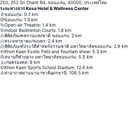
250, 252 Sri Chant Rd, ขอนแก่น, 40000, ประเทศไทย
ระยะทางจาก Kosa Hotel & Wellness Center
ขอนแก่น
:
0.7
km
ขอนแก่น
:
1.3
km
Open-air Theatre
:
1.4
km
Indoor Badminton Courts
:
1.8
km
พิพิธภัณฑสถานแห่งชาติ ขอนแก่น
:
2
km
พระมหาธาตุแก่นนคร
:
2.4
km
พิพิธภัณฑ์ประวัติศาสตร์ธรรมชาติ มหาวิทยาลัยขอนแก่น
:
2.9
km
Khon Kaen Exotic Pets and Fountain show
:
5.3
km
สนามกีฬากลาง มหาวิทยาลัยขอนแก่น
:
5.5
km
เกษตรมงคล
:
9
km
Khon Kaen Sports School Stadium
:
12.6
km
ท่าอากาศยานนานาชาติอุดรธานี
:
106.5
km