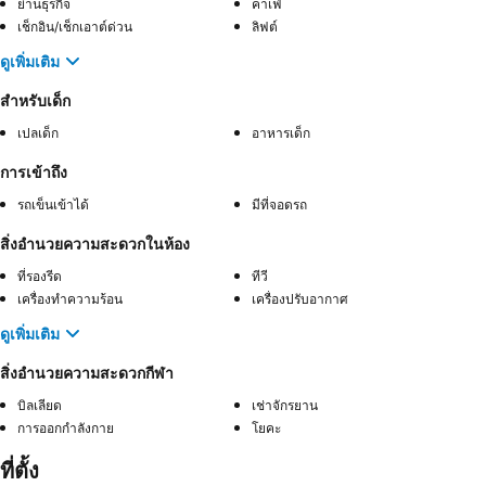
ย่านธุรกิจ
คาเฟ่
เช็กอิน/เช็กเอาต์ด่วน
ลิฟต์
ดูเพิ่มเติม
สำหรับเด็ก
เปลเด็ก
อาหารเด็ก
การเข้าถึง
รถเข็นเข้าได้
มีที่จอดรถ
สิ่งอำนวยความสะดวกในห้อง
ที่รองรีด
ทีวี
เครื่องทำความร้อน
เครื่องปรับอากาศ
ดูเพิ่มเติม
สิ่งอำนวยความสะดวกกีฬา
บิลเลียด
เช่าจักรยาน
การออกกำลังกาย
โยคะ
ที่ตั้ง