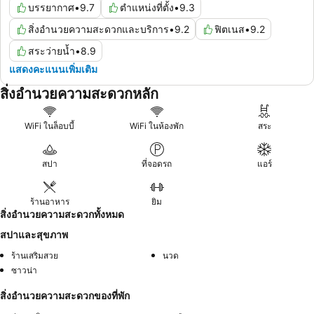
บรรยากาศ
•
9.7
ตำแหน่งที่ตั้ง
•
9.3
สิ่งอำนวยความสะดวกและบริการ
•
9.2
ฟิตเนส
•
9.2
สระว่ายน้ำ
•
8.9
แสดงคะแนนเพิ่มเติม
สิ่งอำนวยความสะดวกหลัก
WiFi ในล็อบบี้
WiFi ในห้องพัก
สระ
สปา
ที่จอดรถ
แอร์
ร้านอาหาร
ยิม
สิ่งอำนวยความสะดวกทั้งหมด
สปาและสุขภาพ
ร้านเสริมสวย
นวด
ซาวน่า
สิ่งอำนวยความสะดวกของที่พัก