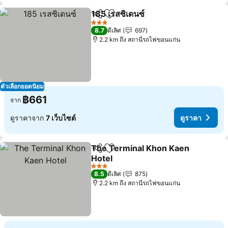
185 เรสซิเดนซ์
แชร์
เพิ่มในรายการโปรด
3 ดาว
8.7
ดีเลิศ
697
2.2 km ถึง สถานีรถไฟขอนแก่น
ตัวเลือกยอดนิยม
฿661
จาก
ดูราคาจาก
7 เว็บไซต์
ดูราคา
The Terminal Khon Kaen
แชร์
เพิ่มในรายการโปรด
Hotel
3 ดาว
8.5
ดีเลิศ
875
2.2 km ถึง สถานีรถไฟขอนแก่น