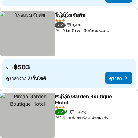
โรงแรมชัยพัช
แชร์
เพิ่มในรายการโปรด
3 ดาว
7.2
1,978
1.0 km ถึง สถานีรถไฟขอนแก่น
฿503
จาก
ดูราคาจาก
7 เว็บไซต์
ดูราคา
Piman Garden Boutique
แชร์
เพิ่มในรายการโปรด
Hotel
3 ดาว
7.7
ดี
1,425
1.6 km ถึง สถานีรถไฟขอนแก่น