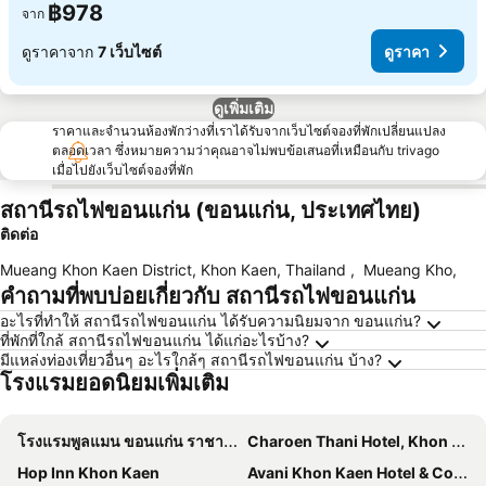
฿978
จาก
ดูราคาจาก
7 เว็บไซต์
ดูราคา
ดูเพิ่มเติม
ราคาและจำนวนห้องพักว่างที่เราได้รับจากเว็บไซต์จองที่พักเปลี่ยนแปลง
ตลอดเวลา ซึ่งหมายความว่าคุณอาจไม่พบข้อเสนอที่เหมือนกับ trivago
เมื่อไปยังเว็บไซต์จองที่พัก
สถานีรถไฟขอนแก่น (ขอนแก่น, ประเทศไทย)
ติดต่อ
Mueang Khon Kaen District, Khon Kaen, Thailand
,
Mueang Kho
,
คำถามที่พบบ่อยเกี่ยวกับ สถานีรถไฟขอนแก่น
อะไรที่ทำให้ สถานีรถไฟขอนแก่น ได้รับความนิยมจาก ขอนแก่น?
ที่พักที่ใกล้ สถานีรถไฟขอนแก่น ได้แก่อะไรบ้าง?
มีแหล่งท่องเที่ยวอื่นๆ อะไรใกล้ๆ สถานีรถไฟขอนแก่น บ้าง?
โรงแรมยอดนิยมเพิ่มเติม
โรงแรมพูลแมน ขอนแก่น ราชา ออคิด
Charoen Thani Hotel, Khon Kaen
Hop Inn Khon Kaen
Avani Khon Kaen Hotel & Convention Centre