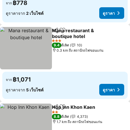
฿778
จาก
ดูราคาจาก
2 เว็บไซต์
ดูราคา
Mana restaurant &
แชร์
เพิ่มในรายการโปรด
boutique hotel
3 ดาว
9.4
ดีเลิศ
10
0.3 km ถึง สถานีรถไฟขอนแก่น
฿1,071
จาก
ดูราคาจาก
5 เว็บไซต์
ดูราคา
Hop Inn Khon Kaen
แชร์
เพิ่มในรายการโปรด
2 ดาว
8.8
ดีเลิศ
4,373
1.7 km ถึง สถานีรถไฟขอนแก่น