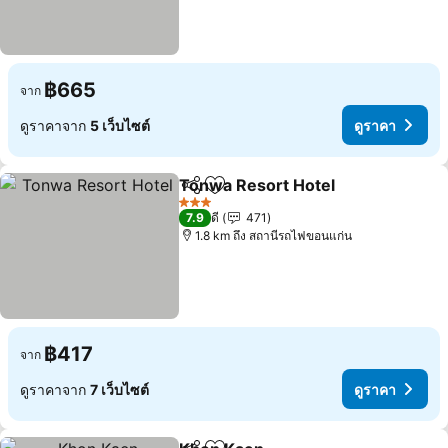
฿665
จาก
ดูราคาจาก
5 เว็บไซต์
ดูราคา
Tonwa Resort Hotel
แชร์
เพิ่มในรายการโปรด
3 ดาว
7.9
ดี
471
1.8 km ถึง สถานีรถไฟขอนแก่น
฿417
จาก
ดูราคาจาก
7 เว็บไซต์
ดูราคา