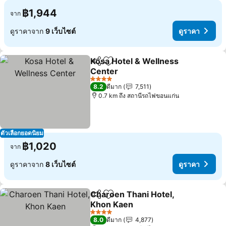
฿1,944
จาก
ดูราคาจาก
9 เว็บไซต์
ดูราคา
Kosa Hotel & Wellness
แชร์
เพิ่มในรายการโปรด
Center
4 ดาว
8.2
ดีมาก
7,511
0.7 km ถึง สถานีรถไฟขอนแก่น
ตัวเลือกยอดนิยม
฿1,020
จาก
ดูราคาจาก
8 เว็บไซต์
ดูราคา
Charoen Thani Hotel,
แชร์
เพิ่มในรายการโปรด
Khon Kaen
4 ดาว
8.0
ดีมาก
4,877