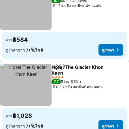
8.1
ดีมาก
7,546
1.7 km ถึง สถานีรถไฟขอนแก่น
฿584
จาก
ดูราคาจาก
7 เว็บไซต์
ดูราคา
Hotel The Glacier Khon
แชร์
เพิ่มในรายการโปรด
Kaen
4 ดาว
7.7
ดี
5,531
0.3 km ถึง สถานีรถไฟขอนแก่น
฿1,028
จาก
ดูราคาจาก
7 เว็บไซต์
ดูราคา