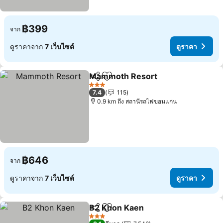
฿399
จาก
ดูราคาจาก
7 เว็บไซต์
ดูราคา
Mammoth Resort
แชร์
เพิ่มในรายการโปรด
3 ดาว
7.4
115
0.9 km ถึง สถานีรถไฟขอนแก่น
฿646
จาก
ดูราคาจาก
7 เว็บไซต์
ดูราคา
B2 Khon Kaen
แชร์
เพิ่มในรายการโปรด
3 ดาว