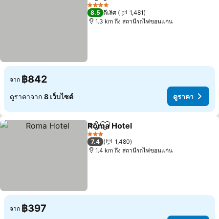
แชร์
เพิ่มในรายการโปรด
4 ดาว
8.5
ดีเลิศ
1,481
1.3 km ถึง สถานีรถไฟขอนแก่น
฿842
จาก
ดูราคาจาก
8 เว็บไซต์
ดูราคา
Roma Hotel
แชร์
เพิ่มในรายการโปรด
3 ดาว
7.4
1,480
1.4 km ถึง สถานีรถไฟขอนแก่น
฿397
จาก