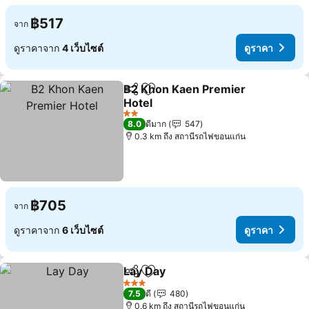
฿517
จาก
ดูราคาจาก
4 เว็บไซต์
ดูราคา
B2 Khon Kaen Premier
แชร์
เพิ่มในรายการโปรด
Hotel
2 ดาว
8.0
ดีมาก
547
0.3 km ถึง สถานีรถไฟขอนแก่น
฿705
จาก
ดูราคาจาก
6 เว็บไซต์
ดูราคา
Lay Day
แชร์
เพิ่มในรายการโปรด
3 ดาว
7.5
ดี
480
0.6 km ถึง สถานีรถไฟขอนแก่น