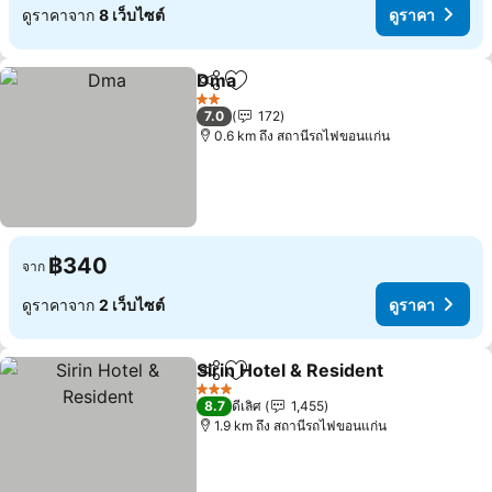
ดูราคาจาก
8 เว็บไซต์
ดูราคา
Dma
แชร์
เพิ่มในรายการโปรด
2 ดาว
7.0
172
0.6 km ถึง สถานีรถไฟขอนแก่น
฿340
จาก
ดูราคาจาก
2 เว็บไซต์
ดูราคา
Sirin Hotel & Resident
แชร์
เพิ่มในรายการโปรด
3 ดาว
8.7
ดีเลิศ
1,455
1.9 km ถึง สถานีรถไฟขอนแก่น