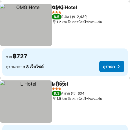
OMG Hotel
แชร์
เพิ่มในรายการโปรด
3 ดาว
8.5
ดีเลิศ
2,439
1.2 km ถึง สถานีรถไฟขอนแก่น
฿727
จาก
ดูราคาจาก
8 เว็บไซต์
ดูราคา
L Hotel
แชร์
เพิ่มในรายการโปรด
3 ดาว
8.3
ดีมาก
604
1.5 km ถึง สถานีรถไฟขอนแก่น