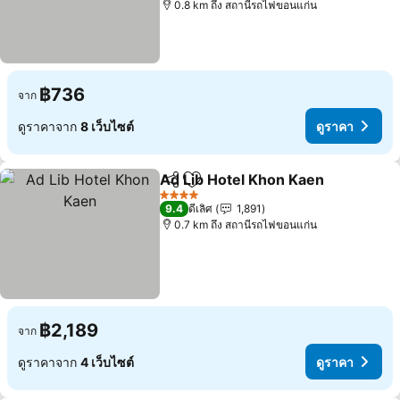
0.8 km ถึง สถานีรถไฟขอนแก่น
฿736
จาก
ดูราคาจาก
8 เว็บไซต์
ดูราคา
Ad Lib Hotel Khon Kaen
แชร์
เพิ่มในรายการโปรด
4 ดาว
9.4
ดีเลิศ
1,891
0.7 km ถึง สถานีรถไฟขอนแก่น
฿2,189
จาก
ดูราคาจาก
4 เว็บไซต์
ดูราคา