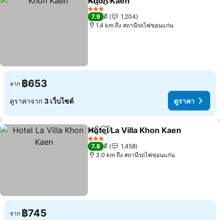
Khon Kaen
แชร์
เพิ่มในรายการโปรด
3 ดาว
7.9
ดี
1,204
1.4 km ถึง สถานีรถไฟขอนแก่น
฿653
จาก
ดูราคาจาก
3 เว็บไซต์
ดูราคา
Hotel La Villa Khon Kaen
แชร์
เพิ่มในรายการโปรด
3 ดาว
7.8
ดี
1,458
3.0 km ถึง สถานีรถไฟขอนแก่น
฿745
จาก