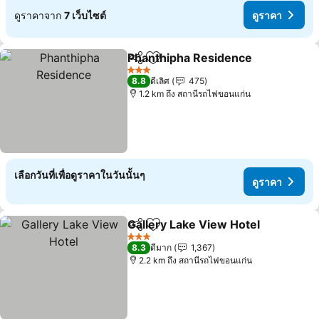
ดูราคาจาก
7 เว็บไซต์
ดูราคา
Phanthipha Residence
แชร์
เพิ่มในรายการโปรด
3 ดาว
8.8
ดีเลิศ
475
1.2 km ถึง สถานีรถไฟขอนแก่น
เลือกวันที่เพื่อดูราคาในวันนั้นๆ
ดูราคา
Gallery Lake View Hotel
แชร์
เพิ่มในรายการโปรด
3 ดาว
8.3
ดีมาก
1,367
2.2 km ถึง สถานีรถไฟขอนแก่น