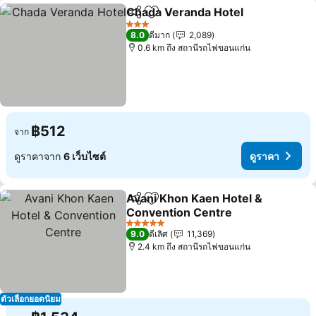
Chada Veranda Hotel
แชร์
เพิ่มในรายการโปรด
3 ดาว
8.0
ดีมาก
2,089
0.6 km ถึง สถานีรถไฟขอนแก่น
฿512
จาก
ดูราคาจาก
6 เว็บไซต์
ดูราคา
Avani Khon Kaen Hotel &
แชร์
เพิ่มในรายการโปรด
Convention Centre
5 ดาว
9.0
ดีเลิศ
11,369
2.4 km ถึง สถานีรถไฟขอนแก่น
ตัวเลือกยอดนิยม