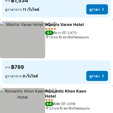
฿1,534
จาก
ดูราคาจาก
11 เว็บไซต์
ดูราคา
Mantra Varee Hotel
แชร์
เพิ่มในรายการโปรด
4 ดาว
8.1
ดีมาก
2,477
1.5 km ถึง สถานีรถไฟขอนแก่น
฿789
จาก
ดูราคาจาก
9 เว็บไซต์
ดูราคา
Romantic Khon Kaen
แชร์
เพิ่มในรายการโปรด
Hotel
3 ดาว
8.6
ดีเลิศ
2,519
2.0 km ถึง สถานีรถไฟขอนแก่น