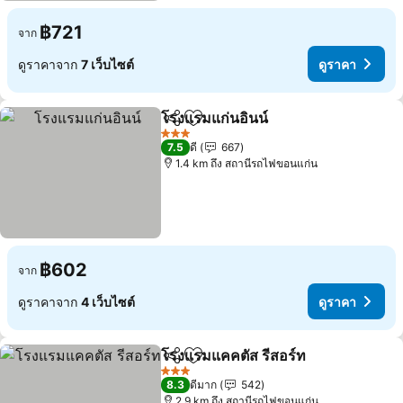
฿721
จาก
ดูราคาจาก
7 เว็บไซต์
ดูราคา
โรงแรมแก่นอินน์
แชร์
เพิ่มในรายการโปรด
3 ดาว
7.5
ดี
667
1.4 km ถึง สถานีรถไฟขอนแก่น
฿602
จาก
ดูราคาจาก
4 เว็บไซต์
ดูราคา
โรงแรมแคคตัส รีสอร์ท
แชร์
เพิ่มในรายการโปรด
3 ดาว
8.3
ดีมาก
542
2.9 km ถึง สถานีรถไฟขอนแก่น