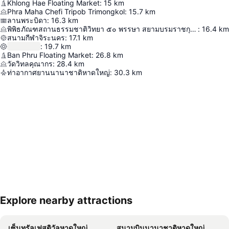
Khlong Hae Floating Market
:
15
km
Phra Maha Chefi Tripob Trimongkol
:
15.7
km
ลานพระบิดา
:
16.3
km
พิพิธภัณฑสถานธรรมชาติวิทยา ๕๐ พรรษา สยามบรมราชกุมารี
:
16.4
km
สนามกีฬาจิระนคร
:
17.1
km
:
19.7
km
Ban Phru Floating Market
:
26.8
km
วัดวิทลคุณากร
:
28.4
km
ท่าอากาศยานนานาชาติหาดใหญ่
:
30.3
km
Explore nearby attractions
ขยายแผนที่
เซ็นทรัลเฟสติวัลหาดใหญ่
สนามบินนานาชาติหาดใหญ่