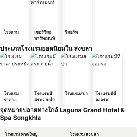
โรงแรม
เซอร์วิสอ
รีสอร์ท
พาร์ทเมนท์
ประเภทโรงแรมยอดนิยมใน สงขลา
โรงแรม
โรงแรมมี
โรงแรมสปา
โรงแรมมีที่
ราคา
สระว่ายน้ำ
จอดรถ
ประหยัด
จุดหมายปลายทางใกล้ Laguna Grand Hotel &
Spa Songkhla
โรงแรม หาดใหญ่
โรงแรม สงขลา