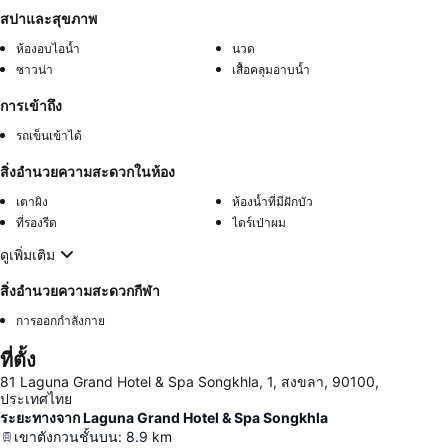
สปาและสุขภาพ
ห้องอบไอน้ำ
นวด
ซาวน่า
เสื้อคลุมอาบน้ำ
การเข้าถึง
รถเข็นเข้าได้
สิ่งอำนวยความสะดวกในห้อง
เตาผิง
ห้องน้ำที่มีฝักบัว
ที่รองรีด
ไดร์เป่าผม
ดูเพิ่มเติม
สิ่งอำนวยความสะดวกกีฬา
การออกกำลังกาย
ที่ตั้ง
81 Laguna Grand Hotel & Spa Songkhla, 1, สงขลา, 90100,
ประเทศไทย
ระยะทางจาก Laguna Grand Hotel & Spa Songkhla
เขาตังกวนชั้นบน
:
8.9
km