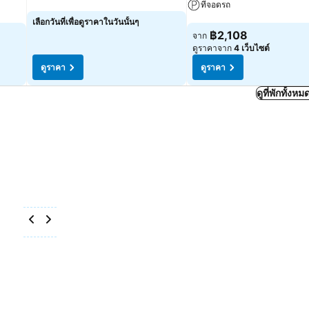
ที่จอดรถ
ดูราคา
เลือกวันที่เพื่อดูราคาในวันนั้นๆ
ดูราคา
฿2,108
จาก
ดูราคาจาก
4 เว็บไซต์
ดูราคา
ดูราคา
ดูที่พักทั้ง