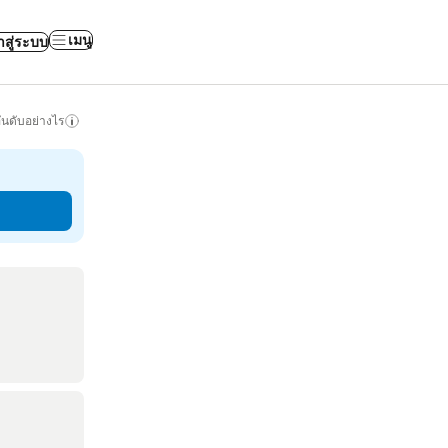
เมนู
าสู่ระบบ
ันดับอย่างไร