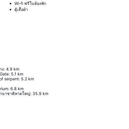
Wi-fi ฟรีในห้องพัก
ตู้เสื้อผ้า
่าง
:
4.9
km
 Gate
:
5.1
km
of serpent
:
5.2
km
rium
:
6.8
km
านาชาติหาดใหญ่
:
35.9
km
ขยายแผนที่