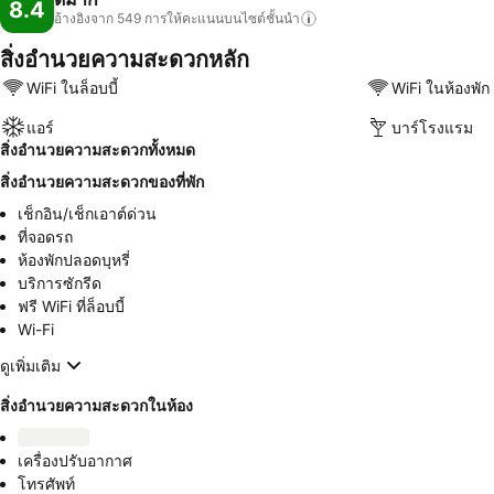
8.4
อ้างอิงจาก 549
การให้คะแนนบนไซต์ชั้นนำ
สิ่งอำนวยความสะดวกหลัก
WiFi ในล็อบบี้
WiFi ในห้องพัก
แอร์
บาร์โรงแรม
สิ่งอำนวยความสะดวกทั้งหมด
สิ่งอำนวยความสะดวกของที่พัก
เช็กอิน/เช็กเอาต์ด่วน
ที่จอดรถ
ห้องพักปลอดบุหรี่
บริการซักรีด
ฟรี WiFi ที่ล็อบบี้
Wi-Fi
ดูเพิ่มเติม
สิ่งอำนวยความสะดวกในห้อง
เครื่องปรับอากาศ
โทรศัพท์