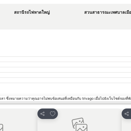
สถานีรถไฟหาดใหญ่
สวนสาธารณะเทศบาลเมือ
า ซึ่งหมายความว่าคุณอาจไม่พบข้อเสนอที่เหมือนกับ trivago เมื่อไปยังเว็บไซต์จองที่พั
ปรด
เพิ่มในรายการโปรด
แชร์
แชร