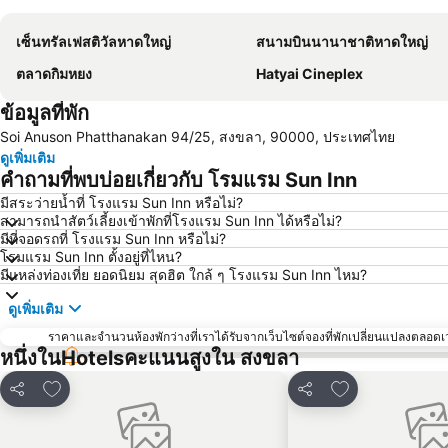
เซ็นทรัลเฟสติวัลหาดใหญ่
สนามบินนานาชาติหาดใหญ่
ตลาดกิมหยง
Hatyai Cineplex
ข้อมูลที่พัก
Soi Anuson Phatthanakan 94/25, สงขลา, 90000, ประเทศไทย
ดูเพิ่มเติม
คำถามที่พบบ่อยเกี่ยวกับ โรมแรม Sun Inn
มีสระว่ายน้ำที่ โรงแรม Sun Inn หรือไม่?
สามารถนำสัตว์เลี้ยงเข้าพักที่โรงแรม Sun Inn ได้หรือไม่?
มีที่จอดรถที่ โรงแรม Sun Inn หรือไม่?
โรมแรม Sun Inn ตั้งอยู่ที่ไหน?
มีแหล่งท่องเที่ย ยอดนิยม สุดฮิต ใกล้ ๆ โรงแรม Sun Inn ไหม?
ดูเพิ่มเติม
ราคาและจำนวนห้องพักว่างที่เราได้รับจากเว็บไซต์จองที่พักเปลี่ยนแปลงตลอดเวล
หนึ่งในHotelsคะแนนสูงใน สงขลา
เพิ่มในรายการโปรด
เพิ่มในรายการโ
แชร์
แชร์