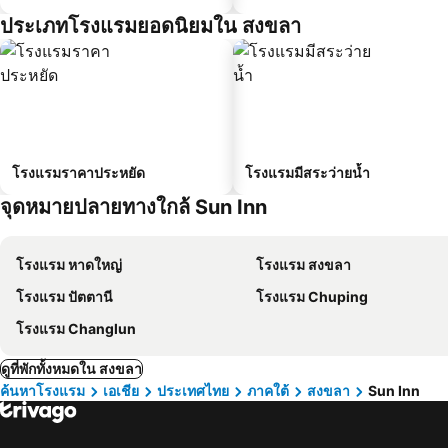
ประเภทโรงแรมยอดนิยมใน สงขลา
โรงแรมราคาประหยัด
โรงแรมมีสระว่ายน้ำ
จุดหมายปลายทางใกล้ Sun Inn
โรงแรม หาดใหญ่
โรงแรม สงขลา
โรงแรม ปัตตานี
โรงแรม Chuping
โรงแรม Changlun
ดูที่พักทั้งหมดใน สงขลา
ค้นหาโรงแรม
เอเชีย
ประเทศไทย
ภาคใต้
สงขลา
Sun Inn