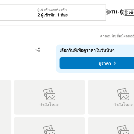
ผู้เข้าพักและห้องพัก
TH · ฿
เข้
2 ผู้เข้าพัก, 1 ห้อง
ค่าคอมมิชชั่นมีผลต่ออ
เพิ่มในรายการโปรด
เลือกวันที่เพื่อดูราคาในวันนั้นๆ
แชร์
ดูราคา
กำลังโหลด
กำลังโหลด