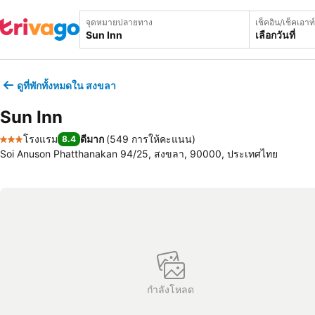
จุดหมายปลายทาง
เช็คอิน/เช็คเอาท์
เลือกวันที่
ดูที่พักทั้งหมดใน สงขลา
Sun Inn
โรงแรม
ดีมาก
(
549 การให้คะแนน
)
8.4
3 ดาว
Soi Anuson Phatthanakan 94/25, สงขลา, 90000, ประเทศไทย
กำลังโหลด