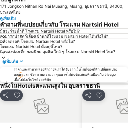
171 Jongkon Nithan Rd Nai Mueang, Muang, อุบลราชธานี, 34000,
ประเทศไทย
ดูเพิ่มเติม
คำถามที่พบบ่อยเกี่ยวกับ โรมแรม Nartsiri Hotel
มีสระว่ายน้ำที่ โรงแรม Nartsiri Hotel หรือไม่?
สามารถนำสัตว์เลี้ยงเข้าพักที่โรงแรม Nartsiri Hotel ได้หรือไม่?
มีที่จอดรถที่ โรงแรม Nartsiri Hotel หรือไม่?
โรมแรม Nartsiri Hotel ตั้งอยู่ที่ไหน?
มีแหล่งท่องเที่ย ยอดนิยม สุดฮิต ใกล้ ๆ โรงแรม Nartsiri Hotel ไหม?
ดูเพิ่มเติม
ราคาและจำนวนห้องพักว่างที่เราได้รับจากเว็บไซต์จองที่พักเปลี่ยนแปลง
ตลอดเวลา ซึ่งหมายความว่าคุณอาจไม่พบข้อเสนอที่เหมือนกับ trivago
เมื่อไปยังเว็บไซต์จองที่พัก
หนึ่งในHotelsคะแนนสูงใน อุบลราชธานี
แชร์
เพิ่มในรายการโปรด
แชร์
เพิ่มในรายกา