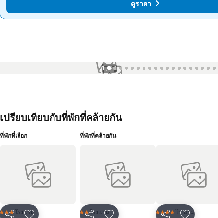
ดูราคา
ดูราคา
1 / 24
เปรียบเทียบกับที่พักที่คล้ายกัน
ที่พักที่เลือก
ที่พักที่คล้ายกัน
โรงแรม
โรงแรม
โรงแรม
3 ดาว
2 ดาว
4 ดาว