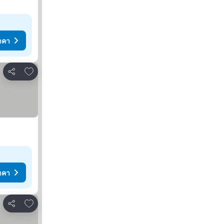
าคา
เพิ่มในรายการโปรด
แชร์
าคา
เพิ่มในรายการโปรด
แชร์