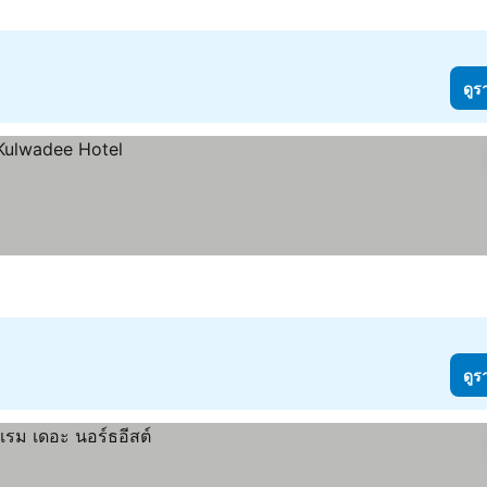
ดูร
ดูร