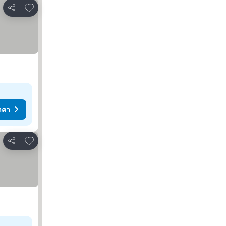
เพิ่มในรายการโปรด
แชร์
าคา
เพิ่มในรายการโปรด
แชร์