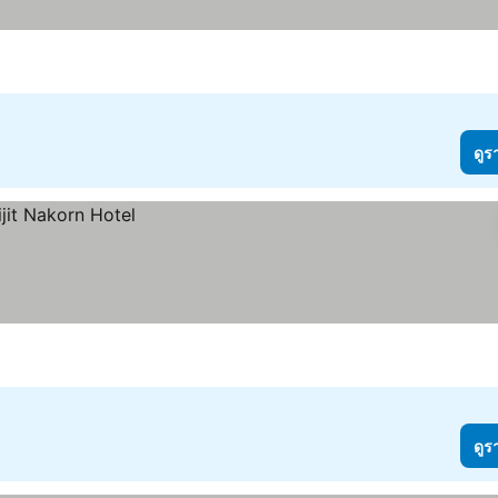
ดูร
ดูร