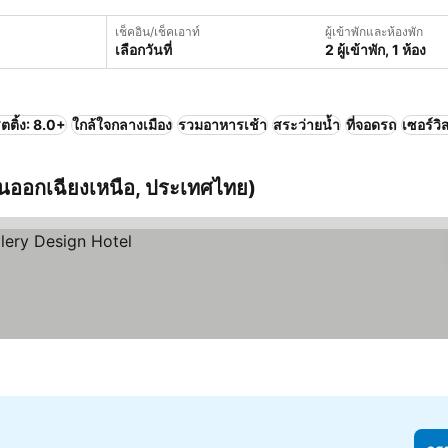
เช็คอิน/เช็คเอาท์
ผู้เข้าพักและห้องพัก
เลือกวันที่
2 ผู้เข้าพัก, 1 ห้อง
ตติ้ง: 8.0+
ใกล้ใจกลางเมือง
รวมอาหารเช้า
สระว่ายน้ำ
ที่จอดรถ
เซอร์วิ
นออกเฉียงเหนือ, ประเทศไทย)