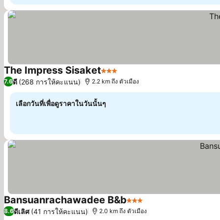
The Impress Sisaket
3 ดาว
ดูราคา
ดี
(268 การให้คะแนน)
7.6
2.2 km ถึง ตัวเมือง
เลือกวันที่เพื่อดูราคาในวันนั้นๆ
Bansuanrachawadee B&b
3 ดาว
ดูราคา
ดีเลิศ
(41 การให้คะแนน)
8.6
2.0 km ถึง ตัวเมือง