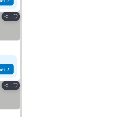
าคา
เพิ่มในรายการโปรด
แชร์
าคา
เพิ่มในรายการโปรด
แชร์