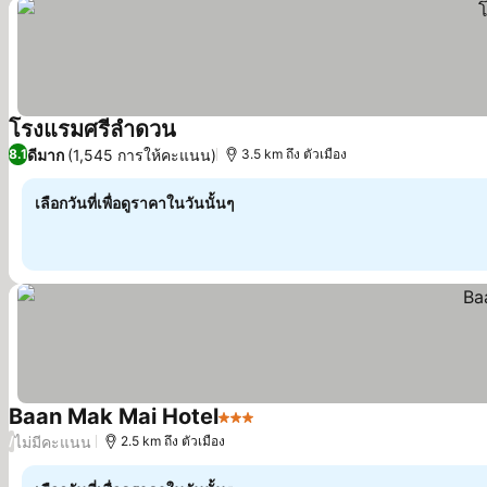
โรงแรมศรีลำดวน
ดูราคา
ดีมาก
(1,545 การให้คะแนน)
8.1
3.5 km ถึง ตัวเมือง
เลือกวันที่เพื่อดูราคาในวันนั้นๆ
Baan Mak Mai Hotel
3 ดาว
ดูราคา
ไม่มีคะแนน
/
2.5 km ถึง ตัวเมือง