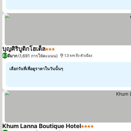
บุญศิริบูติกโฮเต็ล
3 ดาว
ดูราคา
ดีมาก
(1,691 การให้คะแนน)
8.1
1.3 km ถึง ตัวเมือง
เลือกวันที่เพื่อดูราคาในวันนั้นๆ
Khum Lanna Boutique Hotel
4 ดาว
ดูราคา