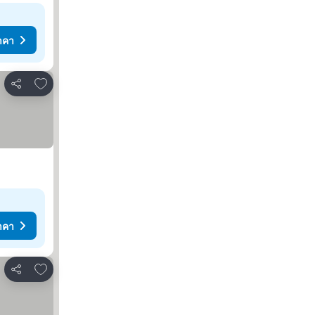
าคา
เพิ่มในรายการโปรด
แชร์
าคา
เพิ่มในรายการโปรด
แชร์