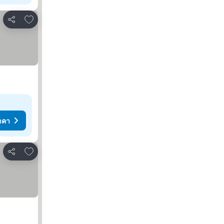
เพิ่มในรายการโปรด
แชร์
าคา
เพิ่มในรายการโปรด
แชร์