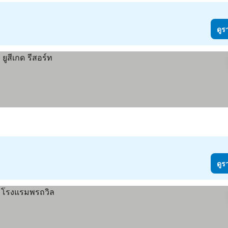
ดูร
ดูร