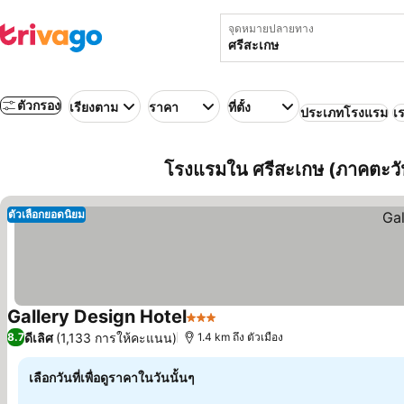
จุดหมายปลายทาง
ตัวกรอง
เรียงตาม
ราคา
ที่ตั้ง
ประเภทโรงแรม
เร
โรงแรมใน ศรีสะเกษ (ภาคตะวั
ตัวเลือกยอดนิยม
Gallery Design Hotel
3 ดาว
ดูราคา
ดีเลิศ
(1,133 การให้คะแนน)
8.7
1.4 km ถึง ตัวเมือง
เลือกวันที่เพื่อดูราคาในวันนั้นๆ