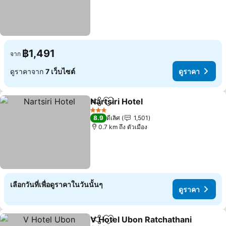
฿1,491
จาก
ดูราคาจาก
7 เว็บไซต์
ดูราคา
Nartsiri Hotel
แชร์
เพิ่มในรายการโปรด
ดูราคา
3 ดาว
8.9
ดีเลิศ
1,501
0.7 km ถึง ตัวเมือง
เลือกวันที่เพื่อดูราคาในวันนั้นๆ
ดูราคา
V Hotel Ubon Ratchathani
แชร์
เพิ่มในรายการโปรด