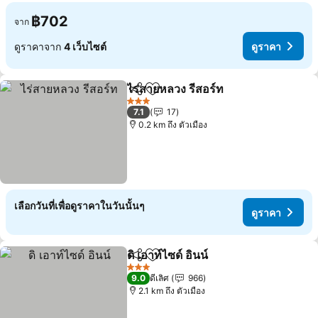
฿702
จาก
ดูราคาจาก
4 เว็บไซต์
ดูราคา
ไร่สายหลวง รีสอร์ท
แชร์
เพิ่มในรายการโปรด
ดูราคา
3 ดาว
7.1
17
0.2 km ถึง ตัวเมือง
เลือกวันที่เพื่อดูราคาในวันนั้นๆ
ดูราคา
ดิ เอาท์ไซด์ อินน์
แชร์
เพิ่มในรายการโปรด
ดูราคา
3 ดาว
9.0
ดีเลิศ
966
2.1 km ถึง ตัวเมือง