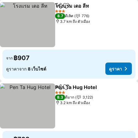
โรงแรม เดอ ลีท
แชร์
เพิ่มในรายการโปรด
ดูราคา
3 ดาว
8.7
ดีเลิศ
776
3.7 km ถึง ตัวเมือง
฿907
จาก
ดูราคาจาก
8 เว็บไซต์
ดูราคา
Pen Ta Hug Hotel
แชร์
เพิ่มในรายการโปรด
ดูราคา
3 ดาว
8.3
ดีมาก
3,122
3.2 km ถึง ตัวเมือง