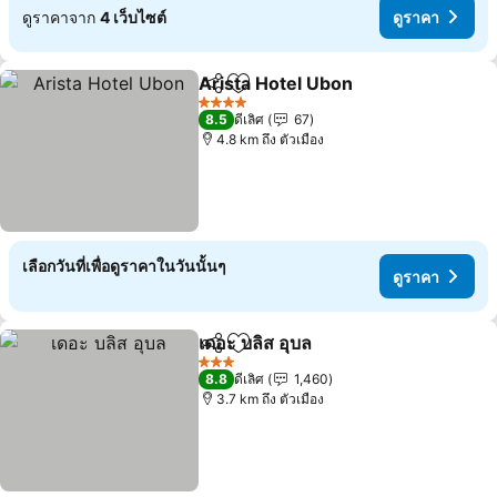
ดูราคาจาก
4 เว็บไซต์
ดูราคา
Arista Hotel Ubon
แชร์
เพิ่มในรายการโปรด
ดูราคา
4 ดาว
8.5
ดีเลิศ
67
4.8 km ถึง ตัวเมือง
เลือกวันที่เพื่อดูราคาในวันนั้นๆ
ดูราคา
เดอะ บลิส อุบล
แชร์
เพิ่มในรายการโปรด
ดูราคา
3 ดาว
8.8
ดีเลิศ
1,460
3.7 km ถึง ตัวเมือง