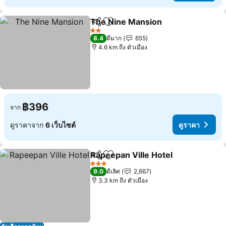
The Nine Mansion
แชร์
เพิ่มในรายการโปรด
ดูราคา
2 ดาว
8.4
ดีมาก
655
4.6 km ถึง ตัวเมือง
฿396
จาก
ดูราคาจาก
6 เว็บไซต์
ดูราคา
Rapeepan Ville Hotel
แชร์
เพิ่มในรายการโปรด
ดูราค
3 ดาว
9.0
ดีเลิศ
2,667
3.3 km ถึง ตัวเมือง