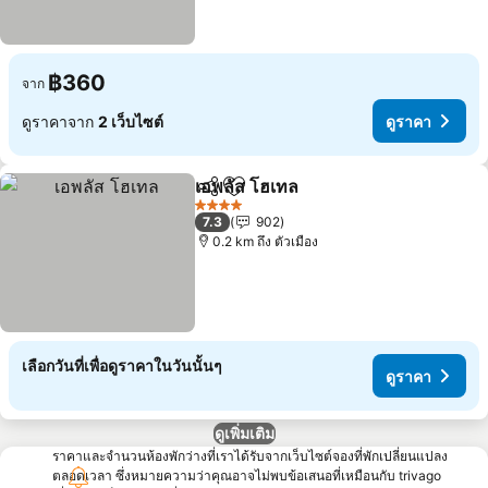
฿360
จาก
ดูราคาจาก
2 เว็บไซต์
ดูราคา
เอพลัส โฮเทล
แชร์
เพิ่มในรายการโปรด
ดูราคา
4 ดาว
7.3
902
0.2 km ถึง ตัวเมือง
เลือกวันที่เพื่อดูราคาในวันนั้นๆ
ดูราคา
ดูเพิ่มเติม
ราคาและจำนวนห้องพักว่างที่เราได้รับจากเว็บไซต์จองที่พักเปลี่ยนแปลง
ตลอดเวลา ซึ่งหมายความว่าคุณอาจไม่พบข้อเสนอที่เหมือนกับ trivago