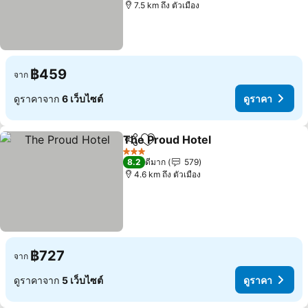
7.5 km ถึง ตัวเมือง
฿459
จาก
ดูราคาจาก
6 เว็บไซต์
ดูราคา
The Proud Hotel
แชร์
เพิ่มในรายการโปรด
ดูราคา
3 ดาว
8.2
ดีมาก
579
4.6 km ถึง ตัวเมือง
฿727
จาก
ดูราคาจาก
5 เว็บไซต์
ดูราคา