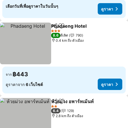
เลือกวันที่เพื่อดูราคาในวันนั้นๆ
ดูราคา
Phadaeng Hotel
แชร์
เพิ่มในรายการโปรด
ดูราคา
3 ดาว
8.6
ดีเลิศ
790
0.4 km ถึง ตัวเมือง
฿443
จาก
ดูราคาจาก
6 เว็บไซต์
ดูราคา
ห้วยม่วง อพาร์ทเม้นท์
แชร์
เพิ่มในรายการโปรด
ดูราคา
2 ดาว
6.4
129
2.8 km ถึง ตัวเมือง