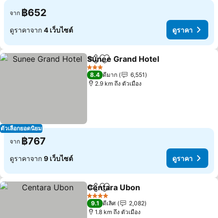
฿652
จาก
ดูราคาจาก
4 เว็บไซต์
ดูราคา
Sunee Grand Hotel
แชร์
เพิ่มในรายการโปรด
ดูราคา
3 ดาว
8.4
ดีมาก
6,551
2.9 km ถึง ตัวเมือง
ตัวเลือกยอดนิยม
฿767
จาก
ดูราคาจาก
9 เว็บไซต์
ดูราคา
Centara Ubon
แชร์
เพิ่มในรายการโปรด
ดูราคา
4 ดาว
9.1
ดีเลิศ
2,082
1.8 km ถึง ตัวเมือง