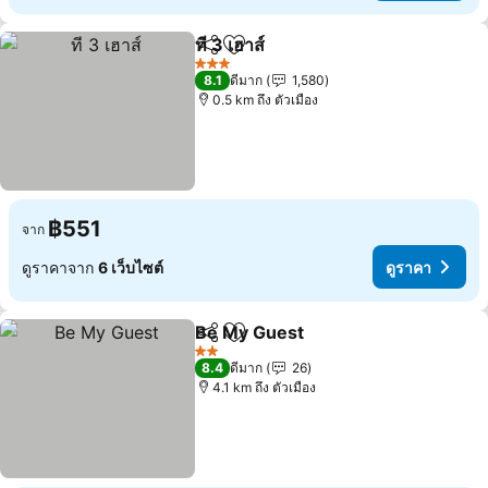
ที 3 เฮาส์
แชร์
เพิ่มในรายการโปรด
ดูราคา
3 ดาว
8.1
ดีมาก
1,580
0.5 km ถึง ตัวเมือง
฿551
จาก
ดูราคาจาก
6 เว็บไซต์
ดูราคา
Be My Guest
แชร์
เพิ่มในรายการโปรด
ดูราคา
2 ดาว
8.4
ดีมาก
26
4.1 km ถึง ตัวเมือง