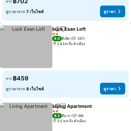
฿702
จาก
ดูราคาจาก
7 เว็บไซต์
ดูราคา
Luck Esan Loft
แชร์
เพิ่มในรายการโปรด
ดูราคา
2 ดาว
9.0
ดีเลิศ
297
2.8 km ถึง ตัวเมือง
฿459
จาก
ดูราคาจาก
8 เว็บไซต์
ดูราคา
Living Apartment
แชร์
เพิ่มในรายการโปรด
ดูราคา
2 ดาว
8.2
ดีมาก
68
3.0 km ถึง ตัวเมือง