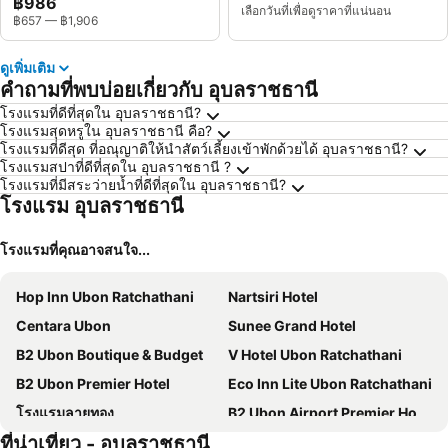
฿986
เลือกวันที่เพื่อดูราคาที่แน่นอน
฿657
—
฿1,906
ดูเพิ่มเติม
คำถามที่พบบ่อยเกี่ยวกับ อุบลราชธานี
โรงแรมที่ดีที่สุดใน อุบลราชธานี?
โรงแรมสุดหรูใน อุบลราชธานี คือ?
โรงแรมที่ดีสุด ที่อณุญาติให้นำสัตว์เลี้ยงเข้าพักด้วยได้ อุบลราชธานี?
โรงแรมสปาที่ดีที่สุดใน อุบลราชธานี ?
โรงแรมที่มีสระว่ายน้ำที่ดีที่สุดใน อุบลราชธานี?
โรงแรม อุบลราชธานี
โรงแรมที่คุณอาจสนใจ...
Hop Inn Ubon Ratchathani
Nartsiri Hotel
Centara Ubon
Sunee Grand Hotel
B2 Ubon Boutique & Budget
V Hotel Ubon Ratchathani
B2 Ubon Premier Hotel
Eco Inn Lite Ubon Ratchathani
โรงแรมลายทอง
B2 Ubon Airport Premier Hotel
ที่น่าเที่ยว - อุบลราชธานี
Unya Hotel Ubon - โรงเเรมอัญญาอุบล
Srisomthai Hotel