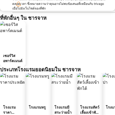
ตลอดเวลา ซึ่งหมายความว่าคุณอาจไม่พบข้อเสนอที่เหมือนกับ trivago
เมื่อไปยังเว็บไซต์จองที่พัก
ที่พักอื่นๆ ใน ชารจาห
เซอร์วิส
อพาร์ตเมนต์
ประเภทโรงแรมยอดนิยมใน ชารจาห
โรงแรม
โรงแรมหรู
โรงแรมมี
โรงแรมสัตว์
โรงแ
ราคา
สระว่ายน้ำ
เลี้ยงเข้าพัก