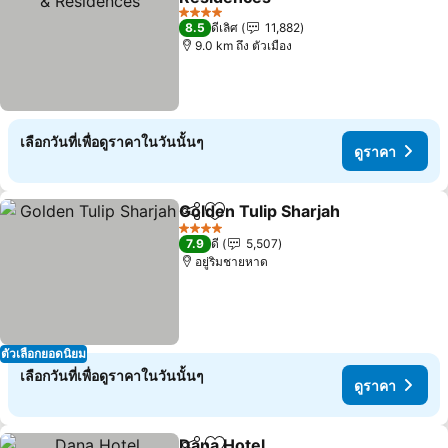
4 ดาว
8.5
ดีเลิศ
11,882
9.0 km ถึง ตัวเมือง
เลือกวันที่เพื่อดูราคาในวันนั้นๆ
ดูราคา
Golden Tulip Sharjah
แชร์
เพิ่มในรายการโปรด
4 ดาว
7.9
ดี
5,507
อยู่ริมชายหาด
ตัวเลือกยอดนิยม
เลือกวันที่เพื่อดูราคาในวันนั้นๆ
ดูราคา
Dana Hotel