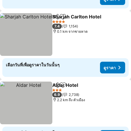
Sharjah Carlton Hotel
แชร์
เพิ่มในรายการโปรด
4 ดาว
7.4
1,154
0.1 km จากชายหาด
เลือกวันที่เพื่อดูราคาในวันนั้นๆ
ดูราคา
Aldar Hotel
แชร์
เพิ่มในรายการโปรด
3 ดาว
6.9
2,738
2.2 km ถึง ตัวเมือง