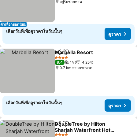
อยู่ริมชายหาด
ตัวเลือกยอดนิยม
เลือกวันที่เพื่อดูราคาในวันนั้นๆ
ดูราคา
Marbella Resort
แชร์
เพิ่มในรายการโปรด
4 ดาว
8.4
ดีมาก
4,254
0.7 km จากชายหาด
เลือกวันที่เพื่อดูราคาในวันนั้นๆ
ดูราคา
DoubleTree by Hilton
แชร์
เพิ่มในรายการโปรด
Sharjah Waterfront Hotel
& Residences
4 ดาว