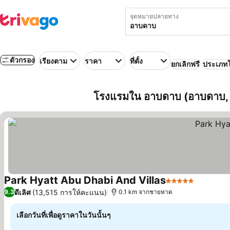
จุดหมายปลายทาง
ตัวกรอง
เรียงตาม
ราคา
ที่ตั้ง
ยกเลิกฟรี
ประเภท
โรงแรมใน อาบดาบ (อาบดาบ, ส
Park Hyatt Abu Dhabi And Villas
5 ดาว
ดีเลิศ
(13,515 การให้คะแนน)
9.3
0.1 km จากชายหาด
เลือกวันที่เพื่อดูราคาในวันนั้นๆ