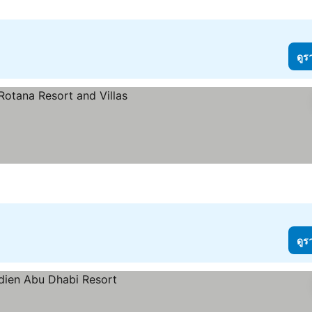
ดูร
ดูร