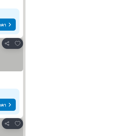
าคา
เพิ่มในรายการโปรด
แชร์
าคา
เพิ่มในรายการโปรด
แชร์