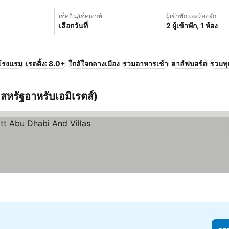
เช็คอิน/เช็คเอาท์
ผู้เข้าพักและห้องพัก
เลือกวันที่
2 ผู้เข้าพัก, 1 ห้อง
โรงแรม
เรตติ้ง: 8.0+
ใกล้ใจกลางเมือง
รวมอาหารเช้า
ฮาล์ฟบอร์ด
รวมทุ
หรัฐอาหรับเอมิเรตส์)