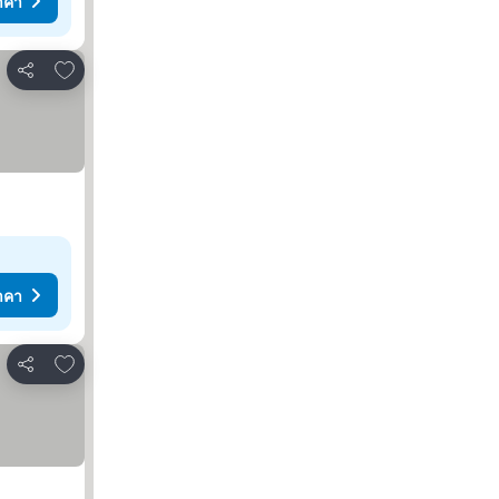
าคา
เพิ่มในรายการโปรด
แชร์
าคา
เพิ่มในรายการโปรด
แชร์