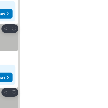
าคา
เพิ่มในรายการโปรด
แชร์
าคา
เพิ่มในรายการโปรด
แชร์