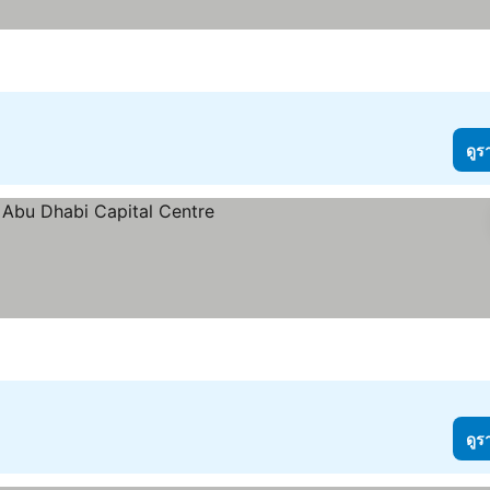
ดูร
ดูร