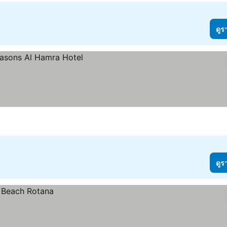
ดูร
ดูร