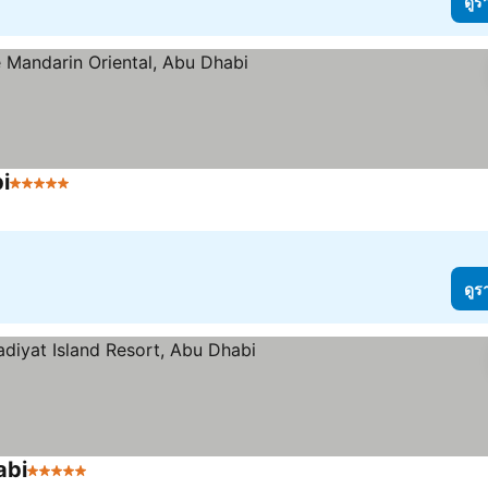
ดูร
i
5 ดาว
ดูร
abi
5 ดาว