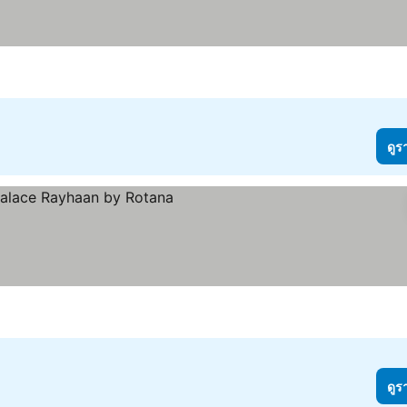
ดูร
ดูร