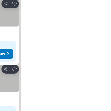
เพิ่มในรายการโปรด
แชร์
าคา
เพิ่มในรายการโปรด
แชร์