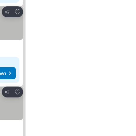
เพิ่มในรายการโปรด
แชร์
าคา
เพิ่มในรายการโปรด
แชร์