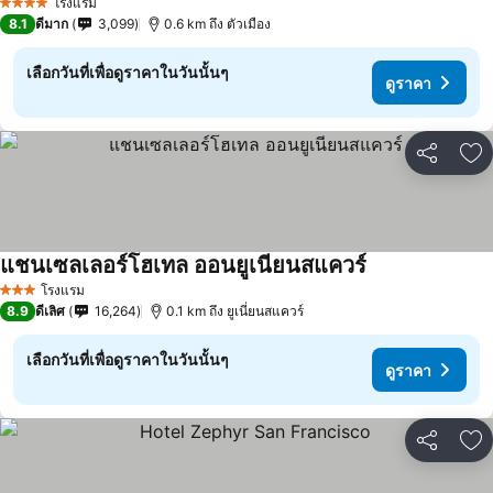
ดูราคา
โรงแรม
4 ดาว
8.1
ดีมาก
3,099
0.6 km ถึง ตัวเมือง
เลือกวันที่เพื่อดูราคาในวันนั้นๆ
ดูราคา
แชร์
เพ
แชนเซลเลอร์โฮเทล ออนยูเนียนสแควร์
ดูราคา
โรงแรม
3 ดาว
8.9
ดีเลิศ
16,264
0.1 km ถึง ยูเนี่ยนสแควร์
เลือกวันที่เพื่อดูราคาในวันนั้นๆ
ดูราคา
แชร์
เพ