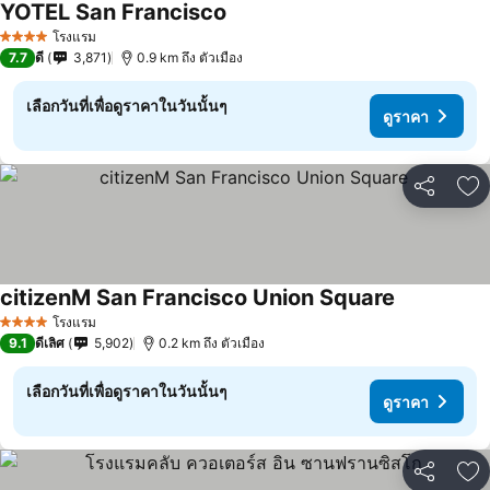
YOTEL San Francisco
ดูราคา
โรงแรม
4 ดาว
7.7
ดี
3,871
0.9 km ถึง ตัวเมือง
เลือกวันที่เพื่อดูราคาในวันนั้นๆ
ดูราคา
แชร์
เพ
citizenM San Francisco Union Square
ดูราคา
โรงแรม
4 ดาว
9.1
ดีเลิศ
5,902
0.2 km ถึง ตัวเมือง
เลือกวันที่เพื่อดูราคาในวันนั้นๆ
ดูราคา
แชร์
เพ