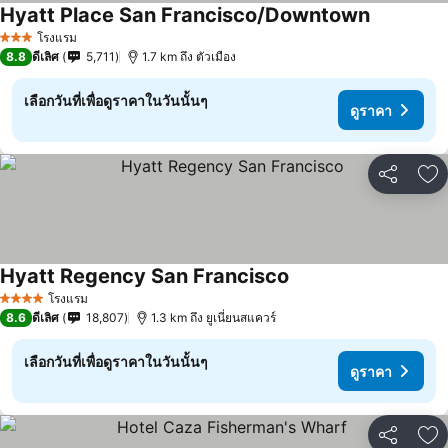
Hyatt Place San Francisco/Downtown
ดูราคา
โรงแรม
3 ดาว
8.8
ดีเลิศ
5,711
1.7 km ถึง ตัวเมือง
เลือกวันที่เพื่อดูราคาในวันนั้นๆ
ดูราคา
แชร์
เพ
Hyatt Regency San Francisco
ดูราคา
โรงแรม
4 ดาว
8.6
ดีเลิศ
18,807
1.3 km ถึง ยูเนี่ยนสแควร์
เลือกวันที่เพื่อดูราคาในวันนั้นๆ
ดูราคา
แชร์
เพ