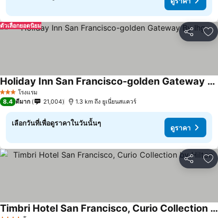
ดูราคา
ตัวเลือกยอดนิยม
แชร์
เพ
Holiday Inn San Francisco-golden Gateway By Ihg
ดูราคา
โรงแรม
3 ดาว
8.4
ดีมาก
21,004
1.3 km ถึง ยูเนี่ยนสแควร์
เลือกวันที่เพื่อดูราคาในวันนั้นๆ
ดูราคา
แชร์
เพ
Timbri Hotel San Francisco, Curio Collection by Hilton