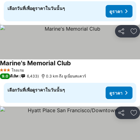
เลือกวันที่เพื่อดูราคาในวันนั้นๆ
ดูราคา
แชร์
เพ
Marine's Memorial Club
ดูราคา
โรงแรม
3 ดาว
9.0
ดีเลิศ
6,433
0.3 km ถึง ยูเนี่ยนสแควร์
เลือกวันที่เพื่อดูราคาในวันนั้นๆ
ดูราคา
แชร์
เพ