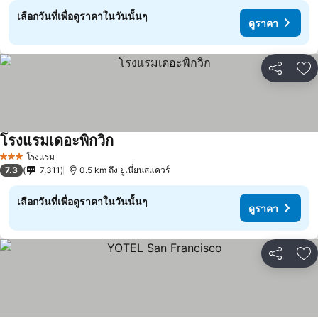
เลือกวันที่เพื่อดูราคาในวันนั้นๆ
ดูราคา
แชร์
เพ
โรงแรมเดอะพิกวิก
ดูราคา
โรงแรม
3 ดาว
7.3
7,311
0.5 km ถึง ยูเนี่ยนสแควร์
เลือกวันที่เพื่อดูราคาในวันนั้นๆ
ดูราคา
แชร์
เพ