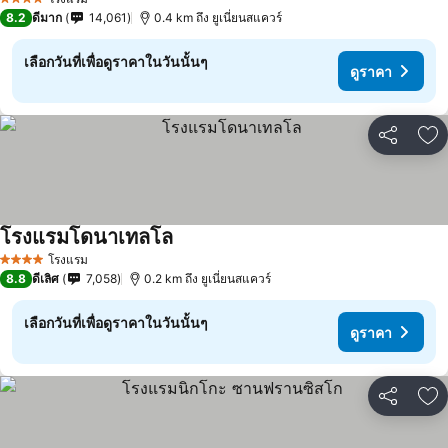
4 ดาว
8.2
ดีมาก
14,061
0.4 km ถึง ยูเนี่ยนสแควร์
เลือกวันที่เพื่อดูราคาในวันนั้นๆ
ดูราคา
แชร์
เพ
โรงแรมโดนาเทลโล
ดูราคา
โรงแรม
4 ดาว
8.8
ดีเลิศ
7,058
0.2 km ถึง ยูเนี่ยนสแควร์
เลือกวันที่เพื่อดูราคาในวันนั้นๆ
ดูราคา
แชร์
เพ