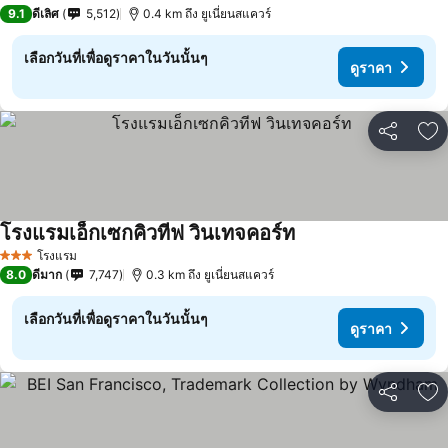
5 ดาว
9.1
ดีเลิศ
5,512
0.4 km ถึง ยูเนี่ยนสแควร์
เลือกวันที่เพื่อดูราคาในวันนั้นๆ
ดูราคา
แชร์
เพ
โรงแรมเอ็กเซกคิวทีฟ วินเทจคอร์ท
ดูราคา
โรงแรม
3 ดาว
8.0
ดีมาก
7,747
0.3 km ถึง ยูเนี่ยนสแควร์
เลือกวันที่เพื่อดูราคาในวันนั้นๆ
ดูราคา
แชร์
เพ