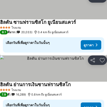
แชร์
เพ
ฮิลตัน ซานฟรานซิสโก ยูเนียนสแควร์
ดูราคา
โรงแรม
4 ดาว
8.1
ดีมาก
20,033
0.4 km ถึง ยูเนี่ยนสแควร์
เลือกวันที่เพื่อดูราคาในวันนั้นๆ
ดูราคา
แชร์
เพ
ฮิลตัน ย่านการเงินซานฟรานซิสโก
ดูราคา
โรงแรม
4 ดาว
7.9
ดี
16,289
0.8 km ถึง ยูเนี่ยนสแควร์
เลือกวันที่เพื่อดูราคาในวันนั้นๆ