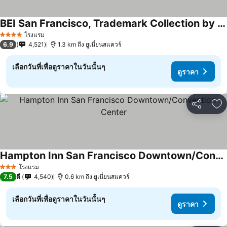
BEI San Francisco, Trademark Collection by Wyndham
ดูราคา
โรงแรม
4 ดาว
6.9
4,521
1.3 km ถึง ยูเนี่ยนสแควร์
เลือกวันที่เพื่อดูราคาในวันนั้นๆ
ดูราคา
แชร์
เพ
Hampton Inn San Francisco Downtown/Convention Center
ดูราคา
โรงแรม
3 ดาว
7.5
ดี
4,540
0.6 km ถึง ยูเนี่ยนสแควร์
เลือกวันที่เพื่อดูราคาในวันนั้นๆ
ดูราคา