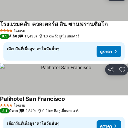
โรงแรมคลับ ควอเตอร์ส อิน ซานฟรานซิสโก
ดูราคา
โรงแรม
4 ดาว
8.5
ดีเลิศ
17,433
1.0 km ถึง ยูเนี่ยนสแควร์
เลือกวันที่เพื่อดูราคาในวันนั้นๆ
ดูราคา
แชร์
เพ
Palihotel San Francisco
ดูราคา
โรงแรม
4 ดาว
8.1
ดีมาก
2,849
0.2 km ถึง ยูเนี่ยนสแควร์
เลือกวันที่เพื่อดูราคาในวันนั้นๆ
ดูราคา