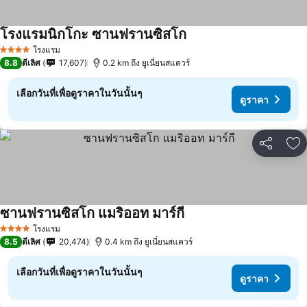
โรงแรมนิกโกะ ซานฟรานซิสโก
ดูราคา
โรงแรม
4 ดาว
8.8
ดีเลิศ
17,607
0.2 km ถึง ยูเนี่ยนสแควร์
เลือกวันที่เพื่อดูราคาในวันนั้นๆ
ดูราคา
แชร์
เพ
ซานฟรานซิสโก แมริออท มาร์กี
ดูราคา
โรงแรม
4 ดาว
8.5
ดีเลิศ
20,474
0.4 km ถึง ยูเนี่ยนสแควร์
เลือกวันที่เพื่อดูราคาในวันนั้นๆ
ดูราคา