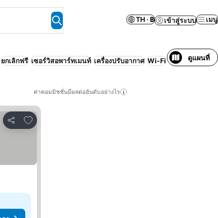
TH · ฿
เมนู
เข้าสู่ระบบ
ดูแผนที่
ยกเลิกฟรี
เซอร์วิสอพาร์ทเมนท์
เครื่องปรับอากาศ
Wi-Fi
ร้านอาหาร
ค่าคอมมิชชั่นมีผลต่ออันดับอย่างไร
เพิ่มในรายการโปรด
แชร์