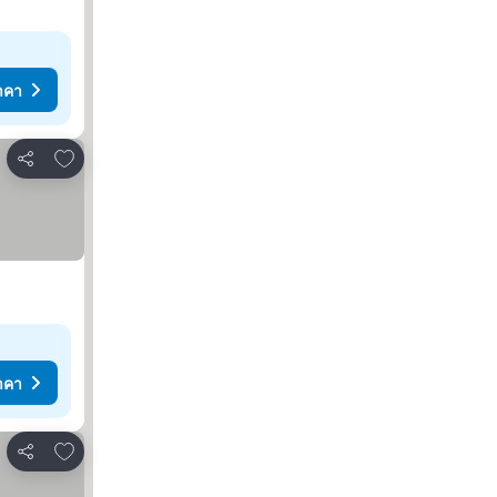
าคา
เพิ่มในรายการโปรด
แชร์
าคา
เพิ่มในรายการโปรด
แชร์