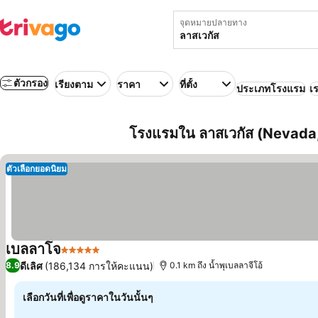
จุดหมายปลายทาง
ตัวกรอง
เรียงตาม
ราคา
ที่ตั้ง
ประเภทโรงแรม
เร
โรงแรมใน ลาสเวกัส (Nevada,
ตัวเลือกยอดนิยม
เบลลาโจ
5 ดาว
ดีเลิศ
(186,134 การให้คะแนน)
8.9
0.1 km ถึง น้ำพุเบลลาจีโอ้
เลือกวันที่เพื่อดูราคาในวันนั้นๆ