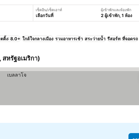
เช็คอิน/เช็คเอาท์
ผู้เข้าพักและห้องพัก
เลือกวันที่
2 ผู้เข้าพัก, 1 ห้อง
ตติ้ง: 8.0+
ใกล้ใจกลางเมือง
รวมอาหารเช้า
สระว่ายน้ำ
รีสอร์ท
ที่จอดรถ
 สหรัฐอเมริกา)