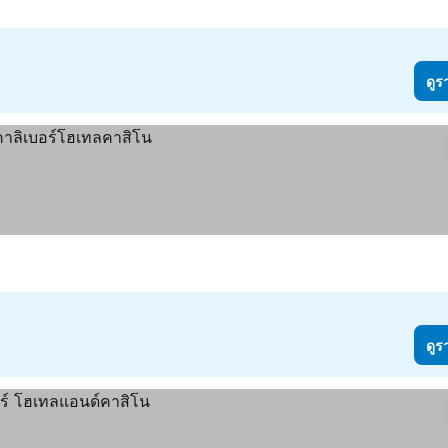
ดูร
ดูร