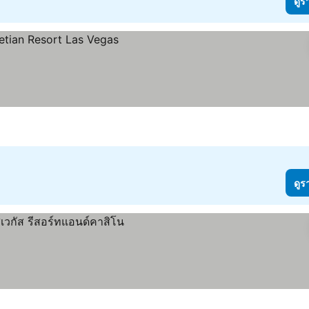
ดูร
ดูร