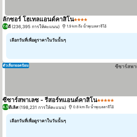
ลักซอร์ โฮเทลแอนด์คาสิโน
4 ดาว
ดี
(236,395 การให้คะแนน)
7.6
1.9 km ถึง น้ำพุเบลลาจีโอ้
เลือกวันที่เพื่อดูราคาในวันนั้นๆ
ตัวเลือกยอดนิยม
ซีซาร์สพาเลซ - รีสอร์ทแอนด์คาสิโน
5 ดาว
ดีเลิศ
(198,231 การให้คะแนน)
8.5
0.8 km ถึง น้ำพุเบลลาจีโอ้
เลือกวันที่เพื่อดูราคาในวันนั้นๆ