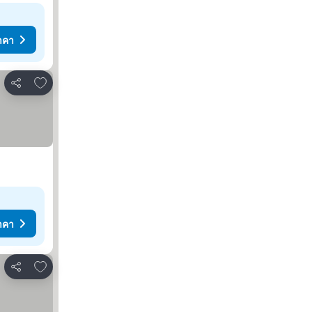
าคา
เพิ่มในรายการโปรด
แชร์
าคา
เพิ่มในรายการโปรด
แชร์