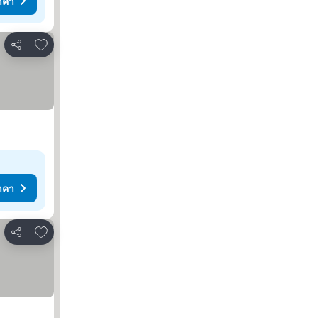
าคา
เพิ่มในรายการโปรด
แชร์
าคา
เพิ่มในรายการโปรด
แชร์