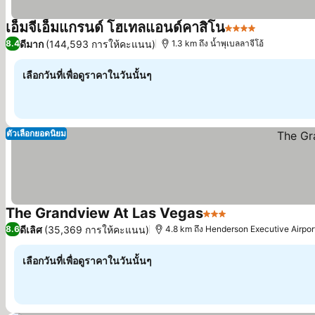
เอ็มจีเอ็มแกรนด์ โฮเทลแอนด์คาสิโน
4 ดาว
ดีมาก
(144,593 การให้คะแนน)
8.4
1.3 km ถึง น้ำพุเบลลาจีโอ้
เลือกวันที่เพื่อดูราคาในวันนั้นๆ
ตัวเลือกยอดนิยม
The Grandview At Las Vegas
3 ดาว
ดีเลิศ
(35,369 การให้คะแนน)
8.6
4.8 km ถึง Henderson Executive Airpor
เลือกวันที่เพื่อดูราคาในวันนั้นๆ