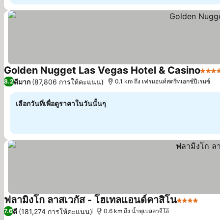
Golden Nugget Las Vegas Hotel & Casino
4 ดา
ดีมาก
(87,806 การให้คะแนน)
8.2
0.1 km ถึง เฟรมอนท์สตรีทเอกซ์ปีเรนซ์
เลือกวันที่เพื่อดูราคาในวันนั้นๆ
ฟลามิงโก ลาสเวกัส - โฮเทลแอนด์คาสิโน
4 ดาว
ดี
(181,274 การให้คะแนน)
7.6
0.6 km ถึง น้ำพุเบลลาจีโอ้