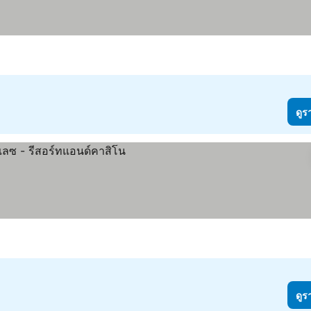
ดูร
ดูร