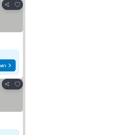
เพิ่มในรายการโปรด
แชร์
าคา
เพิ่มในรายการโปรด
แชร์