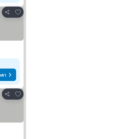
เพิ่มในรายการโปรด
แชร์
าคา
เพิ่มในรายการโปรด
แชร์