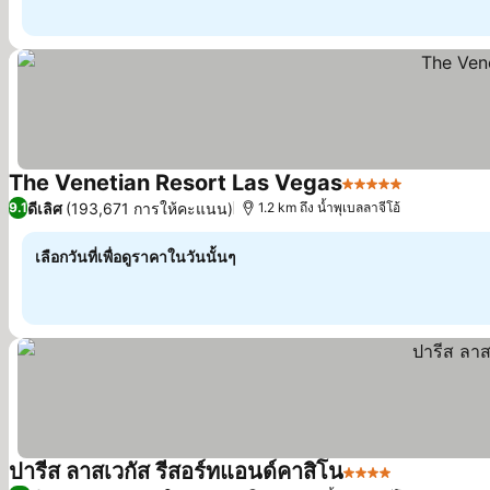
The Venetian Resort Las Vegas
5 ดาว
ดีเลิศ
(193,671 การให้คะแนน)
9.1
1.2 km ถึง น้ำพุเบลลาจีโอ้
เลือกวันที่เพื่อดูราคาในวันนั้นๆ
ปารีส ลาสเวกัส รีสอร์ทแอนด์คาสิโน
4 ดาว