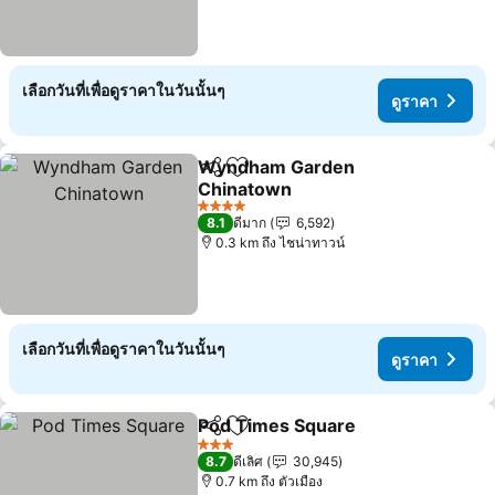
เลือกวันที่เพื่อดูราคาในวันนั้นๆ
ดูราคา
Wyndham Garden
แชร์
เพิ่มในรายการโปรด
Chinatown
ดูราคา
4 ดาว
8.1
ดีมาก
6,592
0.3 km ถึง ไชน่าทาวน์
เลือกวันที่เพื่อดูราคาในวันนั้นๆ
ดูราคา
Pod Times Square
แชร์
เพิ่มในรายการโปรด
ดูราคา
3 ดาว
8.7
ดีเลิศ
30,945
0.7 km ถึง ตัวเมือง