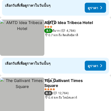
เลือกวันที่เพื่อดูราคาในวันนั้นๆ
ดูราคา
AMTD Idea Tribeca Hotel
แชร์
เพิ่มในรายการโปรด
ด
3 ดาว
8.1
ดีมาก
4,784
0.7 km ถึง ลิตเติลอิตาลี
เลือกวันที่เพื่อดูราคาในวันนั้นๆ
ดูราคา
The Gallivant Times
แชร์
เพิ่มในรายการโปรด
Square
ดูราคา
4 ดาว
6.3
12,764
0.4 km ถึง ไทม์สแควร์