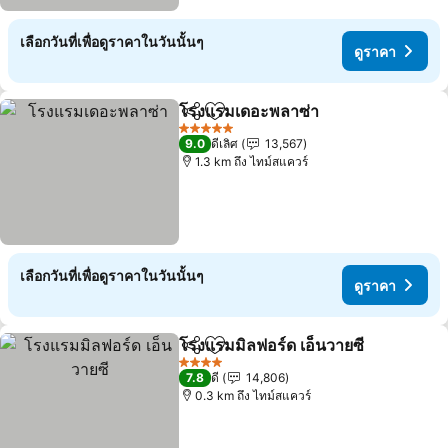
เลือกวันที่เพื่อดูราคาในวันนั้นๆ
ดูราคา
โรงแรมเดอะพลาซ่า
แชร์
เพิ่มในรายการโปรด
ดูราคา
5 ดาว
9.0
ดีเลิศ
13,567
1.3 km ถึง ไทม์สแควร์
เลือกวันที่เพื่อดูราคาในวันนั้นๆ
ดูราคา
โรงแรมมิลฟอร์ด เอ็นวายซี
แชร์
เพิ่มในรายการโปรด
ดู
4 ดาว
7.8
ดี
14,806
0.3 km ถึง ไทม์สแควร์