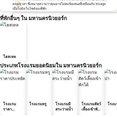
ตลอดเวลา ซึ่งหมายความว่าคุณอาจไม่พบข้อเสนอที่เหมือนกับ trivago
เมื่อไปยังเว็บไซต์จองที่พัก
ที่พักอื่นๆ ใน มหานครนิวยอร์ก
โฮสเทล
ประเภทโรงแรมยอดนิยมใน มหานครนิวยอร์ก
โรงแรม
โรงแรมหรู
โรงแรมมี
โรงแรมสัตว์
โรงแ
ราคา
สระว่ายน้ำ
เลี้ยงเข้าพัก
ประหยัด
ได้