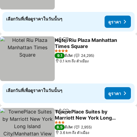
เลือกวันที่เพื่อดูราคาในวันนั้นๆ
ดูราคา
Hotel Riu Plaza Manhattan
แชร์
เพิ่มในรายการโปรด
Times Square
ดูราคา
4 ดาว
9.1
ดีเลิศ
24,295
0.1 km ถึง ตัวเมือง
เลือกวันที่เพื่อดูราคาในวันนั้นๆ
ดูราคา
TownePlace Suites by
แชร์
เพิ่มในรายการโปรด
Marriott New York Long
Island City/Manhattan
ดูราคา
3 ดาว
8.5
ดีเลิศ
2,955
View
3.6 km ถึง ตัวเมือง