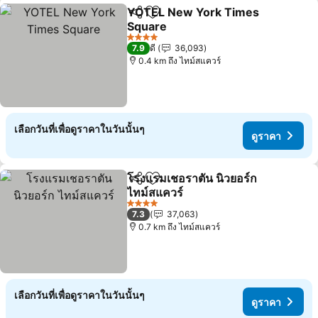
YOTEL New York Times
แชร์
เพิ่มในรายการโปรด
Square
ดูราคา
4 ดาว
7.9
ดี
36,093
0.4 km ถึง ไทม์สแควร์
เลือกวันที่เพื่อดูราคาในวันนั้นๆ
ดูราคา
โรงแรมเชอราตัน นิวยอร์ก
แชร์
เพิ่มในรายการโปรด
ไทม์สแควร์
ดูราคา
4 ดาว
7.3
37,063
0.7 km ถึง ไทม์สแควร์
เลือกวันที่เพื่อดูราคาในวันนั้นๆ
ดูราคา