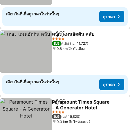
เลือกวันที่เพื่อดูราคาในวันนั้นๆ
ดูราคา
เดอะ แมนฮัตตัน คลับ
แชร์
เพิ่มในรายการโปรด
ดูราคา
4 ดาว
8.5
ดีเลิศ
11,727
0.8 km ถึง ตัวเมือง
เลือกวันที่เพื่อดูราคาในวันนั้นๆ
ดูราคา
Paramount Times Square
แชร์
เพิ่มในรายการโปรด
- A Generator Hotel
ดูราคา
4 ดาว
6.9
15,820
0.3 km ถึง ไทม์สแควร์