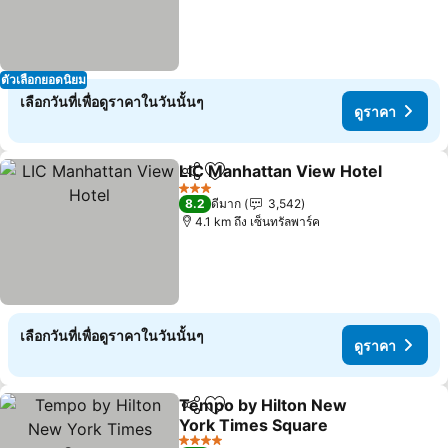
ตัวเลือกยอดนิยม
เลือกวันที่เพื่อดูราคาในวันนั้นๆ
ดูราคา
LIC Manhattan View Hotel
แชร์
เพิ่มในรายการโปรด
3 ดาว
8.2
ดีมาก
3,542
4.1 km ถึง เซ็นทรัลพาร์ค
เลือกวันที่เพื่อดูราคาในวันนั้นๆ
ดูราคา
Tempo by Hilton New
แชร์
เพิ่มในรายการโปรด
York Times Square
ดูราคา
4 ดาว