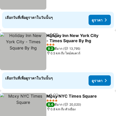
เลือกวันที่เพื่อดูราคาในวันนั้นๆ
ดูราคา
Holiday Inn New York City
แชร์
เพิ่มในรายการโปรด
- Times Square By Ihg
ดูราคา
3 ดาว
8.2
ดีมาก
13,795
0.5 km ถึง ไทม์สแควร์
เลือกวันที่เพื่อดูราคาในวันนั้นๆ
ดูราคา
Moxy NYC Times Square
แชร์
เพิ่มในรายการโปรด
ด
4 ดาว
8.4
ดีมาก
20,020
0.8 km ถึง ตัวเมือง