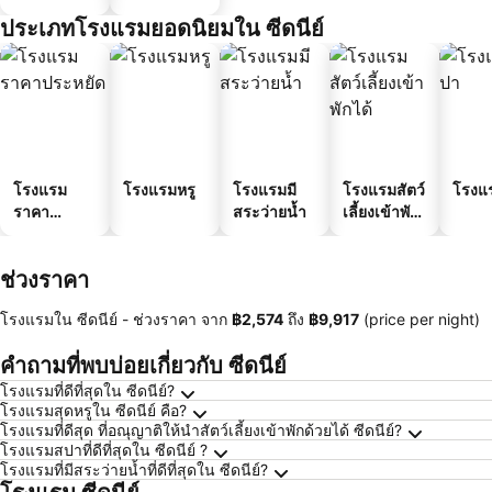
ประเภทโรงแรมยอดนิยมใน ซีดนีย์
โรงแรม
โรงแรมหรู
โรงแรมมี
โรงแรมสัตว์
โรงแ
ราคา
สระว่ายน้ำ
เลี้ยงเข้าพัก
ประหยัด
ได้
ช่วงราคา
โรงแรมใน ซีดนีย์ -
ช่วงราคา
จาก
‎฿2,574
ถึง
‎฿9,917
(price per night)
คำถามที่พบบ่อยเกี่ยวกับ ซีดนีย์
โรงแรมที่ดีที่สุดใน ซีดนีย์?
โรงแรมสุดหรูใน ซีดนีย์ คือ?
โรงแรมที่ดีสุด ที่อณุญาติให้นำสัตว์เลี้ยงเข้าพักด้วยได้ ซีดนีย์?
โรงแรมสปาที่ดีที่สุดใน ซีดนีย์ ?
โรงแรมที่มีสระว่ายน้ำที่ดีที่สุดใน ซีดนีย์?