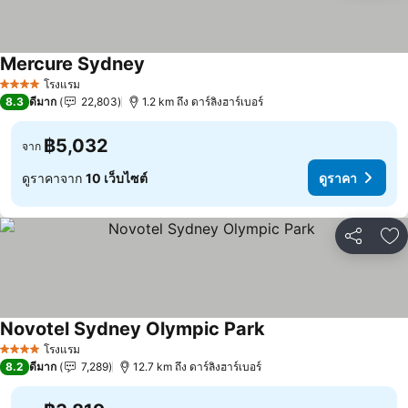
Mercure Sydney
โรงแรม
4 ดาว
8.3
ดีมาก
22,803
1.2 km ถึง ดาร์ลิงฮาร์เบอร์
฿5,032
จาก
ดูราคาจาก
10 เว็บไซต์
ดูราคา
แชร์
เพ
Novotel Sydney Olympic Park
โรงแรม
4 ดาว
8.2
ดีมาก
7,289
12.7 km ถึง ดาร์ลิงฮาร์เบอร์