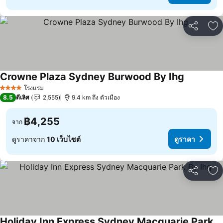
แชร์
เพ
Crowne Plaza Sydney Burwood By Ihg
โรงแรม
4 ดาว
8.5
ดีเลิศ
2,555
9.4 km ถึง ตัวเมือง
฿4,255
จาก
ดูราคาจาก
10 เว็บไซต์
ดูราคา
แชร์
เพ
Holiday Inn Express Sydney Macquarie Park By Ihg