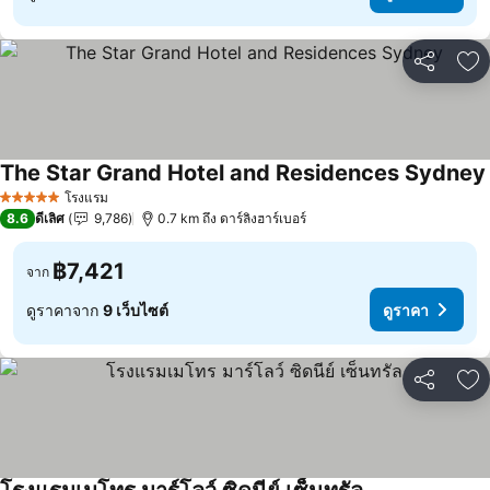
แชร์
เพ
The Star Grand Hotel and Residences Sydney
โรงแรม
5 ดาว
8.6
ดีเลิศ
9,786
0.7 km ถึง ดาร์ลิงฮาร์เบอร์
฿7,421
จาก
ดูราคาจาก
9 เว็บไซต์
ดูราคา
แชร์
เพ