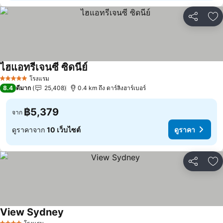
แชร์
เพ
ไฮแอทรีเจนซี ซิดนีย์
โรงแรม
5 ดาว
8.4
ดีมาก
25,408
0.4 km ถึง ดาร์ลิงฮาร์เบอร์
฿5,379
จาก
ดูราคาจาก
10 เว็บไซต์
ดูราคา
แชร์
เพ
View Sydney