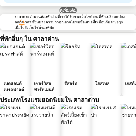
ดูเพิ่มเติม
ราคาและจำนวนห้องพักว่างที่เราได้รับจากเว็บไซต์จองที่พักเปลี่ยนแปลง
ตลอดเวลา ซึ่งหมายความว่าคุณอาจไม่พบข้อเสนอที่เหมือนกับ trivago
เมื่อไปยังเว็บไซต์จองที่พัก
ที่พักอื่นๆ ใน ศาลาด่าน
เบดแอนด์
เซอร์วิสอ
รีสอร์ท
โฮสเทล
เกสต์
เบรคฟาสต์
พาร์ทเมนท์
ประเภทโรงแรมยอดนิยมใน ศาลาด่าน