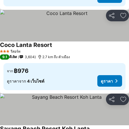
แชร์
เพ
Coco Lanta Resort
รีสอร์ท
3 ดาว
9.1
ดีเลิศ
3,604
2.7 km ถึง ตัวเมือง
฿976
จาก
ดูราคาจาก
4 เว็บไซต์
ดูราคา
แชร์
เพ
Sayang Beach Resort Koh Lanta