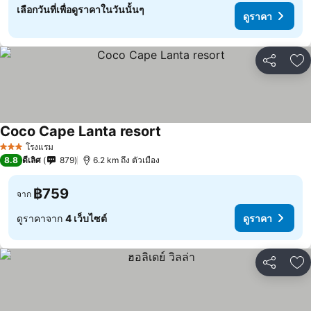
เลือกวันที่เพื่อดูราคาในวันนั้นๆ
ดูราคา
แชร์
เพ
Coco Cape Lanta resort
โรงแรม
3 ดาว
8.8
ดีเลิศ
879
6.2 km ถึง ตัวเมือง
฿759
จาก
ดูราคาจาก
4 เว็บไซต์
ดูราคา
แชร์
เพ