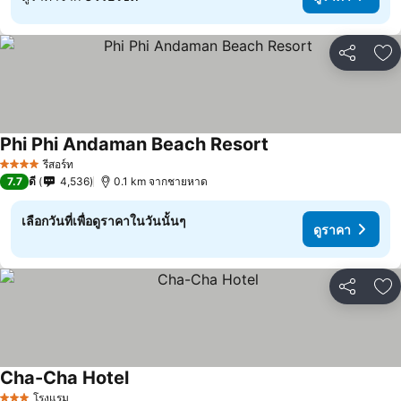
แชร์
เพ
Phi Phi Andaman Beach Resort
รีสอร์ท
4 ดาว
7.7
ดี
4,536
0.1 km จากชายหาด
เลือกวันที่เพื่อดูราคาในวันนั้นๆ
ดูราคา
แชร์
เพ
Cha-Cha Hotel
โรงแรม