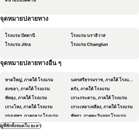
Moya Boutique Hotel
จุดหมายปลายทาง
โรงแรม ปัตตานี
โรงแรม นราธิวาส
โรงแรม Jitra
โรงแรม Changlun
จุดหมายปลายทางอื่น ๆ
หาดใหญ่, ภาคใต้ โรงแรม
นครศรีธรรมราช, ภาคใต้ โรงแรม
สงขลา, ภาคใต้ โรงแรม
ตรัง, ภาคใต้ โรงแรม
พัทลุง, ภาคใต้ โรงแรม
เกาะกระดาน, ภาคใต้ โรงแรม
เกาะไหง, ภาคใต้ โรงแรม
เกาะเหลาเหลียง, ภาคใต้ โรงแรม
กรุงเทพฯ, ภาคกลาง โรงแรม
พัทยา, ภาคตะวันออก โรงแรม
หัวหิน, ภาคกลาง โรงแรม
เชียงใหม่, ภาคเหนือ โรงแรม
ดูที่พักทั้งหมดใน ยะลา
ชลบุรี, ภาคตะวันออก โรงแรม
หาดป่าตอง, ภาคใต้ โรงแรม