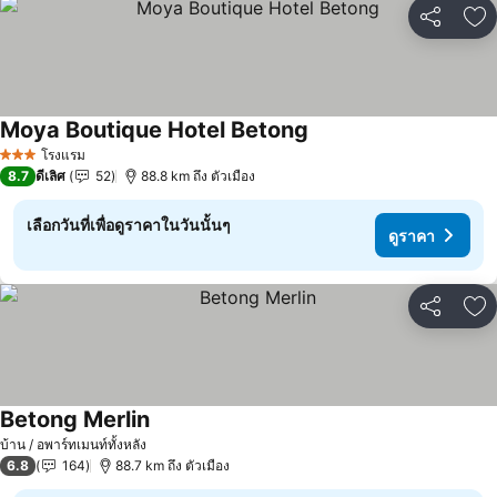
แชร์
เพ
Moya Boutique Hotel Betong
ดูราคา
โรงแรม
3 ดาว
8.7
ดีเลิศ
52
88.8 km ถึง ตัวเมือง
เลือกวันที่เพื่อดูราคาในวันนั้นๆ
ดูราคา
แชร์
เพ
Betong Merlin
ดูราคา
บ้าน / อพาร์ทเมนท์ทั้งหลัง
6.8
164
88.7 km ถึง ตัวเมือง