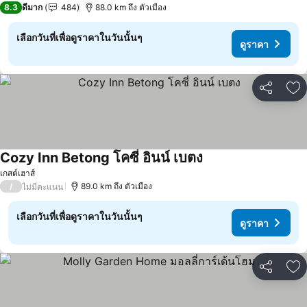
8.3
ดีมาก
484
88.0 km ถึง ตัวเมือง
เลือกวันที่เพื่อดูราคาในวันนั้นๆ
ดูราคา
แชร์
เพ
Cozy Inn Betong โคซี่ อินน์ เบตง
ดูราคา
เกสต์เฮาส์
/
89.0 km ถึง ตัวเมือง
ไม่มีคะแนน
เลือกวันที่เพื่อดูราคาในวันนั้นๆ
ดูราคา
แชร์
เพ