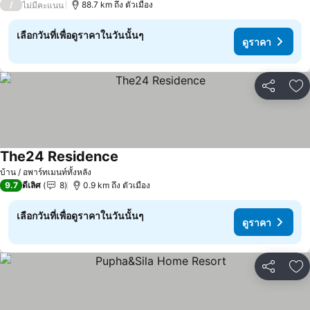
/
88.7 km ถึง ตัวเมือง
ไม่มีคะแนน
เลือกวันที่เพื่อดูราคาในวันนั้นๆ
ดูราคา
แชร์
เพ
The24 Residence
ดูราคา
บ้าน / อพาร์ทเมนท์ทั้งหลัง
9.7
ดีเลิศ
8
0.9 km ถึง ตัวเมือง
เลือกวันที่เพื่อดูราคาในวันนั้นๆ
ดูราคา
แชร์
เพ