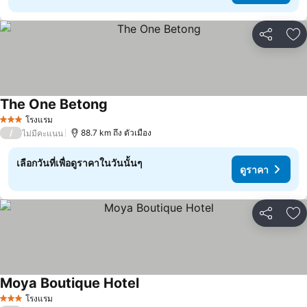
แชร์
เพ
The One Betong
ดูราคา
โรงแรม
3 ดาว
/
88.7 km ถึง ตัวเมือง
ไม่มีคะแนน
เลือกวันที่เพื่อดูราคาในวันนั้นๆ
ดูราคา
แชร์
เพ
Moya Boutique Hotel
ดูราคา
โรงแรม
3 ดาว