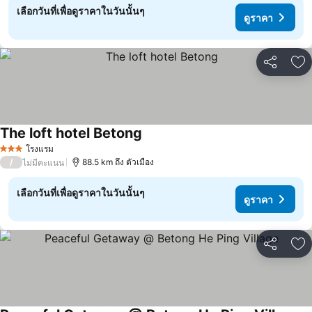
เลือกวันที่เพื่อดูราคาในวันนั้นๆ
ดูราคา
แชร์
เพ
The loft hotel Betong
ดูราคา
โรงแรม
3 ดาว
/
88.5 km ถึง ตัวเมือง
ไม่มีคะแนน
เลือกวันที่เพื่อดูราคาในวันนั้นๆ
ดูราคา
แชร์
เพ