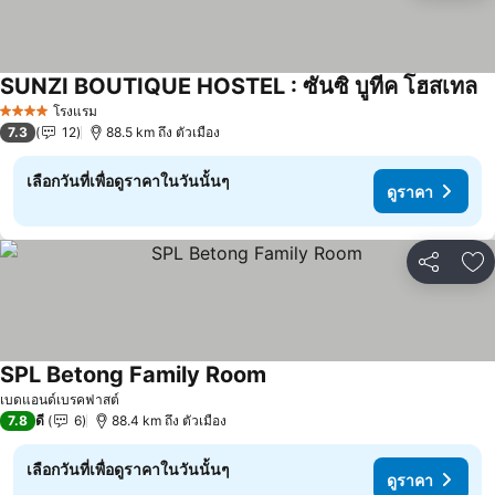
SUNZI BOUTIQUE HOSTEL : ซันซิ บูทีค โฮสเทล
ดู
โรงแรม
4 ดาว
7.3
12
88.5 km ถึง ตัวเมือง
เลือกวันที่เพื่อดูราคาในวันนั้นๆ
ดูราคา
แชร์
เพ
SPL Betong Family Room
ดูราคา
เบดแอนด์เบรคฟาสต์
7.8
ดี
6
88.4 km ถึง ตัวเมือง
เลือกวันที่เพื่อดูราคาในวันนั้นๆ
ดูราคา