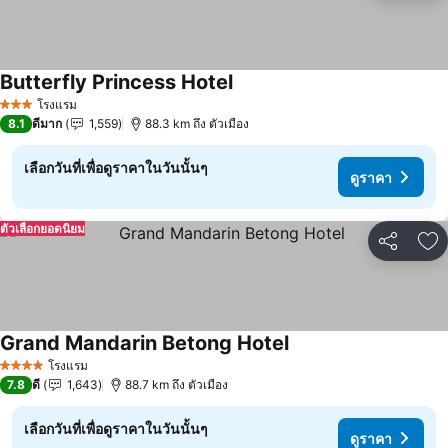
Butterfly Princess Hotel
ดูราคา
โรงแรม
3 ดาว
8.1
ดีมาก
1,559
88.3 km ถึง ตัวเมือง
เลือกวันที่เพื่อดูราคาในวันนั้นๆ
ดูราคา
ตัวเลือกยอดนิยม
แชร์
เพ
Grand Mandarin Betong Hotel
ดูราคา
โรงแรม
4 ดาว
7.8
ดี
1,643
88.7 km ถึง ตัวเมือง
เลือกวันที่เพื่อดูราคาในวันนั้นๆ
ดูราคา