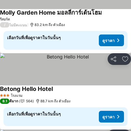
Molly Garden Home มอลลี่การ์เด้นโฮม
ดูราคา
รีสอร์ท
/
83.2 km ถึง ตัวเมือง
ไม่มีคะแนน
เลือกวันที่เพื่อดูราคาในวันนั้นๆ
ดูราคา
แชร์
เพ
Betong Hello Hotel
ดูราคา
โรงแรม
3 ดาว
8.1
ดีมาก
564
88.7 km ถึง ตัวเมือง
เลือกวันที่เพื่อดูราคาในวันนั้นๆ
ดูราคา