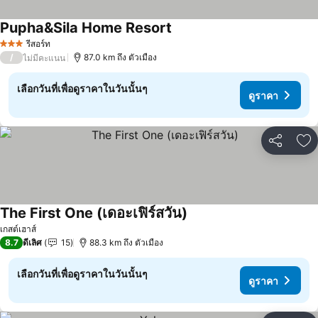
Pupha&Sila Home Resort
ดูราคา
รีสอร์ท
3 ดาว
/
87.0 km ถึง ตัวเมือง
ไม่มีคะแนน
เลือกวันที่เพื่อดูราคาในวันนั้นๆ
ดูราคา
แชร์
เพ
The First One (เดอะเฟิร์สวัน)
ดูราคา
เกสต์เฮาส์
8.7
ดีเลิศ
15
88.3 km ถึง ตัวเมือง
เลือกวันที่เพื่อดูราคาในวันนั้นๆ
ดูราคา