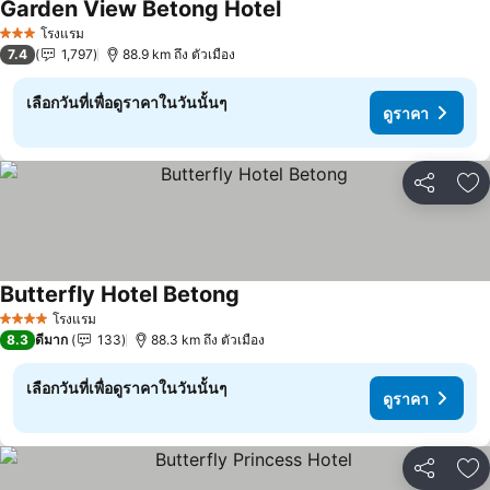
Garden View Betong Hotel
ดูราคา
โรงแรม
3 ดาว
7.4
1,797
88.9 km ถึง ตัวเมือง
เลือกวันที่เพื่อดูราคาในวันนั้นๆ
ดูราคา
แชร์
เพ
Butterfly Hotel Betong
ดูราคา
โรงแรม
4 ดาว
8.3
ดีมาก
133
88.3 km ถึง ตัวเมือง
เลือกวันที่เพื่อดูราคาในวันนั้นๆ
ดูราคา
แชร์
เพ