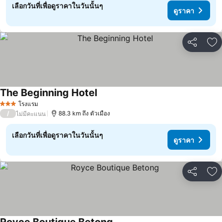
เลือกวันที่เพื่อดูราคาในวันนั้นๆ
ดูราคา
แชร์
เพ
The Beginning Hotel
ดูราคา
โรงแรม
3 ดาว
/
88.3 km ถึง ตัวเมือง
ไม่มีคะแนน
เลือกวันที่เพื่อดูราคาในวันนั้นๆ
ดูราคา
แชร์
เพ