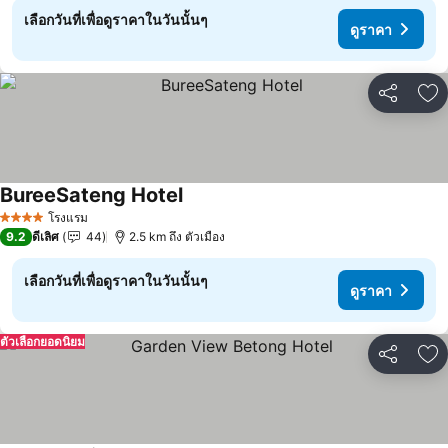
เลือกวันที่เพื่อดูราคาในวันนั้นๆ
ดูราคา
แชร์
เพ
BureeSateng Hotel
ดูราคา
โรงแรม
4 ดาว
9.2
ดีเลิศ
44
2.5 km ถึง ตัวเมือง
เลือกวันที่เพื่อดูราคาในวันนั้นๆ
ดูราคา
ตัวเลือกยอดนิยม
แชร์
เพ