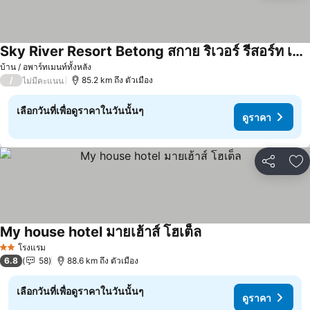
Sky River Resort Betong สกาย ริเวอร์ รีสอร์ท เบตง
ดูราคา
บ้าน / อพาร์ทเมนท์ทั้งหลัง
/
85.2 km ถึง ตัวเมือง
ไม่มีคะแนน
เลือกวันที่เพื่อดูราคาในวันนั้นๆ
ดูราคา
แชร์
เพ
My house hotel มายเฮ้าส์ โฮเต็ล
ดูราคา
โรงแรม
2 ดาว
6.8
58
88.6 km ถึง ตัวเมือง
เลือกวันที่เพื่อดูราคาในวันนั้นๆ
ดูราคา