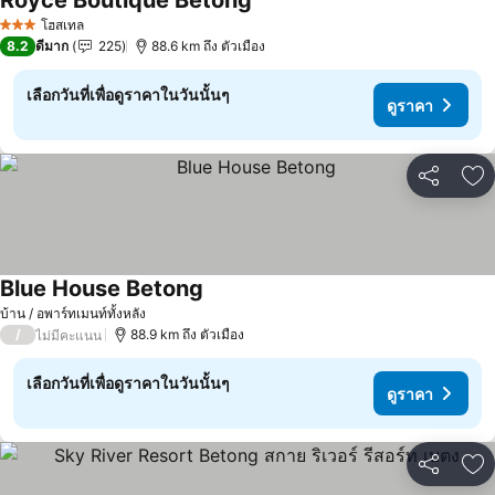
Royce Boutique Betong
ดูราคา
โฮสเทล
3 ดาว
8.2
ดีมาก
225
88.6 km ถึง ตัวเมือง
เลือกวันที่เพื่อดูราคาในวันนั้นๆ
ดูราคา
แชร์
เพ
Blue House Betong
ดูราคา
บ้าน / อพาร์ทเมนท์ทั้งหลัง
/
88.9 km ถึง ตัวเมือง
ไม่มีคะแนน
เลือกวันที่เพื่อดูราคาในวันนั้นๆ
ดูราคา
แชร์
เพ