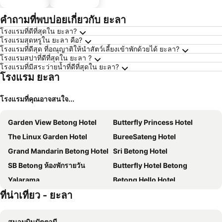
ประหยัด
คำถามที่พบบ่อยเกี่ยวกับ ยะลา
โรงแรมที่ดีที่สุดใน ยะลา?
โรงแรมสุดหรูใน ยะลา คือ?
โรงแรมที่ดีสุด ที่อณุญาติให้นำสัตว์เลี้ยงเข้าพักด้วยได้ ยะลา?
โรงแรมสปาที่ดีที่สุดใน ยะลา ?
โรงแรมที่มีสระว่ายน้ำที่ดีที่สุดใน ยะลา?
โรงแรม ยะลา
โรงแรมที่คุณอาจสนใจ...
Garden View Betong Hotel
Butterfly Princess Hotel
The Linux Garden Hotel
BureeSateng Hotel
Grand Mandarin Betong Hotel
Sri Betong Hotel
SB Betong ห้องพักรายวัน
Butterfly Hotel Betong
Yalarama
Betong Hello Hotel
ที่น่าเที่ยว - ยะลา
Triple D Hotel
Moya Boutique Hotel Betong
Peaceful Getaway @ Betong He Ping Village
The loft hotel Betong
สนามบินปัตตานี